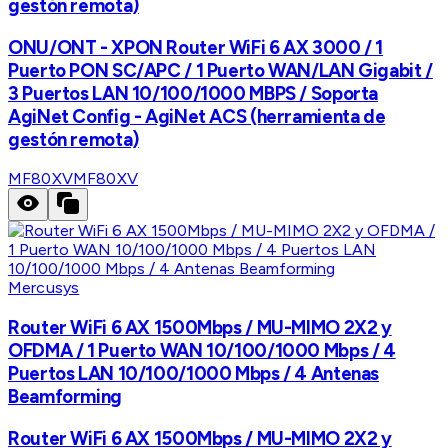
gestón remota)
ONU/ONT - XPON Router WiFi 6 AX 3000 / 1
Puerto PON SC/APC / 1 Puerto WAN/LAN Gigabit /
3 Puertos LAN 10/100/1000 MBPS / Soporta
AgiNet Config - AgiNet ACS (herramienta de
gestón remota)
MF80XV
MF80XV
Mercusys
Router WiFi 6 AX 1500Mbps / MU-MIMO 2X2 y
OFDMA / 1 Puerto WAN 10/100/1000 Mbps / 4
Puertos LAN 10/100/1000 Mbps / 4 Antenas
Beamforming
Router WiFi 6 AX 1500Mbps / MU-MIMO 2X2 y