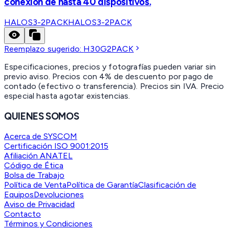
conexión de hasta 40 dispositivos.
HALOS3-2PACK
HALOS3-2PACK
Reemplazo sugerido:
H30G2PACK
Especificaciones, precios y fotografías pueden variar sin
previo aviso. Precios con 4% de descuento por pago de
contado (efectivo o transferencia). Precios sin IVA.
Precio
especial hasta agotar existencias.
QUIENES SOMOS
Acerca de SYSCOM
Certificación ISO 9001:2015
Afiliación ANATEL
Código de Ética
Bolsa de Trabajo
Política de Venta
Política de Garantía
Clasificación de
Equipos
Devoluciones
Aviso de Privacidad
Contacto
Términos y Condiciones