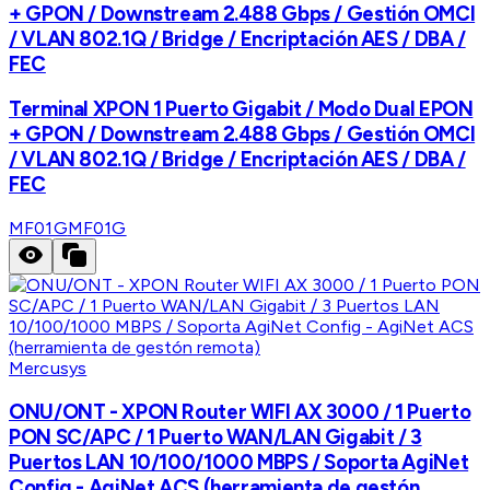
+ GPON / Downstream 2.488 Gbps / Gestión OMCI
/ VLAN 802.1Q / Bridge / Encriptación AES / DBA /
FEC
Terminal XPON 1 Puerto Gigabit / Modo Dual EPON
+ GPON / Downstream 2.488 Gbps / Gestión OMCI
/ VLAN 802.1Q / Bridge / Encriptación AES / DBA /
FEC
MF01G
MF01G
Mercusys
ONU/ONT - XPON Router WIFI AX 3000 / 1 Puerto
PON SC/APC / 1 Puerto WAN/LAN Gigabit / 3
Puertos LAN 10/100/1000 MBPS / Soporta AgiNet
Config - AgiNet ACS (herramienta de gestón