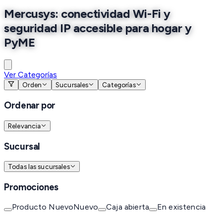
Mercusys: conectividad Wi-Fi y
seguridad IP accesible para hogar y
PyME
Ver Categorías
Orden
Sucursales
Categorías
Ordenar por
Relevancia
Sucursal
Todas las sucursales
Promociones
Producto Nuevo
Nuevo
Caja abierta
En existencia