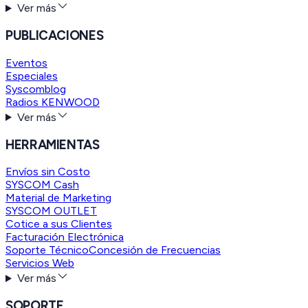
Ver más
PUBLICACIONES
Eventos
Especiales
Syscomblog
Radios KENWOOD
Ver más
HERRAMIENTAS
Envíos sin Costo
SYSCOM Cash
Material de Marketing
SYSCOM OUTLET
Cotice a sus Clientes
Facturación Electrónica
Soporte Técnico
Concesión de Frecuencias
Servicios Web
Ver más
SOPORTE