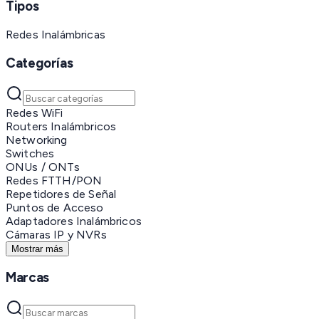
Tipos
Redes Inalámbricas
Categorías
Redes WiFi
Routers Inalámbricos
Networking
Switches
ONUs / ONTs
Redes FTTH/PON
Repetidores de Señal
Puntos de Acceso
Adaptadores Inalámbricos
Cámaras IP y NVRs
Mostrar más
Marcas