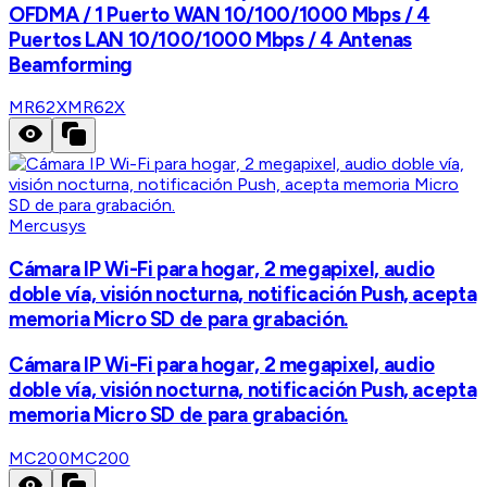
OFDMA / 1 Puerto WAN 10/100/1000 Mbps / 4
Puertos LAN 10/100/1000 Mbps / 4 Antenas
Beamforming
MR62X
MR62X
Mercusys
Cámara IP Wi-Fi para hogar, 2 megapixel, audio
doble vía, visión nocturna, notificación Push, acepta
memoria Micro SD de para grabación.
Cámara IP Wi-Fi para hogar, 2 megapixel, audio
doble vía, visión nocturna, notificación Push, acepta
memoria Micro SD de para grabación.
MC200
MC200