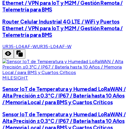
Ethernet / VPN para IoT y M2M / Gestión Remota /
Telemetría para BMS
Router Celular Industrial 4G LTE / WiFi y Puertos
Ethernet / VPN para IoT y M2M / Gestión Remota /
Telemetría para BMS
UR35-L04AF-W
UR35-L04AF-W
MILESIGHT
Sensor IoT de Temperatura y Humedad LoRaWAN /
Alta Precisión ±0.3°C / IP67 / Batería hasta 10 Años
/ Memoria Local / para BMS y Cuartos Críticos
Sensor IoT de Temperatura y Humedad LoRaWAN /
Alta Precisión ±0.3°C / IP67 / Batería hasta 10 Años
/ Memoria Local / para BMS y Cuartos Críticos