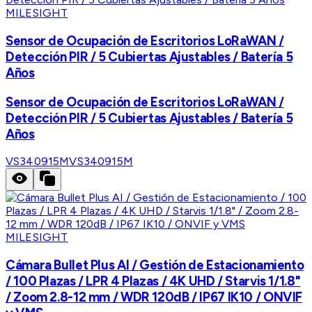
MILESIGHT
Sensor de Ocupación de Escritorios LoRaWAN /
Detección PIR / 5 Cubiertas Ajustables / Batería 5
Años
Sensor de Ocupación de Escritorios LoRaWAN /
Detección PIR / 5 Cubiertas Ajustables / Batería 5
Años
VS340915M
VS340915M
MILESIGHT
Cámara Bullet Plus AI / Gestión de Estacionamiento
/ 100 Plazas / LPR 4 Plazas / 4K UHD / Starvis 1/1.8"
/ Zoom 2.8-12 mm / WDR 120dB / IP67 IK10 / ONVIF