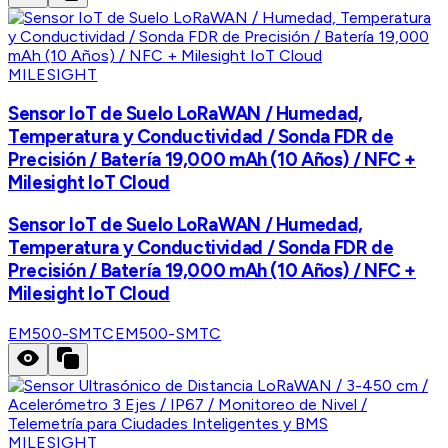
MILESIGHT
Sensor IoT de Suelo LoRaWAN / Humedad,
Temperatura y Conductividad / Sonda FDR de
Precisión / Batería 19,000 mAh (10 Años) / NFC +
Milesight IoT Cloud
Sensor IoT de Suelo LoRaWAN / Humedad,
Temperatura y Conductividad / Sonda FDR de
Precisión / Batería 19,000 mAh (10 Años) / NFC +
Milesight IoT Cloud
EM500-SMTC
EM500-SMTC
MILESIGHT