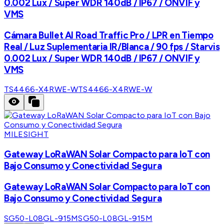
0.002 Lux / Super WDR 140dB / IP67 / ONVIF y
VMS
Cámara Bullet AI Road Traffic Pro / LPR en Tiempo
Real / Luz Suplementaria IR/Blanca / 90 fps / Starvis
0.002 Lux / Super WDR 140dB / IP67 / ONVIF y
VMS
TS4466-X4RWE-W
TS4466-X4RWE-W
MILESIGHT
Gateway LoRaWAN Solar Compacto para IoT con
Bajo Consumo y Conectividad Segura
Gateway LoRaWAN Solar Compacto para IoT con
Bajo Consumo y Conectividad Segura
SG50-L08GL-915M
SG50-L08GL-915M