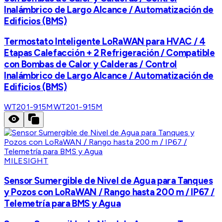
Inalámbrico de Largo Alcance / Automatización de
Edificios (BMS)
Termostato Inteligente LoRaWAN para HVAC / 4
Etapas Calefacción + 2 Refrigeración / Compatible
con Bombas de Calor y Calderas / Control
Inalámbrico de Largo Alcance / Automatización de
Edificios (BMS)
WT201-915M
WT201-915M
MILESIGHT
Sensor Sumergible de Nivel de Agua para Tanques
y Pozos con LoRaWAN / Rango hasta 200 m / IP67 /
Telemetría para BMS y Agua