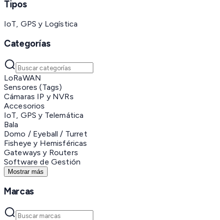
Tipos
IoT, GPS y Logística
Categorías
LoRaWAN
Sensores (Tags)
Cámaras IP y NVRs
Accesorios
IoT, GPS y Telemática
Bala
Domo / Eyeball / Turret
Fisheye y Hemisféricas
Gateways y Routers
Software de Gestión
Mostrar más
Marcas