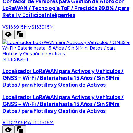
Contador de Personas para Gestión de Aforo con
LoRaWAN / Tecnología ToF / Precisión 99.8% / para
Retail y Edificios Inteligentes
VS133915M
VS133915M
MILESIGHT
Localizador LoRaWAN para Activos y Vehículos /
GNSS + Wi-Fi / Batería hasta 15 Años / Sin SIM ni
Datos / para Flotillas y Gestión de Activos
Localizador LoRaWAN para Activos y Vehículos /
GNSS + Wi-Fi / Batería hasta 15 Años / Sin SIM ni
Datos / para Flotillas y Gestión de Activos
AT101915M
AT101915M