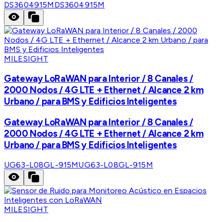
DS3604915M
DS3604915M
MILESIGHT
Gateway LoRaWAN para Interior / 8 Canales /
2000 Nodos / 4G LTE + Ethernet / Alcance 2 km
Urbano / para BMS y Edificios Inteligentes
Gateway LoRaWAN para Interior / 8 Canales /
2000 Nodos / 4G LTE + Ethernet / Alcance 2 km
Urbano / para BMS y Edificios Inteligentes
UG63-L08GL-915M
UG63-L08GL-915M
MILESIGHT