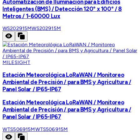
Automatización de Iluminación para Edificios
Inteligentes (BMS) / Detección 120° x 100° / 8
Metros / 1-60000 Lux
WS202915M
WS202915M
MILESIGHT
Estación Meteorológica LoRaWAN / Monitoreo
Ambiental de Precisión / para BMS y Agricultura /
Panel Solar / IP65-IP67
Estación Meteorológica LoRaWAN / Monitoreo
Ambiental de Precisión / para BMS y Agricultura /
Panel Solar / IP65-IP67
WTS506915M
WTS506915M