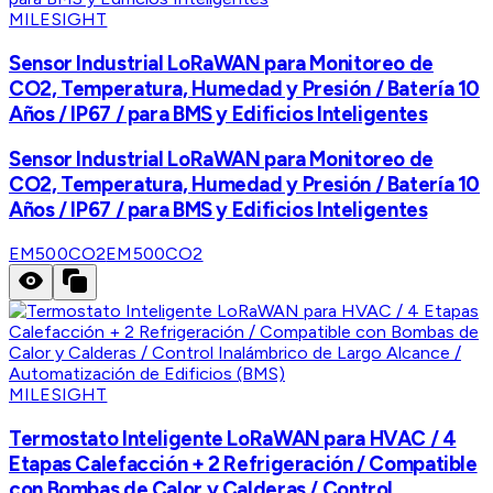
MILESIGHT
Sensor Industrial LoRaWAN para Monitoreo de
CO2, Temperatura, Humedad y Presión / Batería 10
Años / IP67 / para BMS y Edificios Inteligentes
Sensor Industrial LoRaWAN para Monitoreo de
CO2, Temperatura, Humedad y Presión / Batería 10
Años / IP67 / para BMS y Edificios Inteligentes
EM500CO2
EM500CO2
MILESIGHT
Termostato Inteligente LoRaWAN para HVAC / 4
Etapas Calefacción + 2 Refrigeración / Compatible
con Bombas de Calor y Calderas / Control