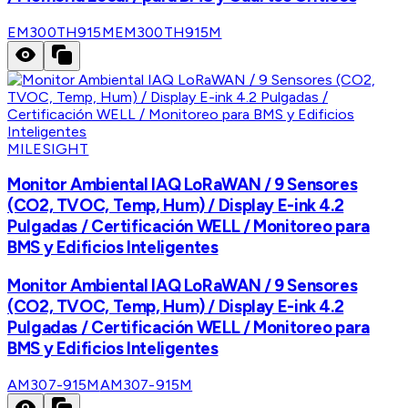
EM300TH915M
EM300TH915M
MILESIGHT
Monitor Ambiental IAQ LoRaWAN / 9 Sensores
(CO2, TVOC, Temp, Hum) / Display E-ink 4.2
Pulgadas / Certificación WELL / Monitoreo para
BMS y Edificios Inteligentes
Monitor Ambiental IAQ LoRaWAN / 9 Sensores
(CO2, TVOC, Temp, Hum) / Display E-ink 4.2
Pulgadas / Certificación WELL / Monitoreo para
BMS y Edificios Inteligentes
AM307-915M
AM307-915M