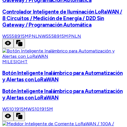
Gateway / Programación Automática
Controlador Inteligente de Iluminación LoRaWAN /
8 Circuitos / Medición de Energía / D2D Sin
Gateway / Programación Automática
WS558915MPNLN
WS558915MPNLN
MILESIGHT
Botón Inteligente Inalámbrico para Automatización
y Alertas con LoRaWAN
Botón Inteligente Inalámbrico para Automatización
y Alertas con LoRaWAN
WS101915M
WS101915M