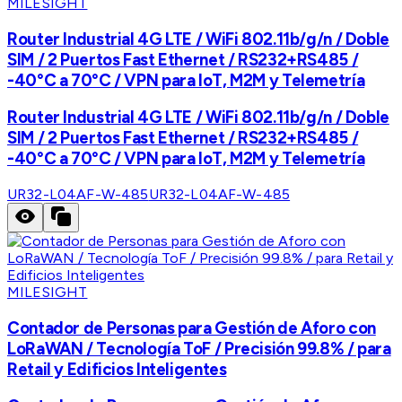
MILESIGHT
Router Industrial 4G LTE / WiFi 802.11b/g/n / Doble
SIM / 2 Puertos Fast Ethernet / RS232+RS485 /
-40°C a 70°C / VPN para IoT, M2M y Telemetría
Router Industrial 4G LTE / WiFi 802.11b/g/n / Doble
SIM / 2 Puertos Fast Ethernet / RS232+RS485 /
-40°C a 70°C / VPN para IoT, M2M y Telemetría
UR32-L04AF-W-485
UR32-L04AF-W-485
MILESIGHT
Contador de Personas para Gestión de Aforo con
LoRaWAN / Tecnología ToF / Precisión 99.8% / para
Retail y Edificios Inteligentes