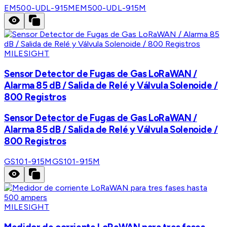
EM500-UDL-915M
EM500-UDL-915M
MILESIGHT
Sensor Detector de Fugas de Gas LoRaWAN /
Alarma 85 dB / Salida de Relé y Válvula Solenoide /
800 Registros
Sensor Detector de Fugas de Gas LoRaWAN /
Alarma 85 dB / Salida de Relé y Válvula Solenoide /
800 Registros
GS101-915M
GS101-915M
MILESIGHT