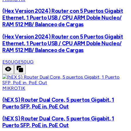
(Hex Version 2024) Router con 5 Puertos Gigabit
Ethernet, 1 Puerto USB / CPU ARM Doble Nucleo/
RAM 512 MB/ Balanceo de Cargas
(Hex Version 2024) Router con 5 Puertos Gigabit
Ethernet, 1 Puerto USB / CPU ARM Doble Nucleo/
RAM 512 MB/ Balanceo de Cargas
E50UG
E50UG
MIKROTIK
(hEX S) Router Dual Core, 5 puertos Gigabit, 1
Puerto SFP, PoE in, PoE Out
(hEX S) Router Dual Core, 5 puertos Gigabit, 1
Puerto SFP, PoE in, PoE Out