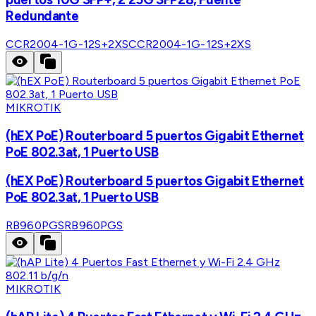
Redundante
CCR2004-1G-12S+2XS
CCR2004-1G-12S+2XS
MIKROTIK
(hEX PoE) Routerboard 5 puertos Gigabit Ethernet
PoE 802.3at, 1 Puerto USB
(hEX PoE) Routerboard 5 puertos Gigabit Ethernet
PoE 802.3at, 1 Puerto USB
RB960PGS
RB960PGS
MIKROTIK