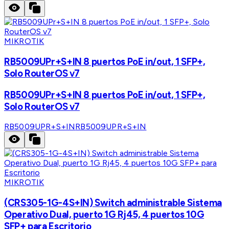
MIKROTIK
RB5009UPr+S+IN 8 puertos PoE in/out, 1 SFP+,
Solo RouterOS v7
RB5009UPr+S+IN 8 puertos PoE in/out, 1 SFP+,
Solo RouterOS v7
RB5009UPR+S+IN
RB5009UPR+S+IN
MIKROTIK
(CRS305-1G-4S+IN) Switch administrable Sistema
Operativo Dual, puerto 1G Rj45, 4 puertos 10G
SFP+ para Escritorio