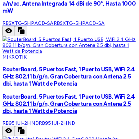
a/n/ac, Antena Integrada 14 dBi de 90°, Hasta 1000
mW
RBSXTG-5HPACD-SA
RBSXTG-5HPACD-SA
MIKROTIK
RouterBoard, 5 Puertos Fast, 1 Puerto USB, WiFi 2.4
GHz 802.11 b/g/n, Gran Cobertura con Antena 2.5
dbi, hasta 1 Watt de Potencia
RouterBoard, 5 Puertos Fast, 1 Puerto USB, WiFi 2.4
GHz 802.11 b/g/n, Gran Cobertura con Antena 2.5
dbi, hasta 1 Watt de Potencia
RB951UI-2HND
RB951UI-2HND