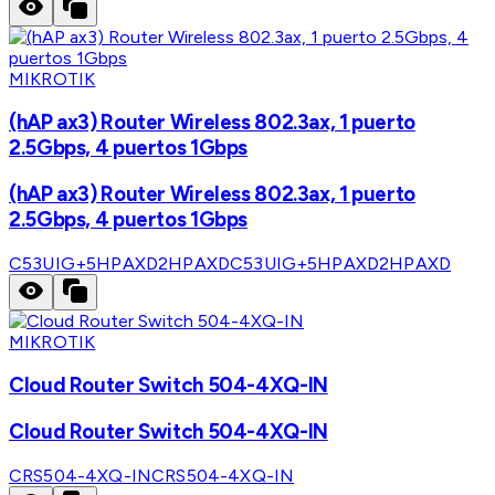
MIKROTIK
(hAP ax3) Router Wireless 802.3ax, 1 puerto
2.5Gbps, 4 puertos 1Gbps
(hAP ax3) Router Wireless 802.3ax, 1 puerto
2.5Gbps, 4 puertos 1Gbps
C53UIG+5HPAXD2HPAXD
C53UIG+5HPAXD2HPAXD
MIKROTIK
Cloud Router Switch 504-4XQ-IN
Cloud Router Switch 504-4XQ-IN
CRS504-4XQ-IN
CRS504-4XQ-IN