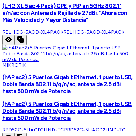
(LHG XL 5 ac 4 Pack) CPE y PtP en 5GHz 802.11
a/n/ac con Antena de Rejilla de 27dBi. "Ahora con
Más Velocidad y Mayor Distancia"
RBLHGG-5ACD-XL4PACK
RBLHGG-5ACD-XL4PACK
MIKROTIK
(hAP ac2) 5 Puertos Gigabit Ethernet, 1 puerto USB,
Doble Banda 802.11 b/g/n/ac, antena de 2.5 dBi
hasta 500 mW de Potencia
(hAP ac2) 5 Puertos Gigabit Ethernet, 1 puerto USB,
Doble Banda 802.11 b/g/n/ac, antena de 2.5 dBi
hasta 500 mW de Potencia
RBD52G-5HACD2HND-TC
RBD52G-5HACD2HND-TC