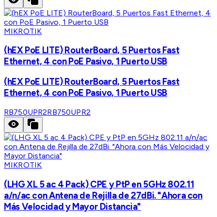
MIKROTIK
(hEX PoE LITE) RouterBoard, 5 Puertos Fast
Ethernet, 4 con PoE Pasivo, 1 Puerto USB
(hEX PoE LITE) RouterBoard, 5 Puertos Fast
Ethernet, 4 con PoE Pasivo, 1 Puerto USB
RB750UPR2
RB750UPR2
MIKROTIK
(LHG XL 5 ac 4 Pack) CPE y PtP en 5GHz 802.11
a/n/ac con Antena de Rejilla de 27dBi. "Ahora con
Más Velocidad y Mayor Distancia"