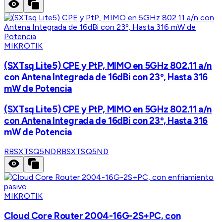
MIKROTIK
(SXTsq Lite5) CPE y PtP, MIMO en 5GHz 802.11 a/n
con Antena Integrada de 16dBi con 23º, Hasta 316
mW de Potencia
(SXTsq Lite5) CPE y PtP, MIMO en 5GHz 802.11 a/n
con Antena Integrada de 16dBi con 23º, Hasta 316
mW de Potencia
RBSXTSQ5ND
RBSXTSQ5ND
MIKROTIK
Cloud Core Router 2004-16G-2S+PC, con