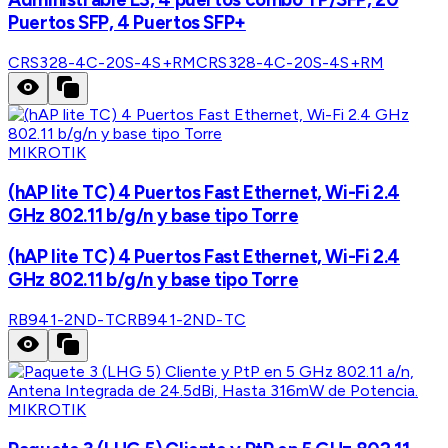
Puertos SFP, 4 Puertos SFP+
CRS328-4C-20S-4S+RM
CRS328-4C-20S-4S+RM
MIKROTIK
(hAP lite TC) 4 Puertos Fast Ethernet, Wi-Fi 2.4
GHz 802.11 b/g/n y base tipo Torre
(hAP lite TC) 4 Puertos Fast Ethernet, Wi-Fi 2.4
GHz 802.11 b/g/n y base tipo Torre
RB941-2ND-TC
RB941-2ND-TC
MIKROTIK