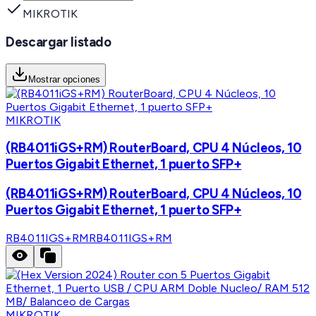
MIKROTIK
Descargar listado
Mostrar opciones
MIKROTIK
(RB4011iGS+RM) RouterBoard, CPU 4 Núcleos, 10
Puertos Gigabit Ethernet, 1 puerto SFP+
(RB4011iGS+RM) RouterBoard, CPU 4 Núcleos, 10
Puertos Gigabit Ethernet, 1 puerto SFP+
RB4011IGS+RM
RB4011IGS+RM
MIKROTIK