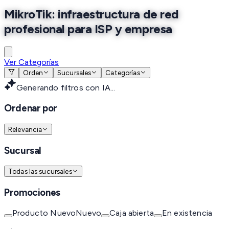
MikroTik: infraestructura de red
profesional para ISP y empresa
Ver Categorías
Orden
Sucursales
Categorías
Generando filtros con IA...
Ordenar por
Relevancia
Sucursal
Todas las sucursales
Promociones
Producto Nuevo
Nuevo
Caja abierta
En existencia