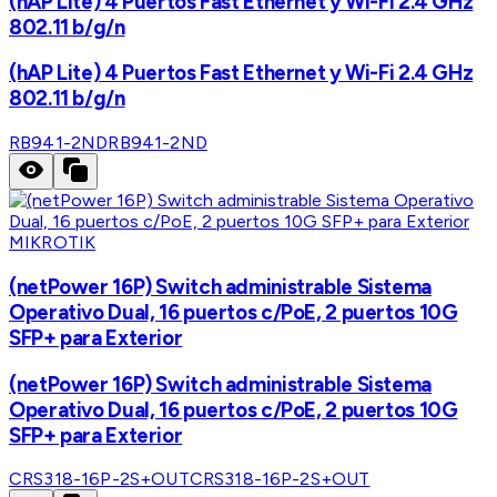
(hAP Lite) 4 Puertos Fast Ethernet y Wi-Fi 2.4 GHz
802.11 b/g/n
(hAP Lite) 4 Puertos Fast Ethernet y Wi-Fi 2.4 GHz
802.11 b/g/n
RB941-2ND
RB941-2ND
MIKROTIK
(netPower 16P) Switch administrable Sistema
Operativo Dual, 16 puertos c/PoE, 2 puertos 10G
SFP+ para Exterior
(netPower 16P) Switch administrable Sistema
Operativo Dual, 16 puertos c/PoE, 2 puertos 10G
SFP+ para Exterior
CRS318-16P-2S+OUT
CRS318-16P-2S+OUT