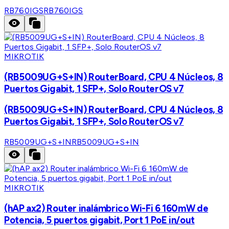
RB760IGS
RB760IGS
MIKROTIK
(RB5009UG+S+IN) RouterBoard, CPU 4 Núcleos, 8
Puertos Gigabit, 1 SFP+, Solo RouterOS v7
(RB5009UG+S+IN) RouterBoard, CPU 4 Núcleos, 8
Puertos Gigabit, 1 SFP+, Solo RouterOS v7
RB5009UG+S+IN
RB5009UG+S+IN
MIKROTIK
(hAP ax2) Router inalámbrico Wi-Fi 6 160mW de
Potencia, 5 puertos gigabit, Port 1 PoE in/out