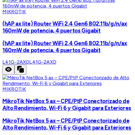
MIKROTIK
(hAP ax lite) Router WiFi 2.4 Gen6 802.11b/g/n/ax
160mW de potencia, 4 puertos Gigabit
(hAP ax lite) Router WiFi 2.4 Gen6 802.11b/g/n/ax
160mW de potencia, 4 puertos Gigabit
L41G-2AXD
L41G-2AXD
MIKROTIK
MikroTik NetBox 5 ax – CPE/PtP Conectorizado de
Alto Rendimiento, Wi-Fi 6 y Gigabit para Exteriores
MikroTik NetBox 5 ax – CPE/PtP Conectorizado de
Alto Rendimiento, Wi-Fi 6 y Gigabit para Exteriores