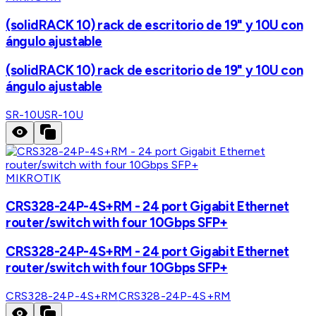
(solidRACK 10) rack de escritorio de 19" y 10U con
ángulo ajustable
(solidRACK 10) rack de escritorio de 19" y 10U con
ángulo ajustable
SR-10U
SR-10U
MIKROTIK
CRS328-24P-4S+RM - 24 port Gigabit Ethernet
router/switch with four 10Gbps SFP+
CRS328-24P-4S+RM - 24 port Gigabit Ethernet
router/switch with four 10Gbps SFP+
CRS328-24P-4S+RM
CRS328-24P-4S+RM