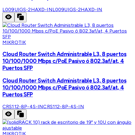
L009UIGS-2HAXD-IN
L009UIGS-2HAXD-IN
MIKROTIK
Cloud Router Switch Administrable L3, 8 puertos
10/100/1000 Mbps c/PoE Pasivo ó 802.3af/at, 4
Puertos SFP
Cloud Router Switch Administrable L3, 8 puertos
10/100/1000 Mbps c/PoE Pasivo ó 802.3af/at, 4
Puertos SFP
CRS112-8P-4S-IN
CRS112-8P-4S-IN
MIKROTIK