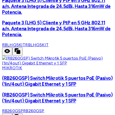
Paquete 3 (LHG 5) Cliente y PtP en 5 GHz 802.11
a/n, Antena Integrada de 24.5dBi, Hasta 316mW de
Potencia.
Paquete 3 (LHG 5) Cliente y PtP en 5 GHz 802.11
a/n, Antena Integrada de 24.5dBi, Hasta 316mW de
Potencia.
RBLHG5KIT
RBLHG5KIT
MIKROTIK
(RB260GSP) Switch Mikrotik 5 puertos PoE (Pasivo)
(1in/4out) Gigabit Ethernet y 1 SFP
(RB260GSP) Switch Mikrotik 5 puertos PoE (Pasivo)
(1in/4out) Gigabit Ethernet y 1 SFP
RB260GSP
RB260GSP