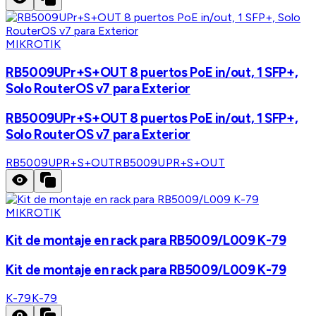
MIKROTIK
RB5009UPr+S+OUT 8 puertos PoE in/out, 1 SFP+,
Solo RouterOS v7 para Exterior
RB5009UPr+S+OUT 8 puertos PoE in/out, 1 SFP+,
Solo RouterOS v7 para Exterior
RB5009UPR+S+OUT
RB5009UPR+S+OUT
MIKROTIK
Kit de montaje en rack para RB5009/L009 K-79
Kit de montaje en rack para RB5009/L009 K-79
K-79
K-79