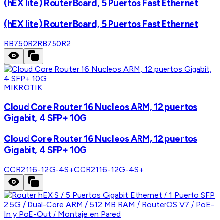
(hEX lite) RouterBoard, 5 Puertos Fast Ethernet
(hEX lite) RouterBoard, 5 Puertos Fast Ethernet
RB750R2
RB750R2
MIKROTIK
Cloud Core Router 16 Nucleos ARM, 12 puertos
Gigabit, 4 SFP+ 10G
Cloud Core Router 16 Nucleos ARM, 12 puertos
Gigabit, 4 SFP+ 10G
CCR2116-12G-4S+
CCR2116-12G-4S+