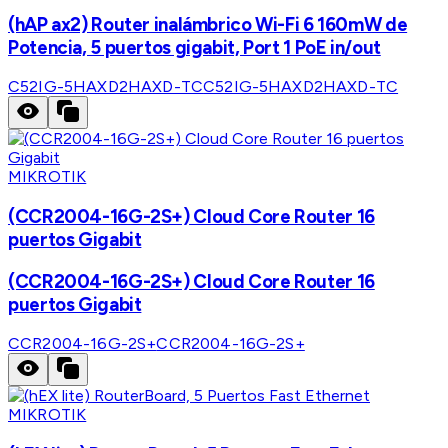
(hAP ax2) Router inalámbrico Wi-Fi 6 160mW de
Potencia, 5 puertos gigabit, Port 1 PoE in/out
C52IG-5HAXD2HAXD-TC
C52IG-5HAXD2HAXD-TC
MIKROTIK
(CCR2004-16G-2S+) Cloud Core Router 16
puertos Gigabit
(CCR2004-16G-2S+) Cloud Core Router 16
puertos Gigabit
CCR2004-16G-2S+
CCR2004-16G-2S+
MIKROTIK