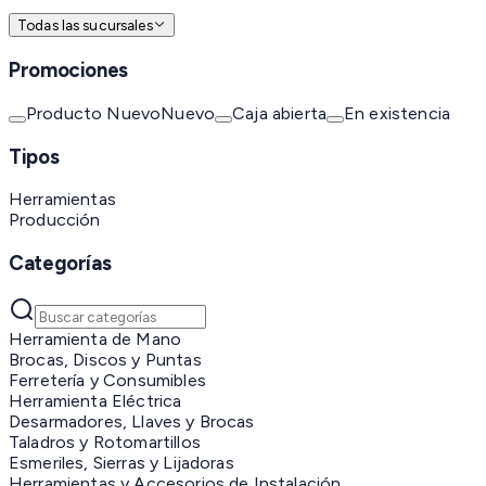
Todas las sucursales
Promociones
Producto Nuevo
Nuevo
Caja abierta
En existencia
Tipos
Herramientas
Producción
Categorías
Herramienta de Mano
Brocas, Discos y Puntas
Ferretería y Consumibles
Herramienta Eléctrica
Desarmadores, Llaves y Brocas
Taladros y Rotomartillos
Esmeriles, Sierras y Lijadoras
Herramientas y Accesorios de Instalación