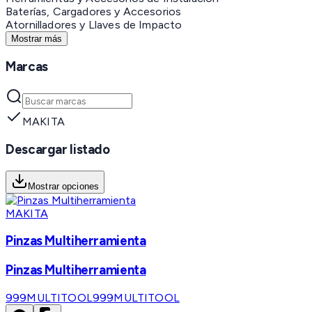
Baterías, Cargadores y Accesorios
Atornilladores y Llaves de Impacto
Mostrar más
Marcas
MAKITA
Descargar listado
Mostrar opciones
MAKITA
Pinzas Multiherramienta
Pinzas Multiherramienta
999MULTITOOL
999MULTITOOL