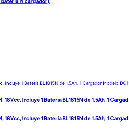
batería ni cargador).
.
.
M, 18Vcc, Incluye 1 Batería BL1815N de 1.5Ah, 1 Carg
M, 18Vcc, Incluye 1 Batería BL1815N de 1.5Ah, 1 Carg