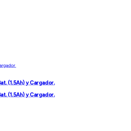
t. (1.5Ah) y Cargador.
t. (1.5Ah) y Cargador.