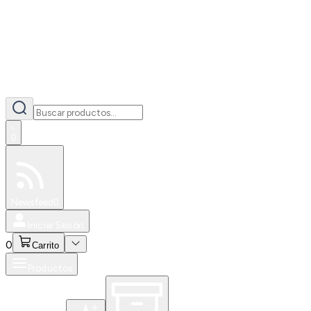
0
Especiales
Newsfeed
0
Iniciar Sesión
0
Carrito
Productos