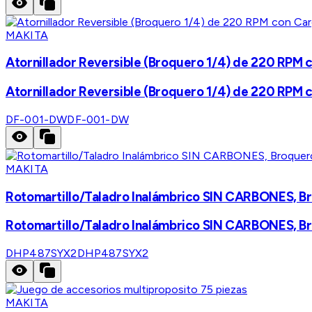
MAKITA
Atornillador Reversible (Broquero 1/4) de 220 RPM c
Atornillador Reversible (Broquero 1/4) de 220 RPM c
DF-001-DW
DF-001-DW
MAKITA
Rotomartillo/Taladro Inalámbrico SIN CARBONES, Bro
Rotomartillo/Taladro Inalámbrico SIN CARBONES, Bro
DHP487SYX2
DHP487SYX2
MAKITA