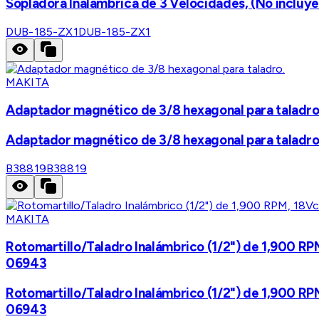
Sopladora Inalámbrica de 3 Velocidades, (No incluye 
DUB-185-ZX1
DUB-185-ZX1
MAKITA
Adaptador magnético de 3/8 hexagonal para taladro
Adaptador magnético de 3/8 hexagonal para taladro
B38819
B38819
MAKITA
Rotomartillo/Taladro Inalámbrico (1/2") de 1,900 RP
06943
Rotomartillo/Taladro Inalámbrico (1/2") de 1,900 RP
06943