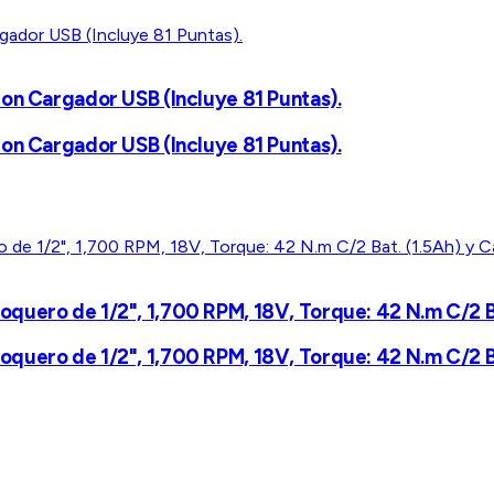
on Cargador USB (Incluye 81 Puntas).
on Cargador USB (Incluye 81 Puntas).
quero de 1/2", 1,700 RPM, 18V, Torque: 42 N.m C/2 Ba
quero de 1/2", 1,700 RPM, 18V, Torque: 42 N.m C/2 Ba