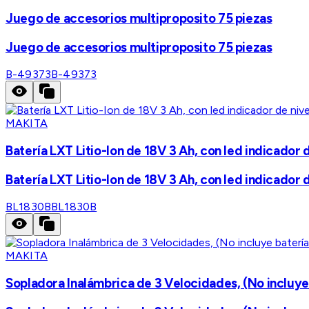
Juego de accesorios multiproposito 75 piezas
Juego de accesorios multiproposito 75 piezas
B-49373
B-49373
MAKITA
Batería LXT Litio-Ion de 18V 3 Ah, con led indicador d
Batería LXT Litio-Ion de 18V 3 Ah, con led indicador d
BL1830B
BL1830B
MAKITA
Sopladora Inalámbrica de 3 Velocidades, (No incluye 