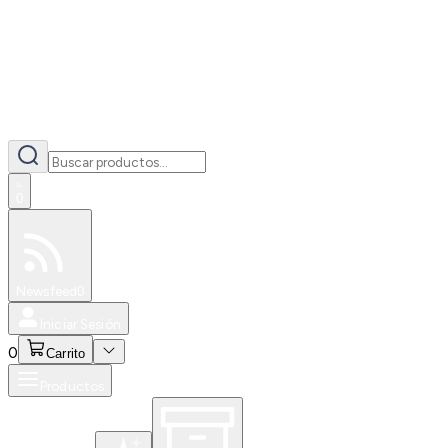
0
Especiales
Newsfeed
0
Iniciar Sesión
0
Carrito
Productos