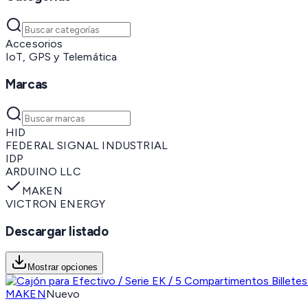
Accesorios
IoT, GPS y Telemática
Marcas
HID
FEDERAL SIGNAL INDUSTRIAL
IDP
ARDUINO LLC
MAKEN
VICTRON ENERGY
Descargar listado
Mostrar opciones
MAKEN
Nuevo