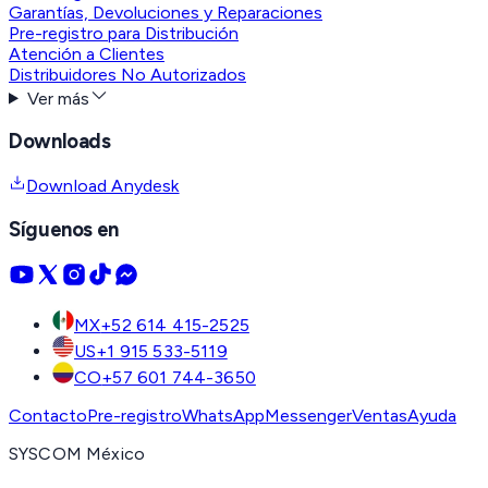
Garantías, Devoluciones y Reparaciones
Pre-registro para Distribución
Atención a Clientes
Distribuidores No Autorizados
Ver más
Downloads
Download Anydesk
Síguenos en
MX
+52 614 415-2525
US
+1 915 533-5119
CO
+57 601 744-3650
Contacto
Pre-registro
WhatsApp
Messenger
Ventas
Ayuda
SYSCOM México