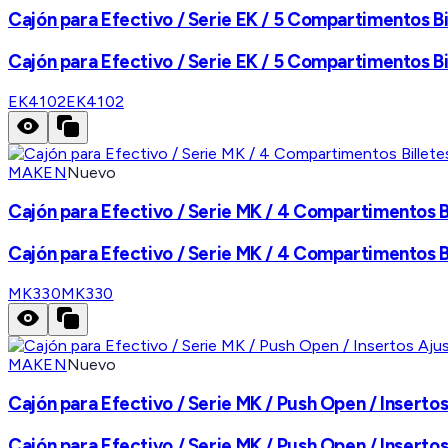
Cajón para Efectivo / Serie EK / 5 Compartimentos B
Cajón para Efectivo / Serie EK / 5 Compartimentos B
EK4102
EK4102
MAKEN
Nuevo
Cajón para Efectivo / Serie MK / 4 Compartimentos Bi
Cajón para Efectivo / Serie MK / 4 Compartimentos Bi
MK330
MK330
MAKEN
Nuevo
Cajón para Efectivo / Serie MK / Push Open / Inserto
Cajón para Efectivo / Serie MK / Push Open / Inserto