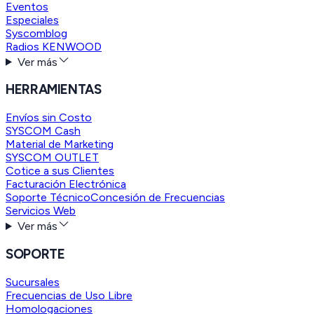
Eventos
Especiales
Syscomblog
Radios KENWOOD
Ver más
HERRAMIENTAS
Envíos sin Costo
SYSCOM Cash
Material de Marketing
SYSCOM OUTLET
Cotice a sus Clientes
Facturación Electrónica
Soporte Técnico
Concesión de Frecuencias
Servicios Web
Ver más
SOPORTE
Sucursales
Frecuencias de Uso Libre
Homologaciones