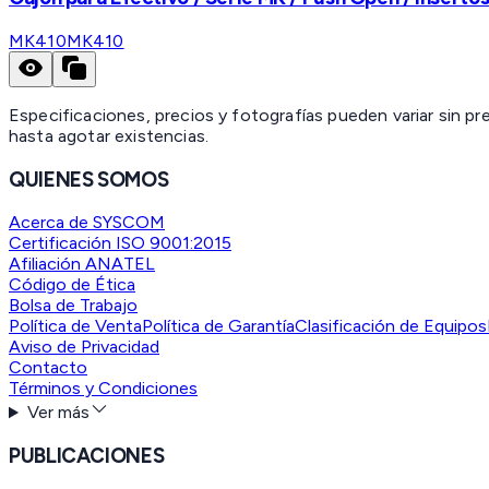
MK410
MK410
Especificaciones, precios y fotografías pueden variar sin p
hasta agotar existencias.
QUIENES SOMOS
Acerca de SYSCOM
Certificación ISO 9001:2015
Afiliación ANATEL
Código de Ética
Bolsa de Trabajo
Política de Venta
Política de Garantía
Clasificación de Equipos
Aviso de Privacidad
Contacto
Términos y Condiciones
Ver más
PUBLICACIONES