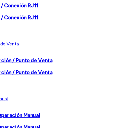
 / Conexión RJ11
 / Conexión RJ11
rción / Punto de Venta
rción / Punto de Venta
 Operación Manual
 Operación Manual