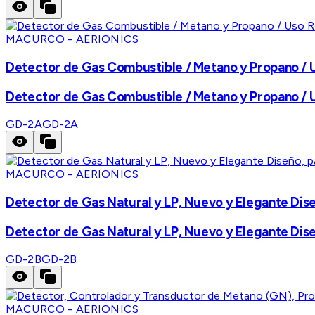
MACURCO - AERIONICS
Detector de Gas Combustible / Metano y Propano / 
Detector de Gas Combustible / Metano y Propano / 
GD-2A
GD-2A
MACURCO - AERIONICS
Detector de Gas Natural y LP, Nuevo y Elegante Dise
Detector de Gas Natural y LP, Nuevo y Elegante Dise
GD-2B
GD-2B
MACURCO - AERIONICS