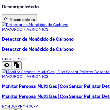
Descargar listado
Mostrar opciones
MACURCO - AERIONICS
Detector de Monóxido de Carbono
Detector de Monóxido de Carbono
CM-E1
CM-E1
MACURCO - AERIONICS
Monitor Personal Multi Gas | Con Sensor Pellistor 
Monitor Personal Multi Gas | Con Sensor Pellistor 
PM400-P
PM400-P