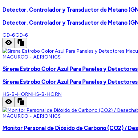
Detector, Controlador y Transductor de Metano (GN)
Detector, Controlador y Transductor de Metano (GN)
GD-6
GD-6
MACURCO - AERIONICS
Sirena Estrobo Color Azul Para Paneles y Detectore
Sirena Estrobo Color Azul Para Paneles y Detectore
HS-B-HORN
HS-B-HORN
MACURCO - AERIONICS
Monitor Personal de Dióxido de Carbono (CO2) / Desec