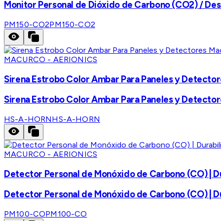
Monitor Personal de Dióxido de Carbono (CO2) / Desec
PM150-CO2
PM150-CO2
MACURCO - AERIONICS
Sirena Estrobo Color Ambar Para Paneles y Detecto
Sirena Estrobo Color Ambar Para Paneles y Detecto
HS-A-HORN
HS-A-HORN
MACURCO - AERIONICS
Detector Personal de Monóxido de Carbono (CO) | D
Detector Personal de Monóxido de Carbono (CO) | D
PM100-CO
PM100-CO