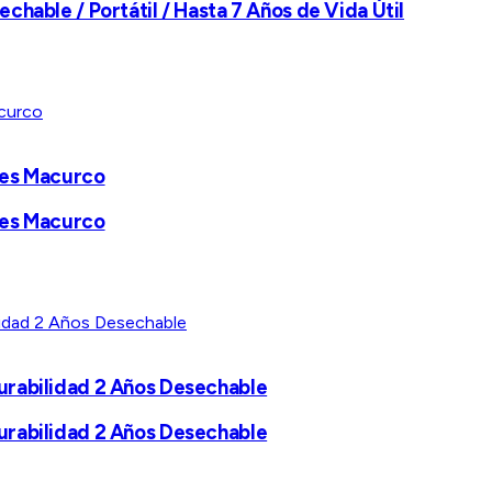
hable / Portátil / Hasta 7 Años de Vida Útil
res Macurco
res Macurco
urabilidad 2 Años Desechable
urabilidad 2 Años Desechable