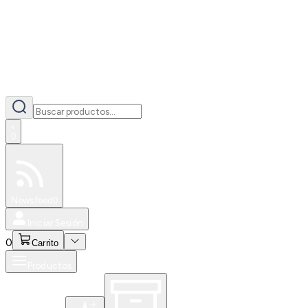
0
Especiales
Newsfeed
0
Iniciar Sesión
0
Carrito
Productos