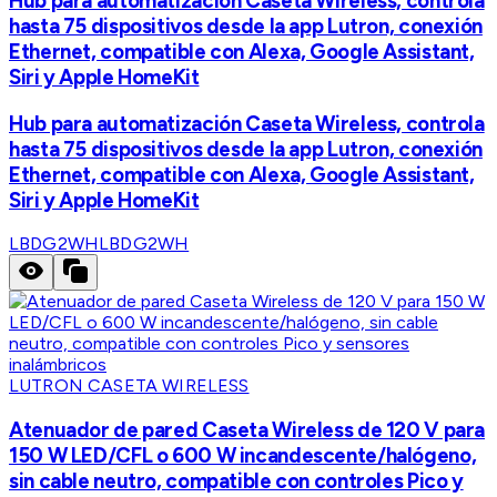
Hub para automatización Caseta Wireless, controla
hasta 75 dispositivos desde la app Lutron, conexión
Ethernet, compatible con Alexa, Google Assistant,
Siri y Apple HomeKit
Hub para automatización Caseta Wireless, controla
hasta 75 dispositivos desde la app Lutron, conexión
Ethernet, compatible con Alexa, Google Assistant,
Siri y Apple HomeKit
LBDG2WH
LBDG2WH
LUTRON CASETA WIRELESS
Atenuador de pared Caseta Wireless de 120 V para
150 W LED/CFL o 600 W incandescente/halógeno,
sin cable neutro, compatible con controles Pico y