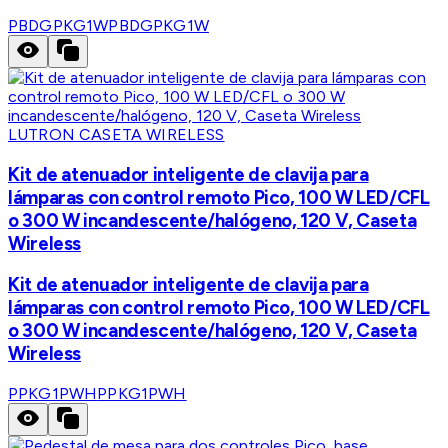
PBDGPKG1W
PBDGPKG1W
LUTRON CASETA WIRELESS
Kit de atenuador inteligente de clavija para
lámparas con control remoto Pico, 100 W LED/CFL
o 300 W incandescente/halógeno, 120 V, Caseta
Wireless
Kit de atenuador inteligente de clavija para
lámparas con control remoto Pico, 100 W LED/CFL
o 300 W incandescente/halógeno, 120 V, Caseta
Wireless
PPKG1PWH
PPKG1PWH