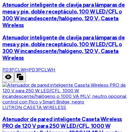
Atenuador inteligente de clavija para lámparas de
mesa y pie, doble receptáculo, 100 W LED/CFL o
300 W incandescente/halógeno, 120 V, Caseta
Wireless
Atenuador inteligente de clavija para lámparas de
mesa y pie, doble receptáculo, 100 W LED/CFL o
300 W incandescente/halógeno, 120 V, Caseta
Wireless
PD3PCLWH
PD3PCLWH
LUTRON CASETA WIRELESS
Atenuador de pared inteligente Caseta Wireless
PRO de 120 V para 250 W LED/CFL, 1000 W