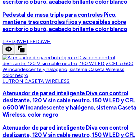
escritorio o buró, acabado brillante color blanco
Pedestal de mesa triple para controles Pico,
mantiene tres controles fijos y accesibles sobre
escritorio o buró, acabado brillante color blanco
LPED3WH
LPED3WH
LUTRON CASETA WIRELESS
Atenuador de pared inteligente Diva con control
deslizante, 120 V sin cable neutro, 150 W LED y CFL
o 600 W incandescente y halógeno, sistema Caseta
Wireless, color negro
Atenuador de pared inteligente Diva con control
deslizante, 120 V sin cable neutro, 150 W LED y CFL