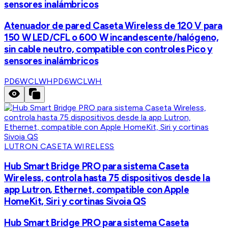
sensores inalámbricos
Atenuador de pared Caseta Wireless de 120 V para
150 W LED/CFL o 600 W incandescente/halógeno,
sin cable neutro, compatible con controles Pico y
sensores inalámbricos
PD6WCLWH
PD6WCLWH
LUTRON CASETA WIRELESS
Hub Smart Bridge PRO para sistema Caseta
Wireless, controla hasta 75 dispositivos desde la
app Lutron, Ethernet, compatible con Apple
HomeKit, Siri y cortinas Sivoia QS
Hub Smart Bridge PRO para sistema Caseta