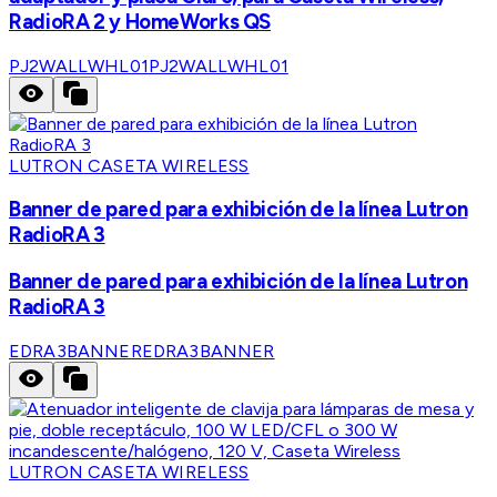
RadioRA 2 y HomeWorks QS
PJ2WALLWHL01
PJ2WALLWHL01
LUTRON CASETA WIRELESS
Banner de pared para exhibición de la línea Lutron
RadioRA 3
Banner de pared para exhibición de la línea Lutron
RadioRA 3
EDRA3BANNER
EDRA3BANNER
LUTRON CASETA WIRELESS