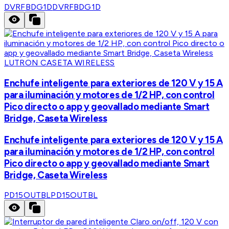
DVRFBDG1D
DVRFBDG1D
LUTRON CASETA WIRELESS
Enchufe inteligente para exteriores de 120 V y 15 A
para iluminación y motores de 1/2 HP, con control
Pico directo o app y geovallado mediante Smart
Bridge, Caseta Wireless
Enchufe inteligente para exteriores de 120 V y 15 A
para iluminación y motores de 1/2 HP, con control
Pico directo o app y geovallado mediante Smart
Bridge, Caseta Wireless
PD15OUTBL
PD15OUTBL