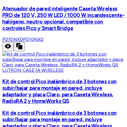
Atenuador de pared inteligente Caseta Wireless
PRO de 120 V, 250 W LED / 1000 W incandescente-
halógeno, neutro opcional, compatible con
controles Pico y Smart Bridge
PD10NXD
PD10NXD
LUTRON CASETA WIRELESS
Kit de control Pico inalámbrico de 3 botones con
subir/bajar para montaje en pared, incluye
adaptador y placa Claro, para Caseta Wireless,
RadioRA 2 y HomeWorks QS
Kit de control Pico inalámbrico de 3 botones con
subir/bajar para montaje en pared, incluye
adaptador y placa Claro, para Caseta Wireless,