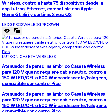
Wireless, controla hasta 75 dispositivos desde la
app Lutron, Ethernet, compatible con Apple
HomeKit, Siri y cortinas Sivoia QS
LBDGPRO2WH
LBDGPRO2WH
LUTRON CASETA WIRELESS
Atenuador de pared inalámbrico Caseta Wireless
para 120 V que no requiere cable neutro, controla
150 W LED/CFL o 600 W incandescente/halógeno,
compatible con control Pico
Atenuador de pared inalámbrico Caseta Wireless
para 120 V que no requiere cable neutro, controla
150 W LED/CFL o 600 W incandescente/halógeno,
compatible con control Pico