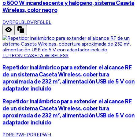
o 600 W incandescente y halógeno, sistema Caseta
Wireless, color negro
DVRF6LBL
DVRF6LBL
LUTRON CASETA WIRELESS
Repetidor inalámbrico para extender el alcance RF
de un sistema Caseta Wireless, cobertura
aproximada de 232 m², alimentación USB de 5 V con
adaptador incluido
Repetidor inalámbrico para extender el alcance RF
de un sistema Caseta Wireless, cobertura
aproximada de 232 m², alimentación USB de 5 V con
adaptador incluido
PDREPWH
PDREPWH