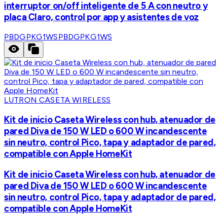
interruptor on/off inteligente de 5 A con neutro y
placa Claro, control por app y asistentes de voz
PBDGPKG1WS
PBDGPKG1WS
LUTRON CASETA WIRELESS
Kit de inicio Caseta Wireless con hub, atenuador de
pared Diva de 150 W LED o 600 W incandescente
sin neutro, control Pico, tapa y adaptador de pared,
compatible con Apple HomeKit
Kit de inicio Caseta Wireless con hub, atenuador de
pared Diva de 150 W LED o 600 W incandescente
sin neutro, control Pico, tapa y adaptador de pared,
compatible con Apple HomeKit