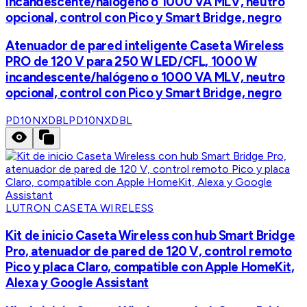
incandescente/halógeno o 1000 VA MLV, neutro
opcional, control con Pico y Smart Bridge, negro
Atenuador de pared inteligente Caseta Wireless
PRO de 120 V para 250 W LED/CFL, 1000 W
incandescente/halógeno o 1000 VA MLV, neutro
opcional, control con Pico y Smart Bridge, negro
PD10NXDBL
PD10NXDBL
LUTRON CASETA WIRELESS
Kit de inicio Caseta Wireless con hub Smart Bridge
Pro, atenuador de pared de 120 V, control remoto
Pico y placa Claro, compatible con Apple HomeKit,
Alexa y Google Assistant