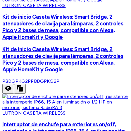
LUTRON CASETA WIRELESS
Kit de inicio Caseta Wireless: Smart Bridge, 2
atenuadores de clavija para lámparas, 2 controles
Pico y 2 bases de mesa, compatible con Alexa,
Apple HomeKit y Google
Kit de inicio Caseta Wireless: Smart Bridge, 2
atenuadores de clavija para lámparas, 2 controles
Pico y 2 bases de mesa, compatible con Alexa,
Apple HomeKit y Google
PBDGPKG2P
PBDGPKG2P
LUTRON CASETA WIRELESS
Interruptor de enchufe para exteriores on/off,