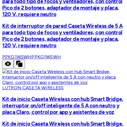
para todo tipo de focos y ventiladores, con control
Pico de 2 botones, adaptador de montaje y placa,
120 V, requiere neutro
Kit de interruptor de pared Caseta Wireless de 5 A
para todo tipo de focos y ventiladores, con control
Pico de 2 botones, adaptador de montaje y placa,
120 V, requiere neutro
PPKG1WSWH
PPKG1WSWH
LUTRON CASETA WIRELESS
Kit de inicio Caseta Wireless con hub Smart Bridge,
interruptor on/off inteligente de 5 A con neutro y
placa Claro, control por app y asistentes de voz
Kit de inicio Caseta Wireless con hub Smart Bridge,