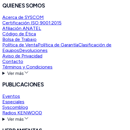
QUIENES SOMOS
Acerca de SYSCOM
Certificación ISO 9001:2015
Afiliación ANATEL
Código de Ética
Bolsa de Trabajo
Política de Venta
Política de Garantía
Clasificación de
Equipos
Devoluciones
Aviso de Privacidad
Contacto
Términos y Condiciones
Ver más
PUBLICACIONES
Eventos
Especiales
Syscomblog
Radios KENWOOD
Ver más