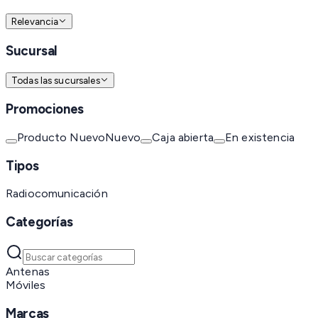
Relevancia
Sucursal
Todas las sucursales
Promociones
Producto Nuevo
Nuevo
Caja abierta
En existencia
Tipos
Radiocomunicación
Categorías
Antenas
Móviles
Marcas