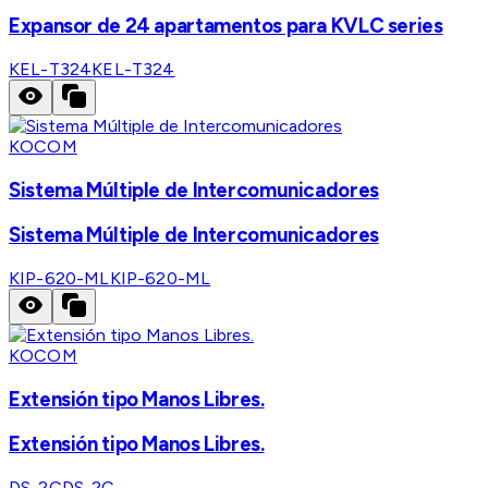
Expansor de 24 apartamentos para KVLC series
KEL-T324
KEL-T324
KOCOM
Sistema Múltiple de Intercomunicadores
Sistema Múltiple de Intercomunicadores
KIP-620-ML
KIP-620-ML
KOCOM
Extensión tipo Manos Libres.
Extensión tipo Manos Libres.
DS-2C
DS-2C