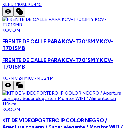
KLPD410
KLPD410
KOCOM
FRENTE DE CALLE PARA KCV-T701SM Y KCV-
T701SMB
FRENTE DE CALLE PARA KCV-T701SM Y KCV-
T701SMB
KC-MC24M
KC-MC24M
KOCOM
KIT DE VIDEOPORTERO IP COLOR NEGRO /
Apertura con app / Súper elegante / Monitor WIFI /