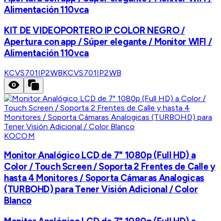
Alimentación 110vca
KIT DE VIDEOPORTERO IP COLOR NEGRO /
Apertura con app / Súper elegante / Monitor WIFI /
Alimentación 110vca
KCVS701IP2WB
KCVS701IP2WB
KOCOM
Monitor Analógico LCD de 7" 1080p (Full HD) a
Color / Touch Screen / Soporta 2 Frentes de Calle y
hasta 4 Monitores / Soporta Cámaras Analogicas
(TURBOHD) para Tener Visión Adicional / Color
Blanco