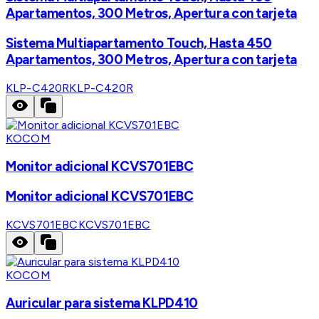
Apartamentos, 300 Metros, Apertura con tarjeta
Sistema Multiapartamento Touch, Hasta 450
Apartamentos, 300 Metros, Apertura con tarjeta
KLP-C420R
KLP-C420R
KOCOM
Monitor adicional KCVS701EBC
Monitor adicional KCVS701EBC
KCVS701EBC
KCVS701EBC
KOCOM
Auricular para sistema KLPD410