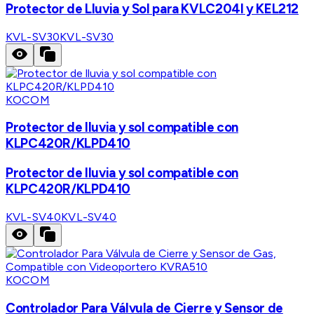
Protector de Lluvia y Sol para KVLC204I y KEL212
KVL-SV30
KVL-SV30
KOCOM
Protector de lluvia y sol compatible con
KLPC420R/KLPD410
Protector de lluvia y sol compatible con
KLPC420R/KLPD410
KVL-SV40
KVL-SV40
KOCOM
Controlador Para Válvula de Cierre y Sensor de