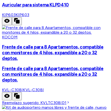
Auricular para sistema KLPD410
KIP603
KIP603
KOCOM
Frente de calle para 8 Apartamentos, compatible
con monitores de 4 hilos, expandible a 20 o 32
deptos.
Frente de calle para 8 Apartamentos, compatible
con monitores de 4 hilos, expandible a 20 o 32
deptos.
KVL-C308I
KVL-C308I
Reemplazo sugerido:
KVLTC308ID1