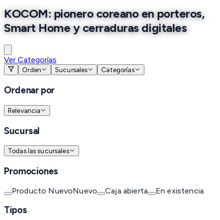
KOCOM: pionero coreano en porteros,
Smart Home y cerraduras digitales
Ver Categorías
Orden
Sucursales
Categorías
Ordenar por
Relevancia
Sucursal
Todas las sucursales
Promociones
Producto Nuevo
Nuevo
Caja abierta
En existencia
Tipos