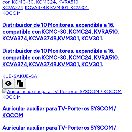
KOCOM
Distribuidor de 10 Monitores, expandible a 16,
compatible con KCMC-30, KCMC24, KVRA510,
KCVA374,KCVA374B,KVM301, KCV301.
Distribuidor de 10 Monitores, expandible a 16,
compatible con KCMC-30, KCMC24, KVRA510,
KCVA374,KCVA374B,KVM301, KCV301.
KUE-SA
KUE-SA
KOCOM
Auricular auxiliar para TV-Porteros SYSCOM /
KOCOM
Auricular auxiliar para TV-Porteros SYSCOM /