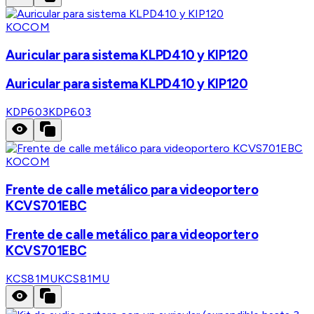
KOCOM
Auricular para sistema KLPD410 y KIP120
Auricular para sistema KLPD410 y KIP120
KDP603
KDP603
KOCOM
Frente de calle metálico para videoportero
KCVS701EBC
Frente de calle metálico para videoportero
KCVS701EBC
KCS81MU
KCS81MU