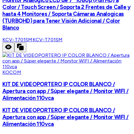
Monitor Analógico LCD de 7" 1080p (Full HD) a
Color / Touch Screen / Soporta 2 Frentes de Calle y
hasta 4 Monitores / Soporta Cámaras Analogicas
(TURBOHD) para Tener Visión Adicional / Color
Blanco
KCV-T701SM
KCV-T701SM
KOCOM
KIT DE VIDEOPORTERO IP COLOR BLANCO /
Apertura con app / Súper elegante / Monitor WIFI /
Alimentación 110vca
KIT DE VIDEOPORTERO IP COLOR BLANCO /
Apertura con app / Súper elegante / Monitor WIFI /
Alimentación 110vca