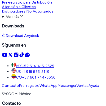
Pre-registro para Distribución
Atención a Clientes
Distribuidores No Autorizados
Ver más
Downloads
Download Anydesk
Síguenos en
MX
+52 614 415-2525
US
+1 915 533-5119
CO
+57 601 744-3650
Contacto
Pre-registro
WhatsApp
Messenger
Ventas
Ayuda
SYSCOM México
Contacto