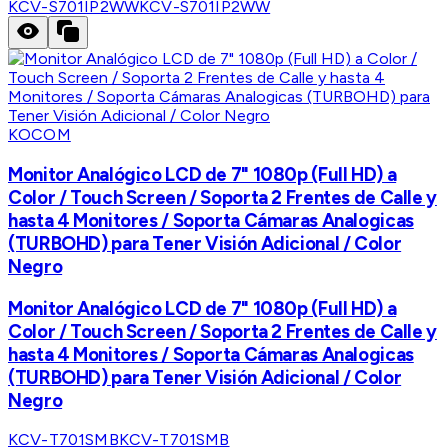
KCV-S701IP2WW
KCV-S701IP2WW
KOCOM
Monitor Analógico LCD de 7" 1080p (Full HD) a
Color / Touch Screen / Soporta 2 Frentes de Calle y
hasta 4 Monitores / Soporta Cámaras Analogicas
(TURBOHD) para Tener Visión Adicional / Color
Negro
Monitor Analógico LCD de 7" 1080p (Full HD) a
Color / Touch Screen / Soporta 2 Frentes de Calle y
hasta 4 Monitores / Soporta Cámaras Analogicas
(TURBOHD) para Tener Visión Adicional / Color
Negro
KCV-T701SMB
KCV-T701SMB