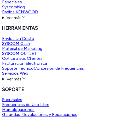
Especiales
Syscomblog
Radios KENWOOD
Ver más
HERRAMIENTAS
Envíos sin Costo
SYSCOM Cash
Material de Marketing
SYSCOM OUTLET
Cotice a sus Clientes
Facturación Electrónica
Soporte Técnico
Concesión de Frecuencias
Servicios Web
Ver más
SOPORTE
Sucursales
Frecuencias de Uso Libre
Homologaciones
Garantías, Devoluciones y Reparaciones