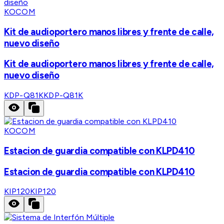
KOCOM
Kit de audioportero manos libres y frente de calle,
nuevo diseño
Kit de audioportero manos libres y frente de calle,
nuevo diseño
KDP-Q81K
KDP-Q81K
KOCOM
Estacion de guardia compatible con KLPD410
Estacion de guardia compatible con KLPD410
KIP120
KIP120