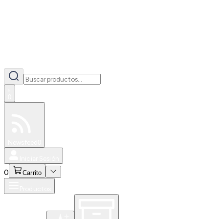
0
Especiales
Newsfeed
0
Iniciar Sesión
0
Carrito
Productos