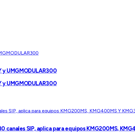
0DY y UMGMODULAR300
0DY y UMGMODULAR300
nk y 30 canales SIP, aplica para equipos KMG200MS,