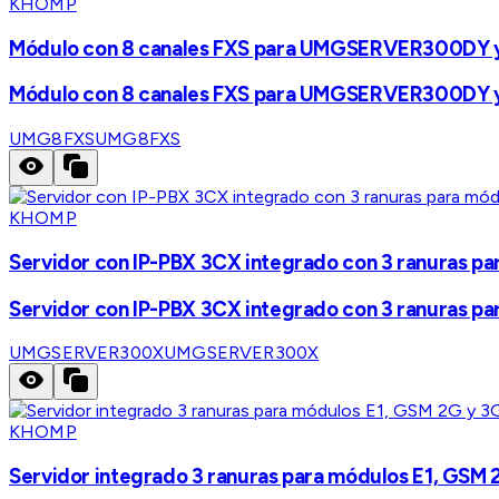
KHOMP
Módulo con 8 canales FXS para UMGSERVER300
Módulo con 8 canales FXS para UMGSERVER300
UMG8FXS
UMG8FXS
KHOMP
Servidor con IP-PBX 3CX integrado con 3 ranuras pa
Servidor con IP-PBX 3CX integrado con 3 ranuras pa
UMGSERVER300X
UMGSERVER300X
KHOMP
Servidor integrado 3 ranuras para módulos E1, GSM 2