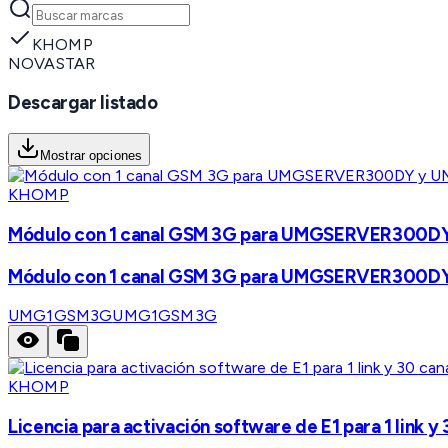
KHOMP
NOVASTAR
Descargar listado
Mostrar opciones
KHOMP
Módulo con 1 canal GSM 3G para UMGSERVER30
Módulo con 1 canal GSM 3G para UMGSERVER30
UMG1GSM3G
UMG1GSM3G
KHOMP
Licencia para activación software de E1 para 1 li