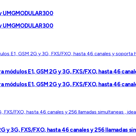
DY y UMGMODULAR300
DY y UMGMODULAR300
ra módulos E1, GSM 2G y 3G, FXS/FXO, hasta 46 canale
ra módulos E1, GSM 2G y 3G, FXS/FXO, hasta 46 canale
G y 3G, FXS/FXO, hasta 46 canales y 256 llamadas sim