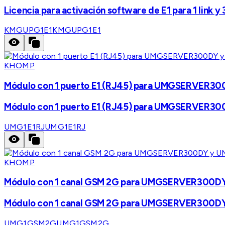
Licencia para activación software de E1 para 1 li
KMGUPG1E1
KMGUPG1E1
KHOMP
Módulo con 1 puerto E1 (RJ45) para UMGSERVE
Módulo con 1 puerto E1 (RJ45) para UMGSERVE
UMG1E1RJ
UMG1E1RJ
KHOMP
Módulo con 1 canal GSM 2G para UMGSERVER30
Módulo con 1 canal GSM 2G para UMGSERVER30
UMG1GSM2G
UMG1GSM2G