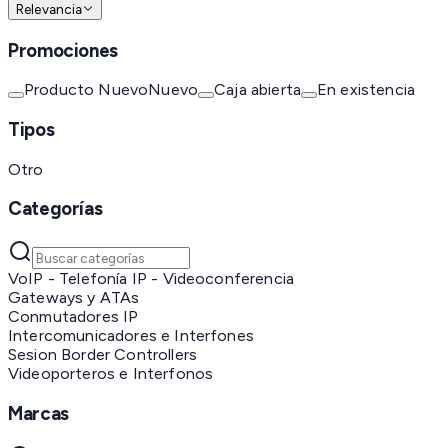
Relevancia
Promociones
Producto Nuevo
Nuevo
Caja abierta
En existencia
Tipos
Otro
Categorías
VoIP - Telefonía IP - Videoconferencia
Gateways y ATAs
Conmutadores IP
Intercomunicadores e Interfones
Sesion Border Controllers
Videoporteros e Interfonos
Marcas