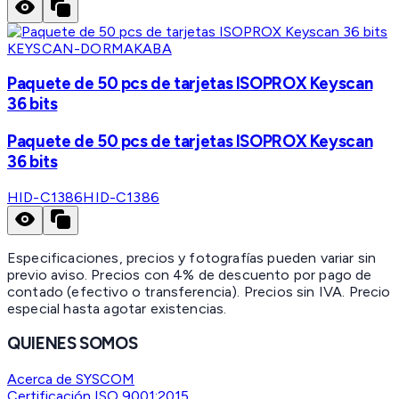
KEYSCAN-DORMAKABA
Paquete de 50 pcs de tarjetas ISOPROX Keyscan
36 bits
Paquete de 50 pcs de tarjetas ISOPROX Keyscan
36 bits
HID-C1386
HID-C1386
Especificaciones, precios y fotografías pueden variar sin
previo aviso. Precios con 4% de descuento por pago de
contado (efectivo o transferencia). Precios sin IVA.
Precio
especial hasta agotar existencias.
QUIENES SOMOS
Acerca de SYSCOM
Certificación ISO 9001:2015