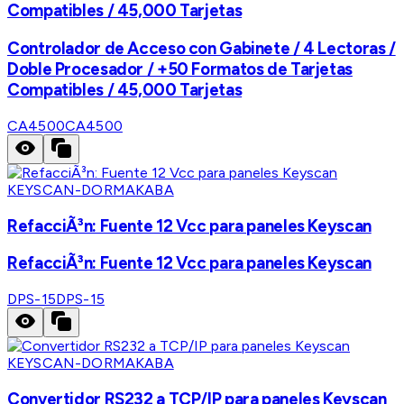
Compatibles / 45,000 Tarjetas
Controlador de Acceso con Gabinete / 4 Lectoras /
Doble Procesador / +50 Formatos de Tarjetas
Compatibles / 45,000 Tarjetas
CA4500
CA4500
KEYSCAN-DORMAKABA
RefacciÃ³n: Fuente 12 Vcc para paneles Keyscan
RefacciÃ³n: Fuente 12 Vcc para paneles Keyscan
DPS-15
DPS-15
KEYSCAN-DORMAKABA
Convertidor RS232 a TCP/IP para paneles Keyscan