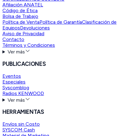
Afiliación ANATEL
Código de Ética
Bolsa de Trabajo
Política de Venta
Política de Garantía
Clasificación de
Equipos
Devoluciones
Aviso de Privacidad
Contacto
Términos y Condiciones
Ver más
PUBLICACIONES
Eventos
Especiales
Syscomblog
Radios KENWOOD
Ver más
HERRAMIENTAS
Envíos sin Costo
SYSCOM Cash
Material de Marketing