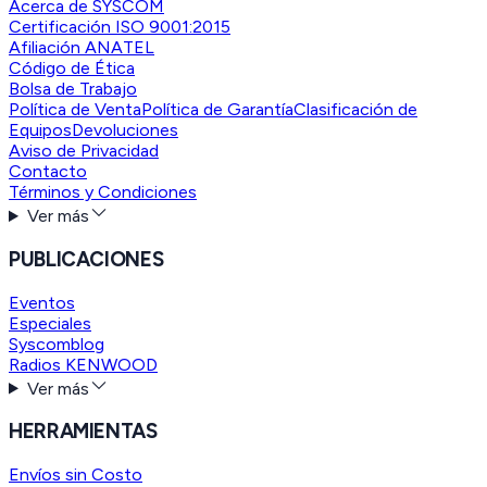
Acerca de SYSCOM
Certificación ISO 9001:2015
Afiliación ANATEL
Código de Ética
Bolsa de Trabajo
Política de Venta
Política de Garantía
Clasificación de
Equipos
Devoluciones
Aviso de Privacidad
Contacto
Términos y Condiciones
Ver más
PUBLICACIONES
Eventos
Especiales
Syscomblog
Radios KENWOOD
Ver más
HERRAMIENTAS
Envíos sin Costo