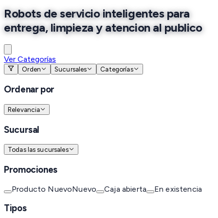
Robots de servicio inteligentes para
entrega, limpieza y atencion al publico
Ver Categorías
Orden
Sucursales
Categorías
Ordenar por
Relevancia
Sucursal
Todas las sucursales
Promociones
Producto Nuevo
Nuevo
Caja abierta
En existencia
Tipos