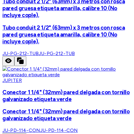
Tubo conduit 2 1/2" (63mm) x 3 metros con rosca
pared gruesa etiqueta amarilla, calibre 10 (No
incluye cople).
Tubo conduit 2 1/2" (63mm) x 3 metros con rosca
pared gruesa etiqueta amarilla, calibre 10 (No
incluye cople).
JU-PG-212-TUB
JU-PG-212-TUB
JUPITER
Conector 1 1/4" (32mm) pared delgada con tornillo
galvanizado etiqueta verde
Conector 1 1/4" (32mm) pared delgada con tornillo
galvanizado etiqueta verde
JU-PD-114-CON
JU-PD-114-CON