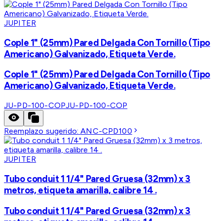
JUPITER
Cople 1" (25mm) Pared Delgada Con Tornillo (Tipo
Americano) Galvanizado, Etiqueta Verde.
Cople 1" (25mm) Pared Delgada Con Tornillo (Tipo
Americano) Galvanizado, Etiqueta Verde.
JU-PD-100-COP
JU-PD-100-COP
Reemplazo sugerido:
ANC-CPD100
JUPITER
Tubo conduit 1 1/4" Pared Gruesa (32mm) x 3
metros, etiqueta amarilla, calibre 14 .
Tubo conduit 1 1/4" Pared Gruesa (32mm) x 3