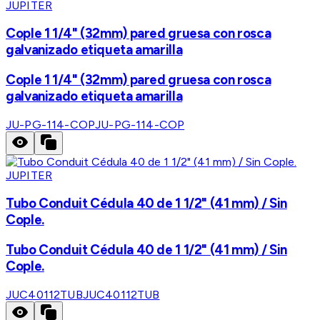
JUPITER
Cople 1 1/4" (32mm) pared gruesa con rosca
galvanizado etiqueta amarilla
Cople 1 1/4" (32mm) pared gruesa con rosca
galvanizado etiqueta amarilla
JU-PG-114-COP
JU-PG-114-COP
JUPITER
Tubo Conduit Cédula 40 de 1 1/2" (41 mm) / Sin
Cople.
Tubo Conduit Cédula 40 de 1 1/2" (41 mm) / Sin
Cople.
JUC40112TUB
JUC40112TUB