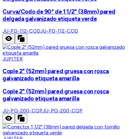
Curva/Codo de 90° de 1 1/2" (38mm) pared
delgada galvanizado etiqueta verde
JU-PD-112-COD
JU-PD-112-COD
JUPITER
Cople 2" (52mm) pared gruesa con rosca
galvanizado etiqueta amarilla
Cople 2" (52mm) pared gruesa con rosca
galvanizado etiqueta amarilla
JU-PG-200-COP
JU-PG-200-COP
JUPITER