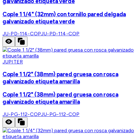
galvanizado etiqueta verde
Cople 1 1/4" (32mm) con tornillo pared delgada
galvanizado etiqueta verde
JU-PD-114-COP
JU-PD-114-COP
JUPITER
Cople 1 1/2" (38mm) pared gruesa con rosca
galvanizado etiqueta amarilla
Cople 1 1/2" (38mm) pared gruesa con rosca
galvanizado etiqueta amarilla
JU-PG-112-COP
JU-PG-112-COP