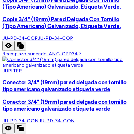
(Tipo Americano) Galvanizado, Etiqueta Verde.
Cople 3/4" (19mm) Pared Delgada Con Tornillo
(Tipo Americano) Galvanizado, Etiqueta Verde.
JU-PD-34-COP
JU-PD-34-COP
Reemplazo sugerido:
ANC-CPD34
JUPITER
Conector 3/4" (19mm) pared delgada con tornillo
tipo americano galvanizado etiqueta verde
Conector 3/4" (19mm) pared delgada con tornillo
tipo americano galvanizado etiqueta verde
JU-PD-34-CON
JU-PD-34-CON