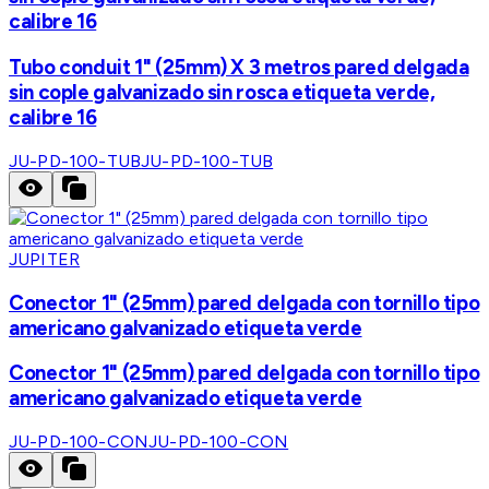
calibre 16
Tubo conduit 1" (25mm) X 3 metros pared delgada
sin cople galvanizado sin rosca etiqueta verde,
calibre 16
JU-PD-100-TUB
JU-PD-100-TUB
JUPITER
Conector 1" (25mm) pared delgada con tornillo tipo
americano galvanizado etiqueta verde
Conector 1" (25mm) pared delgada con tornillo tipo
americano galvanizado etiqueta verde
JU-PD-100-CON
JU-PD-100-CON