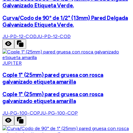
Galvanizado Etiqueta Verde.
Curva/Codo de 90° de 1/2" (13mm) Pared Delgada
Galvanizado Etiqueta Verde.
JU-PD-12-COD
JU-PD-12-COD
JUPITER
Cople 1" (25mm) pared gruesa con rosca
galvanizado etiqueta amarilla
Cople 1" (25mm) pared gruesa con rosca
galvanizado etiqueta amarilla
JU-PG-100-COP
JU-PG-100-COP