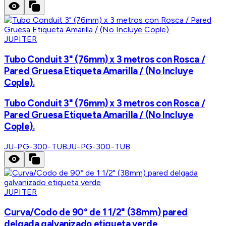
JUPITER
Tubo Conduit 3" (76mm) x 3 metros con Rosca /
Pared Gruesa Etiqueta Amarilla / (No Incluye
Cople).
Tubo Conduit 3" (76mm) x 3 metros con Rosca /
Pared Gruesa Etiqueta Amarilla / (No Incluye
Cople).
JU-PG-300-TUB
JU-PG-300-TUB
JUPITER
Curva/Codo de 90° de 1 1/2" (38mm) pared
delgada galvanizado etiqueta verde