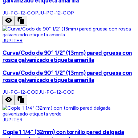
galvanizado etiqueta amarilla
JU-PG-12-COP
JU-PG-12-COP
JUPITER
Curva/Codo de 90° 1/2" (13mm) pared gruesa con
rosca galvanizado etiqueta amarilla
Curva/Codo de 90° 1/2" (13mm) pared gruesa con
rosca galvanizado etiqueta amarilla
JU-PG-12-COD
JU-PG-12-COD
JUPITER
Cople 1 1/4" (32mm) con tornillo pared delgada