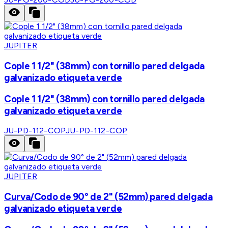
JUPITER
Cople 1 1/2" (38mm) con tornillo pared delgada
galvanizado etiqueta verde
Cople 1 1/2" (38mm) con tornillo pared delgada
galvanizado etiqueta verde
JU-PD-112-COP
JU-PD-112-COP
JUPITER
Curva/Codo de 90° de 2" (52mm) pared delgada
galvanizado etiqueta verde