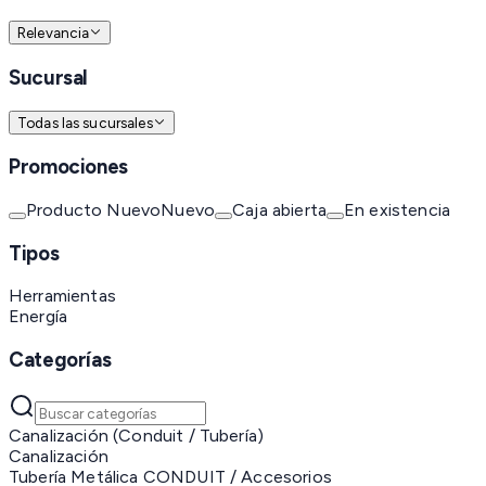
Relevancia
Sucursal
Todas las sucursales
Promociones
Producto Nuevo
Nuevo
Caja abierta
En existencia
Tipos
Herramientas
Energía
Categorías
Canalización (Conduit / Tubería)
Canalización
Tubería Metálica CONDUIT / Accesorios