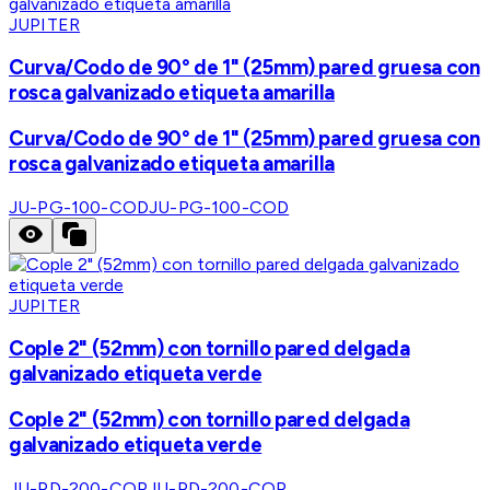
JUPITER
Curva/Codo de 90° de 1" (25mm) pared gruesa con
rosca galvanizado etiqueta amarilla
Curva/Codo de 90° de 1" (25mm) pared gruesa con
rosca galvanizado etiqueta amarilla
JU-PG-100-COD
JU-PG-100-COD
JUPITER
Cople 2" (52mm) con tornillo pared delgada
galvanizado etiqueta verde
Cople 2" (52mm) con tornillo pared delgada
galvanizado etiqueta verde
JU-PD-200-COP
JU-PD-200-COP