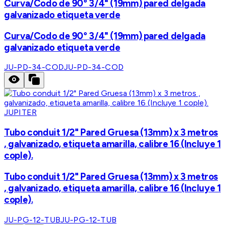
Curva/Codo de 90° 3/4" (19mm) pared delgada
galvanizado etiqueta verde
Curva/Codo de 90° 3/4" (19mm) pared delgada
galvanizado etiqueta verde
JU-PD-34-COD
JU-PD-34-COD
JUPITER
Tubo conduit 1/2" Pared Gruesa (13mm) x 3 metros
, galvanizado, etiqueta amarilla, calibre 16 (Incluye 1
cople).
Tubo conduit 1/2" Pared Gruesa (13mm) x 3 metros
, galvanizado, etiqueta amarilla, calibre 16 (Incluye 1
cople).
JU-PG-12-TUB
JU-PG-12-TUB