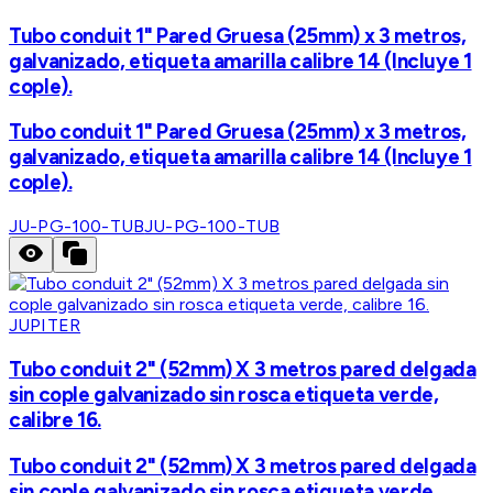
Tubo conduit 1" Pared Gruesa (25mm) x 3 metros,
galvanizado, etiqueta amarilla calibre 14 (Incluye 1
cople).
Tubo conduit 1" Pared Gruesa (25mm) x 3 metros,
galvanizado, etiqueta amarilla calibre 14 (Incluye 1
cople).
JU-PG-100-TUB
JU-PG-100-TUB
JUPITER
Tubo conduit 2" (52mm) X 3 metros pared delgada
sin cople galvanizado sin rosca etiqueta verde,
calibre 16.
Tubo conduit 2" (52mm) X 3 metros pared delgada
sin cople galvanizado sin rosca etiqueta verde,