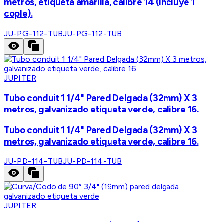
metros, etiqueta amarilla, calibre 14 (Incluye 1
cople).
JU-PG-112-TUB
JU-PG-112-TUB
JUPITER
Tubo conduit 1 1/4" Pared Delgada (32mm) X 3
metros, galvanizado etiqueta verde, calibre 16.
Tubo conduit 1 1/4" Pared Delgada (32mm) X 3
metros, galvanizado etiqueta verde, calibre 16.
JU-PD-114-TUB
JU-PD-114-TUB
JUPITER