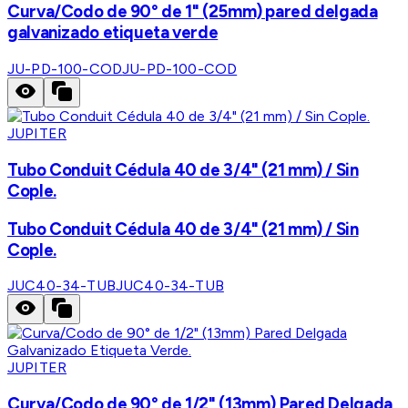
Curva/Codo de 90° de 1" (25mm) pared delgada
galvanizado etiqueta verde
JU-PD-100-COD
JU-PD-100-COD
JUPITER
Tubo Conduit Cédula 40 de 3/4" (21 mm) / Sin
Cople.
Tubo Conduit Cédula 40 de 3/4" (21 mm) / Sin
Cople.
JUC40-34-TUB
JUC40-34-TUB
JUPITER
Curva/Codo de 90° de 1/2" (13mm) Pared Delgada