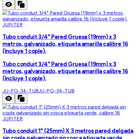
JUPITER
Tubo conduit 3/4" Pared Gruesa (19mm) x 3
metros, galvanizado, etiqueta amarilla calibre 16
(Incluye 1 cople).
Tubo conduit 3/4" Pared Gruesa (19mm) x 3
metros, galvanizado, etiqueta amarilla calibre 16
(Incluye 1 cople).
JU-PG-34-TUB
JU-PG-34-TUB
JUPITER
Tubo conduit 1" (25mm) X 3 metros pared delgada
sin cople galvanizado sin rosca etiqueta verde,