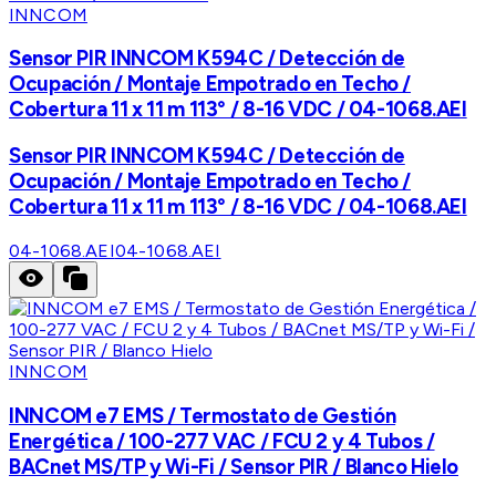
INNCOM
Sensor PIR INNCOM K594C / Detección de
Ocupación / Montaje Empotrado en Techo /
Cobertura 11 x 11 m 113° / 8-16 VDC / 04-1068.AEI
Sensor PIR INNCOM K594C / Detección de
Ocupación / Montaje Empotrado en Techo /
Cobertura 11 x 11 m 113° / 8-16 VDC / 04-1068.AEI
04-1068.AEI
04-1068.AEI
INNCOM
INNCOM e7 EMS / Termostato de Gestión
Energética / 100-277 VAC / FCU 2 y 4 Tubos /
BACnet MS/TP y Wi-Fi / Sensor PIR / Blanco Hielo