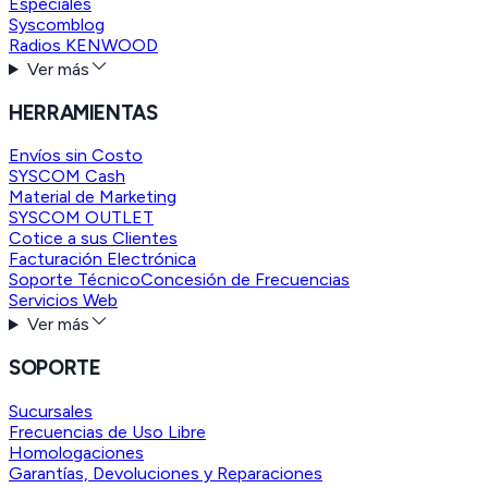
Especiales
Syscomblog
Radios KENWOOD
Ver más
HERRAMIENTAS
Envíos sin Costo
SYSCOM Cash
Material de Marketing
SYSCOM OUTLET
Cotice a sus Clientes
Facturación Electrónica
Soporte Técnico
Concesión de Frecuencias
Servicios Web
Ver más
SOPORTE
Sucursales
Frecuencias de Uso Libre
Homologaciones
Garantías, Devoluciones y Reparaciones