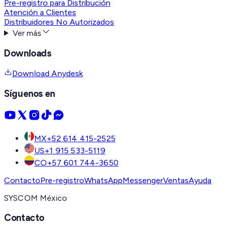
Pre-registro para Distribución
Atención a Clientes
Distribuidores No Autorizados
Ver más
Downloads
Download Anydesk
Síguenos en
MX
+52 614 415-2525
US
+1 915 533-5119
CO
+57 601 744-3650
Contacto
Pre-registro
WhatsApp
Messenger
Ventas
Ayuda
SYSCOM México
Contacto