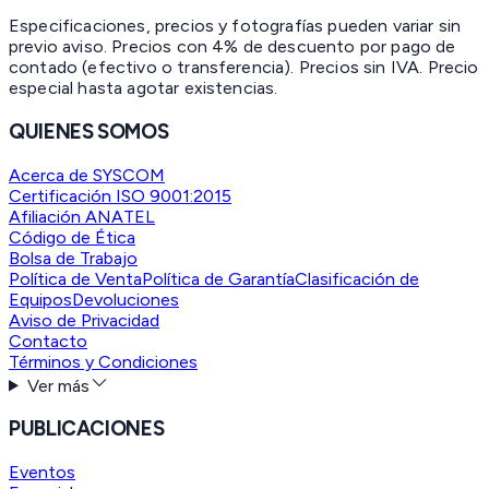
Especificaciones, precios y fotografías pueden variar sin
previo aviso. Precios con 4% de descuento por pago de
contado (efectivo o transferencia). Precios sin IVA.
Precio
especial hasta agotar existencias.
QUIENES SOMOS
Acerca de SYSCOM
Certificación ISO 9001:2015
Afiliación ANATEL
Código de Ética
Bolsa de Trabajo
Política de Venta
Política de Garantía
Clasificación de
Equipos
Devoluciones
Aviso de Privacidad
Contacto
Términos y Condiciones
Ver más
PUBLICACIONES
Eventos