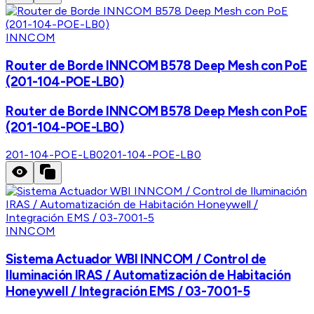
INNCOM
Router de Borde INNCOM B578 Deep Mesh con PoE
(201-104-POE-LB0)
Router de Borde INNCOM B578 Deep Mesh con PoE
(201-104-POE-LB0)
201-104-POE-LB0
201-104-POE-LB0
INNCOM
Sistema Actuador WBI INNCOM / Control de
Iluminación IRAS / Automatización de Habitación
Honeywell / Integración EMS / 03-7001-5