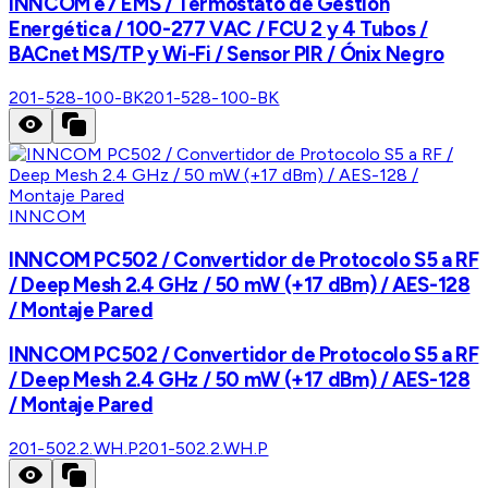
INNCOM e7 EMS / Termostato de Gestión
Energética / 100-277 VAC / FCU 2 y 4 Tubos /
BACnet MS/TP y Wi-Fi / Sensor PIR / Ónix Negro
201-528-100-BK
201-528-100-BK
INNCOM
INNCOM PC502 / Convertidor de Protocolo S5 a RF
/ Deep Mesh 2.4 GHz / 50 mW (+17 dBm) / AES-128
/ Montaje Pared
INNCOM PC502 / Convertidor de Protocolo S5 a RF
/ Deep Mesh 2.4 GHz / 50 mW (+17 dBm) / AES-128
/ Montaje Pared
201-502.2.WH.P
201-502.2.WH.P