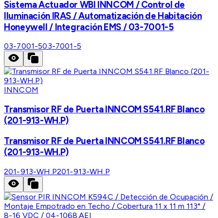
Sistema Actuador WBI INNCOM / Control de
Iluminación IRAS / Automatización de Habitación
Honeywell / Integración EMS / 03-7001-5
03-7001-5
03-7001-5
INNCOM
Transmisor RF de Puerta INNCOM S541.RF Blanco
(201-913-WH.P)
Transmisor RF de Puerta INNCOM S541.RF Blanco
(201-913-WH.P)
201-913-WH.P
201-913-WH.P