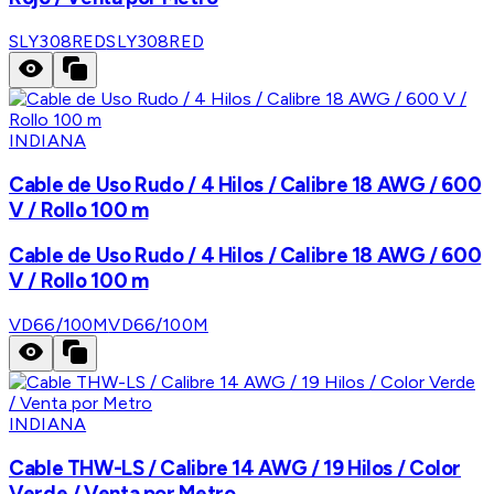
SLY308RED
SLY308RED
INDIANA
Cable de Uso Rudo / 4 Hilos / Calibre 18 AWG / 600
V / Rollo 100 m
Cable de Uso Rudo / 4 Hilos / Calibre 18 AWG / 600
V / Rollo 100 m
VD66/100M
VD66/100M
INDIANA
Cable THW-LS / Calibre 14 AWG / 19 Hilos / Color
Verde / Venta por Metro