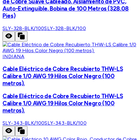
de Cobre Suave Cableado. Aislamiento de PVC,
Auto-Extinguible. Bobina de 100 Metros (328.08
Pies)
SLY-328-BLK/100
SLY-328-BLK/100
INDIANA
Cable Eléctrico de Cobre Recubierto THW-LS
Calibre 1/0 AWG 19 Hilos Color Negro (100
metros).
Cable Eléctrico de Cobre Recubierto THW-LS
Calibre 1/0 AWG 19 Hilos Color Negro (100
metros).
SLY-343-BLK/100
SLY-343-BLK/100