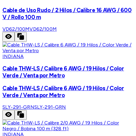
Cable de Uso Rudo / 2 Hilos / Calibre 16 AWG / 600
V / Rollo 100 m
VD62/100M
VD62/100M
INDIANA
Cable THW-LS / Calibre 6 AWG / 19 Hilos / Color
Verde / Venta por Metro
Cable THW-LS / Calibre 6 AWG / 19 Hilos / Color
Verde / Venta por Metro
SLY-291-GRN
SLY-291-GRN
INDIANA