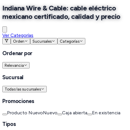
Indiana Wire & Cable: cable eléctrico
mexicano certificado, calidad y precio
Ver Categorías
Orden
Sucursales
Categorías
Ordenar por
Relevancia
Sucursal
Todas las sucursales
Promociones
Producto Nuevo
Nuevo
Caja abierta
En existencia
Tipos