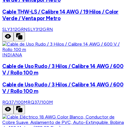
Cable THW-LS / Calibre 14 AWG / 19 Hilos / Color
Verde / Venta por Metro
SLY312GRN
SLY312GRN
INDIANA
Cable de Uso Rudo / 3 Hilos / Calibre 14 AWG / 600
V / Rollo 100 m
Cable de Uso Rudo / 3 Hilos / Calibre 14 AWG / 600
V / Rollo 100 m
RQ37/100M
RQ37/100M