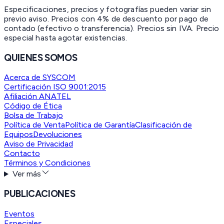
Especificaciones, precios y fotografías pueden variar sin
previo aviso. Precios con 4% de descuento por pago de
contado (efectivo o transferencia). Precios sin IVA.
Precio
especial hasta agotar existencias.
QUIENES SOMOS
Acerca de SYSCOM
Certificación ISO 9001:2015
Afiliación ANATEL
Código de Ética
Bolsa de Trabajo
Política de Venta
Política de Garantía
Clasificación de
Equipos
Devoluciones
Aviso de Privacidad
Contacto
Términos y Condiciones
Ver más
PUBLICACIONES
Eventos
Especiales