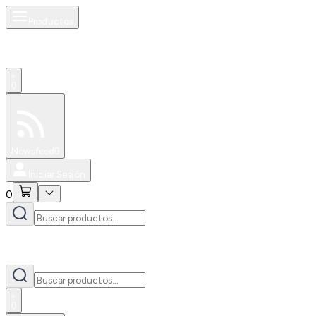
Productos
0
Especiales
Newsfeed
0
Iniciar Sesión
0
0