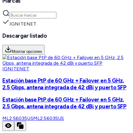
Marcas
IGNITENET
Descargar listado
Mostrar opciones
IGNITENET
Estación base PtP de 60 GHz + Failover en 5 GHz,
2.5 Gbps, antena integrada de 42 dBi y puerto SFP
Estación base PtP de 60 GHz + Failover en 5 GHz,
2.5 Gbps, antena integrada de 42 dBi y puerto SFP
ML2.56035US
ML2.56035US