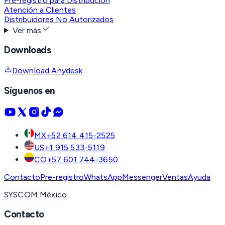
Pre-registro para Distribución
Atención a Clientes
Distribuidores No Autorizados
Ver más
Downloads
Download Anydesk
Síguenos en
MX
+52 614 415-2525
US
+1 915 533-5119
CO
+57 601 744-3650
Contacto
Pre-registro
WhatsApp
Messenger
Ventas
Ayuda
SYSCOM México
Contacto