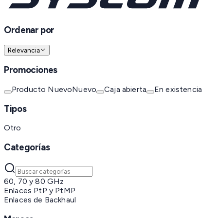
Ordenar por
Relevancia
Promociones
Producto Nuevo
Nuevo
Caja abierta
En existencia
Tipos
Otro
Categorías
60, 70 y 80 GHz
Enlaces PtP y PtMP
Enlaces de Backhaul