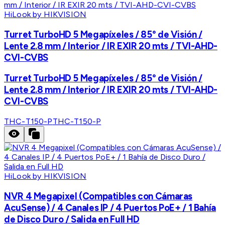
HiLook by HIKVISION
Turret TurboHD 5 Megapíxeles / 85° de Visión /
Lente 2.8 mm / Interior / IR EXIR 20 mts / TVI-AHD-
CVI-CVBS
Turret TurboHD 5 Megapíxeles / 85° de Visión /
Lente 2.8 mm / Interior / IR EXIR 20 mts / TVI-AHD-
CVI-CVBS
THC-T150-P
THC-T150-P
HiLook by HIKVISION
NVR 4 Megapixel (Compatibles con Cámaras
AcuSense) / 4 Canales IP / 4 Puertos PoE+ / 1 Bahía
de Disco Duro / Salida en Full HD