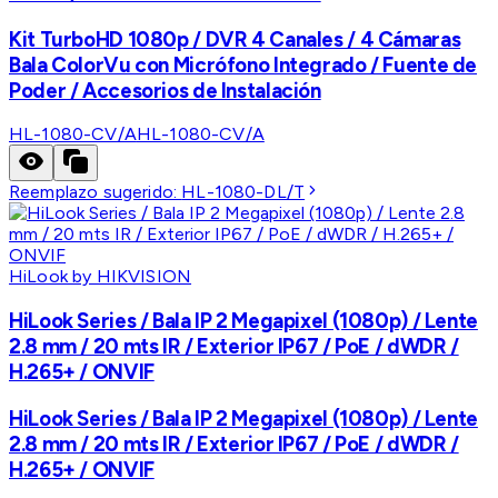
Kit TurboHD 1080p / DVR 4 Canales / 4 Cámaras
Bala ColorVu con Micrófono Integrado / Fuente de
Poder / Accesorios de Instalación
HL-1080-CV/A
HL-1080-CV/A
Reemplazo sugerido:
HL-1080-DL/T
HiLook by HIKVISION
HiLook Series / Bala IP 2 Megapixel (1080p) / Lente
2.8 mm / 20 mts IR / Exterior IP67 / PoE / dWDR /
H.265+ / ONVIF
HiLook Series / Bala IP 2 Megapixel (1080p) / Lente
2.8 mm / 20 mts IR / Exterior IP67 / PoE / dWDR /
H.265+ / ONVIF