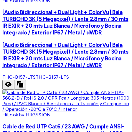
HiLook by HIKVISION
[Audio Bidireccional + Dual Light + ColorVu] Bala
TURBOHD 3K (5 Megapixel) / Lente 2.8mm / 30 mts
IR EXIR + 20 mts Luz Blanca / Micrófono y Bocina
Integrado / Exterior IP67 / Metal / dWDR
[Audio Bidireccional + Dual Light + ColorVu] Bala
TURBOHD 3K (5 Megapixel) / Lente 2.8mm / 30 mts
IR EXIR + 20 mts Luz Blanca / Micrófono y Bocina
Integrado / Exterior IP67 / Metal / dWDR
THC-B157-LTS
THC-B157-LTS
HiLook by HIKVISION
Cable de Red UTP Cat6 / 23 AWG / Cumple ANSI-