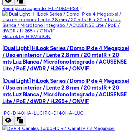
Reemplazo sugerido:
HL-1080-PS4
HiLook by HIKVISION
[Dual Light] HiLook Series / Domo IP de 4 Megapixel
/ Uso en interior / Lente 2.8 mm / 20 mts IR + 20
mts Luz Blanca / Micrófono Integrado / ACUSENSE
Lite / PoE / dWDR / H.265+ / ONVIF
[Dual Light] HiLook Series / Domo IP de 4 Megapixel
/ Uso en interior / Lente 2.8 mm / 20 mts IR + 20
mts Luz Blanca / Micrófono Integrado / ACUSENSE
Lite / PoE / dWDR / H.265+ / ONVIF
IPC-D140HA-LUC
IPC-D140HA-LUC