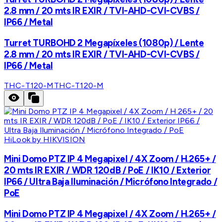
2.8 mm / 20 mts IR EXIR / TVI-AHD-CVI-CVBS /
IP66 / Metal
Turret TURBOHD 2 Megapíxeles (1080p) / Lente
2.8 mm / 20 mts IR EXIR / TVI-AHD-CVI-CVBS /
IP66 / Metal
THC-T120-M
THC-T120-M
HiLook by HIKVISION
Mini Domo PTZ IP 4 Megapixel / 4X Zoom / H.265+ /
20 mts IR EXIR / WDR 120dB / PoE / IK10 / Exterior
IP66 / Ultra Baja Iluminación / Micrófono Integrado /
PoE
Mini Domo PTZ IP 4 Megapixel / 4X Zoom / H.265+ /