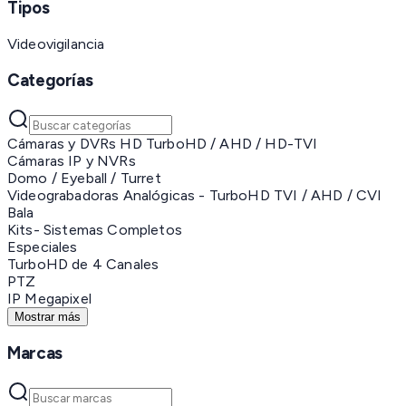
Tipos
Videovigilancia
Categorías
Cámaras y DVRs HD TurboHD / AHD / HD-TVI
Cámaras IP y NVRs
Domo / Eyeball / Turret
Videograbadoras Analógicas - TurboHD TVI / AHD / CVI
Bala
Kits- Sistemas Completos
Especiales
TurboHD de 4 Canales
PTZ
IP Megapixel
Mostrar más
Marcas