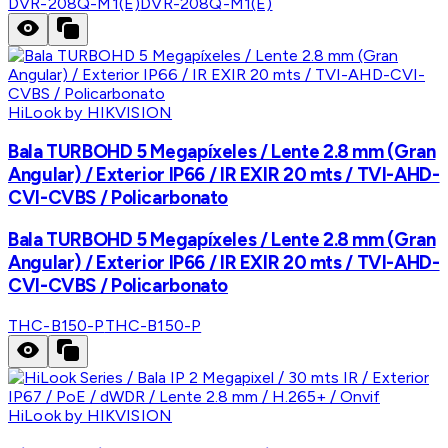
DVR-208Q-M1(E)
DVR-208Q-M1(E)
HiLook by HIKVISION
Bala TURBOHD 5 Megapíxeles / Lente 2.8 mm (Gran
Angular) / Exterior IP66 / IR EXIR 20 mts / TVI-AHD-
CVI-CVBS / Policarbonato
Bala TURBOHD 5 Megapíxeles / Lente 2.8 mm (Gran
Angular) / Exterior IP66 / IR EXIR 20 mts / TVI-AHD-
CVI-CVBS / Policarbonato
THC-B150-P
THC-B150-P
HiLook by HIKVISION