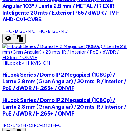
Angular 103º / Lente 2.8 mm / METAL / IR EXIR
Inteligente 20 mts / Exterior IP66 / dWDR / TVI-
AHD-CVI-CVBS
THC-B120-MC
THC-B120-MC
HiLook by HIKVISION
HiLook Series / Domo IP 2 Megapixel (1080p) /
Lente 2.8 mm (Gran Angular) / 20 mts IR / Interior /
PoE / dWDR / H.265+ / ONVIF
HiLook Series / Domo IP 2 Megapixel (1080p) /
Lente 2.8 mm (Gran Angular) / 20 mts IR / Interior /
PoE / dWDR / H.265+ / ONVIF
IPC-D121H-C
IPC-D121H-C