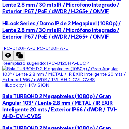
Lente 2.8 mm / 30 mts IR / Micrófono Integrado /
Exterior IP67 / PoE / dWDR / H.265+ / ONVIF
HiLook Series / Domo IP de 2 Megapixel (1080p) /
Lente 2.8 mm / 30 mts IR / Micrófono Integrado /
Exterior IP67 / PoE / dWDR / H.265+ / ONVIF
IPC-D120HA-U
IPC-D120HA-U
Reemplazo sugerido:
IPC-D120HA-LUC
HiLook by HIKVISION
Bala TURBOHD 2 Megapíxeles (1080p) / Gran
Angular 103º / Lente 2.8 mm / METAL / IR EXIR
Inteligente 20 mts / Exterior IP66 / dWDR / TVI-
AHD-CVI-CVBS
Bala TURBOHD 2 Megapíxeles (1080p) / Gran