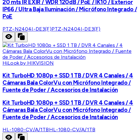
20 mts IR EXIR / WDR 120dB / PoE / IK10 / Exterior
IP66 / Ultra Baja Iluminación / Micrófono Integrado /
PoE
PTZ-N2404I-DE3(F)
PTZ-N2404I-DE3(F)
HiLook by HIKVISION
Kit TurboHD 1080p + SSD 1 TB / DVR 4 Canales / 4
Cámaras Bala ColorVu con Micrófono Integrado /
Fuente de Poder / Accesorios de Instalación
Kit TurboHD 1080p + SSD 1 TB / DVR 4 Canales / 4
Cámaras Bala ColorVu con Micrófono Integrado /
Fuente de Poder / Accesorios de Instalación
HL-1080-CV/A/1TB
HL-1080-CV/A/1TB