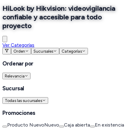
HiLook by Hikvision: videovigilancia
confiable y accesible para todo
proyecto
Ver Categorías
Orden
Sucursales
Categorías
Ordenar por
Relevancia
Sucursal
Todas las sucursales
Promociones
Producto Nuevo
Nuevo
Caja abierta
En existencia