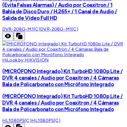
(Evita Falsas Alarmas) / Audio por Coaxitron / 1
Bahía de Disco Duro / H.265+ / 1 Canal de Audio /
Salida de Vídeo Full HD
DVR-208G-M1(C)
DVR-208G-M1(C)
HiLook by HIKVISION
(MICRÓFONO Integrado) Kit TurboHD 1080p Lite /
DVR 4 canales / Audio por Coaxitron / 4 Cámaras
Bala de Policarbonato con Micrófono Integrado
(MICRÓFONO Integrado) Kit TurboHD 1080p Lite /
DVR 4 canales / Audio por Coaxitron / 4 Cámaras
Bala de Policarbonato con Micrófono Integrado
HL1080PS(C)
HL1080PS(C)