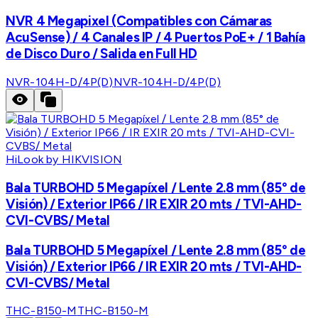
NVR 4 Megapixel (Compatibles con Cámaras
AcuSense) / 4 Canales IP / 4 Puertos PoE+ / 1 Bahía
de Disco Duro / Salida en Full HD
NVR-104H-D/4P(D)
NVR-104H-D/4P(D)
HiLook by HIKVISION
Bala TURBOHD 5 Megapíxel / Lente 2.8 mm (85° de
Visión) / Exterior IP66 / IR EXIR 20 mts / TVI-AHD-
CVI-CVBS/ Metal
Bala TURBOHD 5 Megapíxel / Lente 2.8 mm (85° de
Visión) / Exterior IP66 / IR EXIR 20 mts / TVI-AHD-
CVI-CVBS/ Metal
THC-B150-M
THC-B150-M