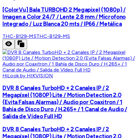
[ColorVu] Bala TURBOHD 2 Megapixel (1080p) /
Imagen a Color 24/7 / Lente 2.8 mm / Microfono
Integrado / Luz Blanca 20 mts / IP66 / Metálica
THC-B129-MS
THC-B129-MS
HiLook by HIKVISION
DVR 8 Canales TurboHD + 2 Canales IP / 2
Megapíxel (1080P) Lite / Motion Detection 2.0
(Evita Falsas Alarmas) / Audio por Coaxitron / 1
Bahía de Disco Duro / H.265+ / 1 Canal de Audio /
Salida de Vídeo Full HD
DVR 8 Canales TurboHD + 2 Canales IP / 2
Megapíxel (1080P) Lite / Motion Detection 2.0