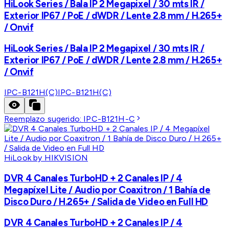
HiLook Series / Bala IP 2 Megapixel / 30 mts IR /
Exterior IP67 / PoE / dWDR / Lente 2.8 mm / H.265+
/ Onvif
HiLook Series / Bala IP 2 Megapixel / 30 mts IR /
Exterior IP67 / PoE / dWDR / Lente 2.8 mm / H.265+
/ Onvif
IPC-B121H(C)
IPC-B121H(C)
Reemplazo sugerido:
IPC-B121H-C
HiLook by HIKVISION
DVR 4 Canales TurboHD + 2 Canales IP / 4
Megapíxel Lite / Audio por Coaxitron / 1 Bahía de
Disco Duro / H.265+ / Salida de Video en Full HD
DVR 4 Canales TurboHD + 2 Canales IP / 4