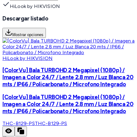
HiLook by HIKVISION
Descargar listado
Mostrar opciones
HiLook by HIKVISION
[ColorVu] Bala TURBOHD 2 Megapixel (1080p) /
Imagen a Color 24/7 / Lente 2.8 mm / Luz Blanca 20
mts / IP66 / Policarbonato / Microfono Integrado
[ColorVu] Bala TURBOHD 2 Megapixel (1080p) /
Imagen a Color 24/7 / Lente 2.8 mm / Luz Blanca 20
mts / IP66 / Policarbonato / Microfono Integrado
THC-B129-PS
THC-B129-PS