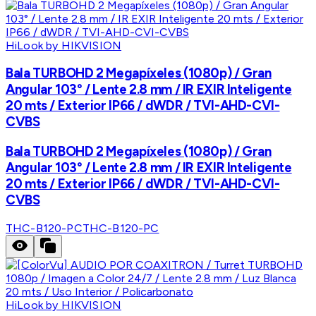
HiLook by HIKVISION
Bala TURBOHD 2 Megapíxeles (1080p) / Gran
Angular 103° / Lente 2.8 mm / IR EXIR Inteligente
20 mts / Exterior IP66 / dWDR / TVI-AHD-CVI-
CVBS
Bala TURBOHD 2 Megapíxeles (1080p) / Gran
Angular 103° / Lente 2.8 mm / IR EXIR Inteligente
20 mts / Exterior IP66 / dWDR / TVI-AHD-CVI-
CVBS
THC-B120-PC
THC-B120-PC
HiLook by HIKVISION