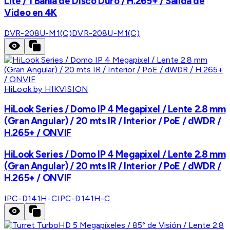
Lite / 1 Bahía de Disco Duro / H.265+ / Salida de
Video en 4K
DVR-208U-M1(C)
DVR-208U-M1(C)
HiLook by HIKVISION
HiLook Series / Domo IP 4 Megapixel / Lente 2.8 mm
(Gran Angular) / 20 mts IR / Interior / PoE / dWDR /
H.265+ / ONVIF
HiLook Series / Domo IP 4 Megapixel / Lente 2.8 mm
(Gran Angular) / 20 mts IR / Interior / PoE / dWDR /
H.265+ / ONVIF
IPC-D141H-C
IPC-D141H-C