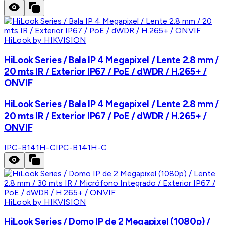
HiLook by HIKVISION
HiLook Series / Bala IP 4 Megapixel / Lente 2.8 mm /
20 mts IR / Exterior IP67 / PoE / dWDR / H.265+ /
ONVIF
HiLook Series / Bala IP 4 Megapixel / Lente 2.8 mm /
20 mts IR / Exterior IP67 / PoE / dWDR / H.265+ /
ONVIF
IPC-B141H-C
IPC-B141H-C
HiLook by HIKVISION
HiLook Series / Domo IP de 2 Megapixel (1080p) /