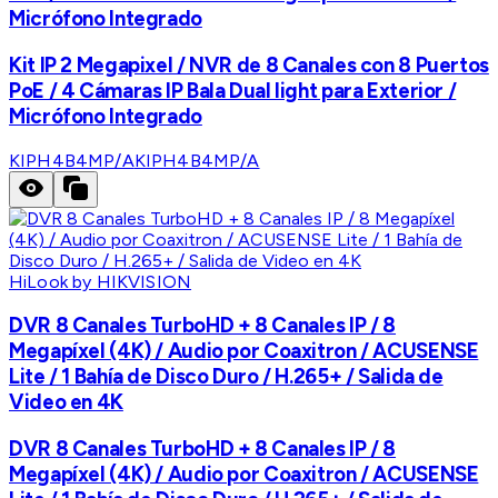
Micrófono Integrado
Kit IP 2 Megapixel / NVR de 8 Canales con 8 Puertos
PoE / 4 Cámaras IP Bala Dual light para Exterior /
Micrófono Integrado
KIPH4B4MP/A
KIPH4B4MP/A
HiLook by HIKVISION
DVR 8 Canales TurboHD + 8 Canales IP / 8
Megapíxel (4K) / Audio por Coaxitron / ACUSENSE
Lite / 1 Bahía de Disco Duro / H.265+ / Salida de
Video en 4K
DVR 8 Canales TurboHD + 8 Canales IP / 8
Megapíxel (4K) / Audio por Coaxitron / ACUSENSE