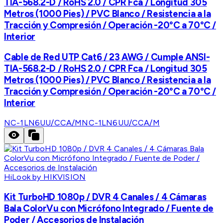
TIA-568.2-D / RoHS 2.0 / CPR Fca / Longitud 305
Metros (1000 Pies) / PVC Blanco / Resistencia a la
Tracción y Compresión / Operación -20°C a 70°C /
Interior
Cable de Red UTP Cat6 / 23 AWG / Cumple ANSI-
TIA-568.2-D / RoHS 2.0 / CPR Fca / Longitud 305
Metros (1000 Pies) / PVC Blanco / Resistencia a la
Tracción y Compresión / Operación -20°C a 70°C /
Interior
NC-1LN6UU/CCA/M
NC-1LN6UU/CCA/M
HiLook by HIKVISION
Kit TurboHD 1080p / DVR 4 Canales / 4 Cámaras
Bala ColorVu con Micrófono Integrado / Fuente de
Poder / Accesorios de Instalación