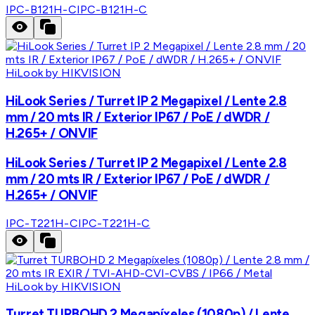
IPC-B121H-C
IPC-B121H-C
HiLook by HIKVISION
HiLook Series / Turret IP 2 Megapixel / Lente 2.8
mm / 20 mts IR / Exterior IP67 / PoE / dWDR /
H.265+ / ONVIF
HiLook Series / Turret IP 2 Megapixel / Lente 2.8
mm / 20 mts IR / Exterior IP67 / PoE / dWDR /
H.265+ / ONVIF
IPC-T221H-C
IPC-T221H-C
HiLook by HIKVISION
Turret TURBOHD 2 Megapíxeles (1080p) / Lente