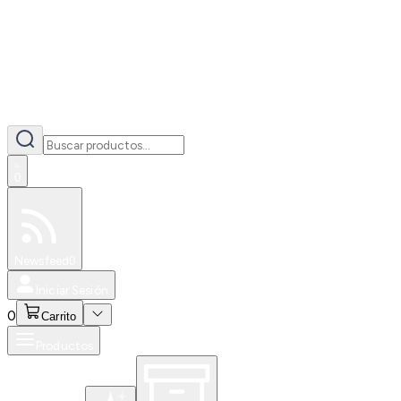
0
Especiales
Newsfeed
0
Iniciar Sesión
0
Carrito
Productos