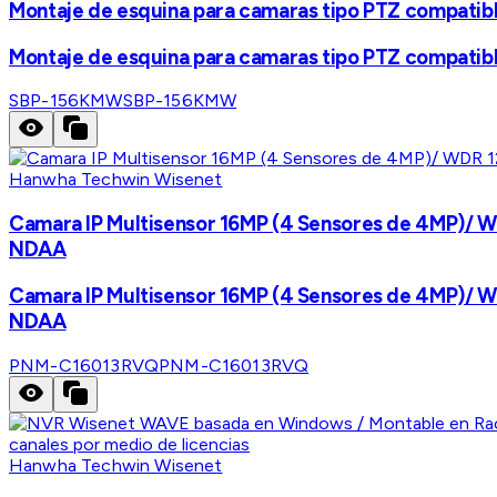
Montaje de esquina para camaras tipo PTZ compat
Montaje de esquina para camaras tipo PTZ compat
SBP-156KMW
SBP-156KMW
Hanwha Techwin Wisenet
Camara IP Multisensor 16MP (4 Sensores de 4MP)/ WD
NDAA
Camara IP Multisensor 16MP (4 Sensores de 4MP)/ WD
NDAA
PNM-C16013RVQ
PNM-C16013RVQ
Hanwha Techwin Wisenet