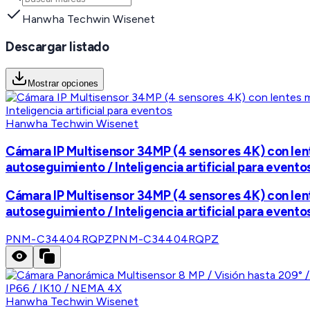
Hanwha Techwin Wisenet
Descargar listado
Mostrar opciones
Hanwha Techwin Wisenet
Cámara IP Multisensor 34MP (4 sensores 4K) con lent
autoseguimiento / Inteligencia artificial para evento
Cámara IP Multisensor 34MP (4 sensores 4K) con lent
autoseguimiento / Inteligencia artificial para evento
PNM-C34404RQPZ
PNM-C34404RQPZ
Hanwha Techwin Wisenet