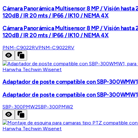
Cámara Panorámica Multisensor 8 MP / Visión hasta 20
120dB / IR 20 mts / IP66 / IK10 / NEMA 4X
Cámara Panorámica Multisensor 8 MP / Visión hasta 20
120dB / IR 20 mts / IP66 / IK10 / NEMA 4X
PNM-C9022RV
PNM-C9022RV
Hanwha Techwin Wisenet
Adaptador de poste compatible con SBP-300WMW1, 
Adaptador de poste compatible con SBP-300WMW1, 
SBP-300PMW2
SBP-300PMW2
Hanwha Techwin Wisenet