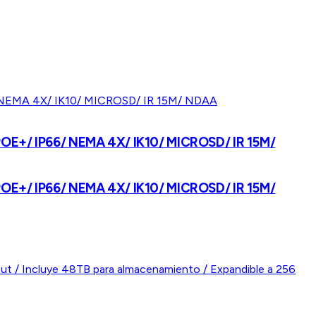
/ POE+/ IP66/ NEMA 4X/ IK10/ MICROSD/ IR 15M/
/ POE+/ IP66/ NEMA 4X/ IK10/ MICROSD/ IR 15M/