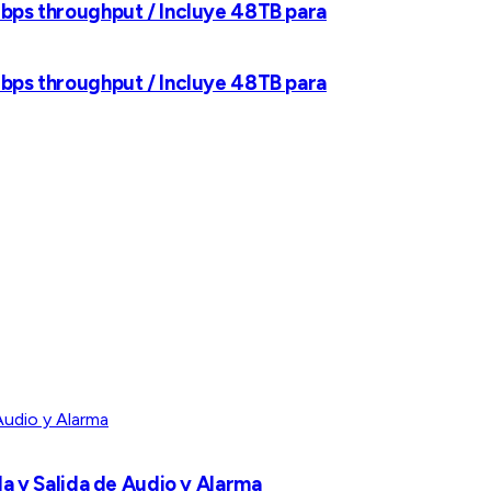
ps throughput / Incluye 48TB para
ps throughput / Incluye 48TB para
da y Salida de Audio y Alarma