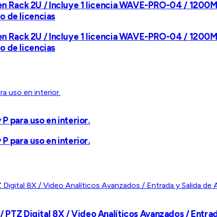
 Rack 2U / Incluye 1 licencia WAVE-PRO-04 / 1200Mb
o de licencias
 Rack 2U / Incluye 1 licencia WAVE-PRO-04 / 1200Mb
o de licencias
 para uso en interior.
 para uso en interior.
 / PTZ Digital 8X / Video Analíticos Avanzados / Entra