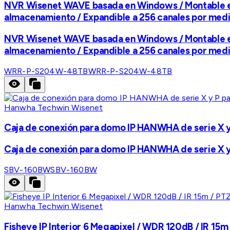
NVR Wisenet WAVE basada en Windows / Montable en
almacenamiento / Expandible a 256 canales por medi
NVR Wisenet WAVE basada en Windows / Montable en
almacenamiento / Expandible a 256 canales por medi
WRR-P-S204W-48TB
WRR-P-S204W-48TB
Hanwha Techwin Wisenet
Caja de conexión para domo IP HANWHA de serie X y P
Caja de conexión para domo IP HANWHA de serie X y P
SBV-160BW
SBV-160BW
Hanwha Techwin Wisenet
Fisheye IP Interior 6 Megapixel / WDR 120dB / IR 15m