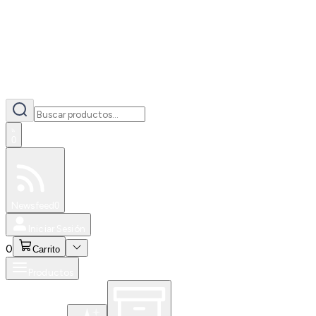
0
Especiales
Newsfeed
0
Iniciar Sesión
0
Carrito
Productos