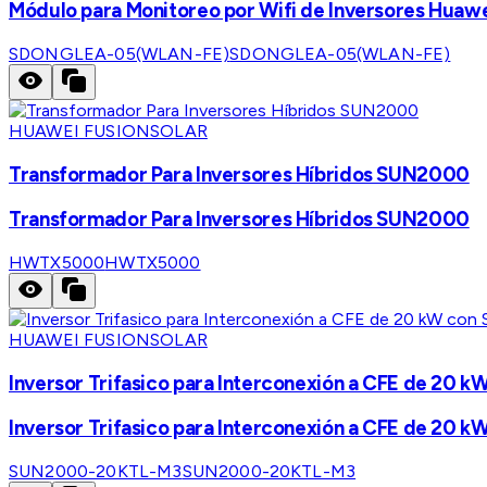
Módulo para Monitoreo por Wifi de Inversores Huaw
SDONGLEA-05(WLAN-FE)
SDONGLEA-05(WLAN-FE)
HUAWEI FUSIONSOLAR
Transformador Para Inversores Híbridos SUN2000
Transformador Para Inversores Híbridos SUN2000
HWTX5000
HWTX5000
HUAWEI FUSIONSOLAR
Inversor Trifasico para Interconexión a CFE de 20 k
Inversor Trifasico para Interconexión a CFE de 20 k
SUN2000-20KTL-M3
SUN2000-20KTL-M3