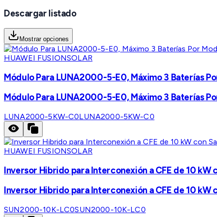
Descargar listado
Mostrar opciones
HUAWEI FUSIONSOLAR
Módulo Para LUNA2000-5-E0, Máximo 3 Baterías Po
Módulo Para LUNA2000-5-E0, Máximo 3 Baterías Po
LUNA2000-5KW-C0
LUNA2000-5KW-C0
HUAWEI FUSIONSOLAR
Inversor Hibrido para Interconexión a CFE de 10 kW 
Inversor Hibrido para Interconexión a CFE de 10 kW 
SUN2000-10K-LC0
SUN2000-10K-LC0