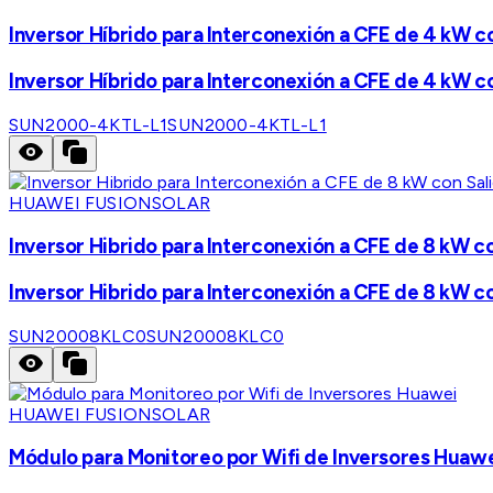
Inversor Híbrido para Interconexión a CFE de 4 kW c
Inversor Híbrido para Interconexión a CFE de 4 kW c
SUN2000-4KTL-L1
SUN2000-4KTL-L1
HUAWEI FUSIONSOLAR
Inversor Hibrido para Interconexión a CFE de 8 kW c
Inversor Hibrido para Interconexión a CFE de 8 kW c
SUN20008KLC0
SUN20008KLC0
HUAWEI FUSIONSOLAR
Módulo para Monitoreo por Wifi de Inversores Huaw