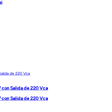
ei
W con Salida de 220 Vca
W con Salida de 220 Vca