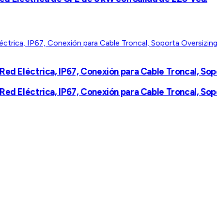
Red Eléctrica, IP67, Conexión para Cable Troncal, So
Red Eléctrica, IP67, Conexión para Cable Troncal, So