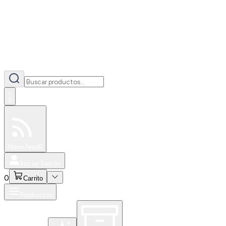
0
Especiales
Newsfeed
0
Iniciar Sesión
0
Carrito
Productos