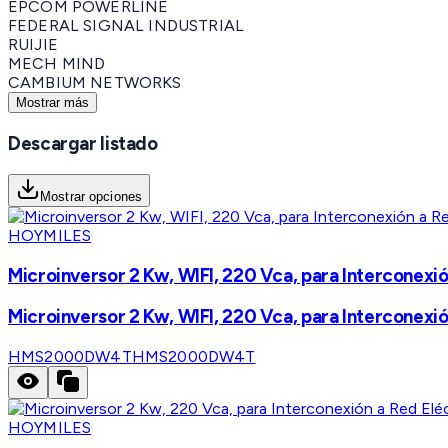
EPCOM POWERLINE
FEDERAL SIGNAL INDUSTRIAL
RUIJIE
MECH MIND
CAMBIUM NETWORKS
Mostrar más
Descargar listado
Mostrar opciones
HOYMILES
Microinversor 2 Kw, WIFI, 220 Vca, para Interconexi
Microinversor 2 Kw, WIFI, 220 Vca, para Interconexi
HMS2000DW4T
HMS2000DW4T
HOYMILES