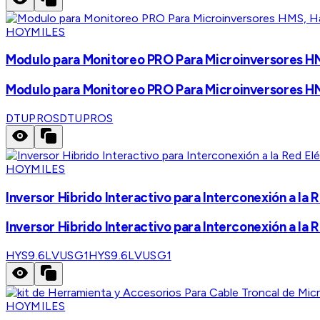
HOYMILES
Modulo para Monitoreo PRO Para Microinversores HM
Modulo para Monitoreo PRO Para Microinversores HM
DTUPROS
DTUPROS
HOYMILES
Inversor Hibrido Interactivo para Interconexión a la
Inversor Hibrido Interactivo para Interconexión a la
HYS9.6LVUSG1
HYS9.6LVUSG1
HOYMILES