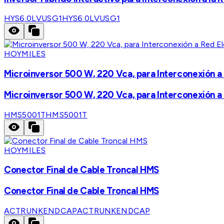
HYS6.0LVUSG1
HYS6.0LVUSG1
HOYMILES
Microinversor 500 W, 220 Vca, para Interconexión a 
Microinversor 500 W, 220 Vca, para Interconexión a 
HMS5001T
HMS5001T
HOYMILES
Conector Final de Cable Troncal HMS
Conector Final de Cable Troncal HMS
ACTRUNKENDCAP
ACTRUNKENDCAP