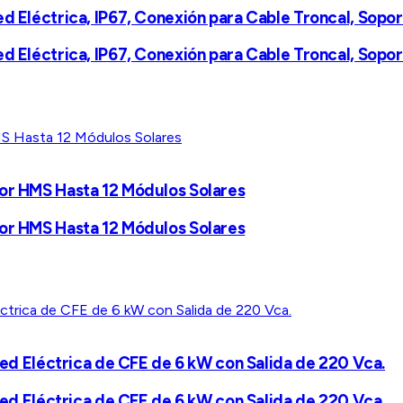
ed Eléctrica, IP67, Conexión para Cable Troncal, Sop
ed Eléctrica, IP67, Conexión para Cable Troncal, Sop
sor HMS Hasta 12 Módulos Solares
sor HMS Hasta 12 Módulos Solares
 Red Eléctrica de CFE de 6 kW con Salida de 220 Vca.
 Red Eléctrica de CFE de 6 kW con Salida de 220 Vca.