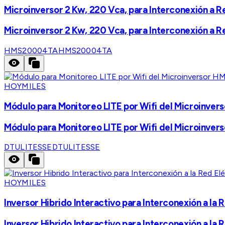
Microinversor 2 Kw, 220 Vca, para Interconexión a R
Microinversor 2 Kw, 220 Vca, para Interconexión a R
HMS20004TA
HMS20004TA
HOYMILES
Módulo para Monitoreo LITE por Wifi del Microinver
Módulo para Monitoreo LITE por Wifi del Microinver
DTULITESSE
DTULITESSE
HOYMILES
Inversor Hibrido Interactivo para Interconexión a la
Inversor Hibrido Interactivo para Interconexión a la