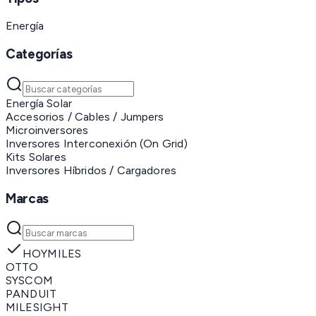
Energía
Categorías
Energía Solar
Accesorios / Cables / Jumpers
Microinversores
Inversores Interconexión (On Grid)
Kits Solares
Inversores Híbridos / Cargadores
Marcas
HOYMILES
OTTO
SYSCOM
PANDUIT
MILESIGHT