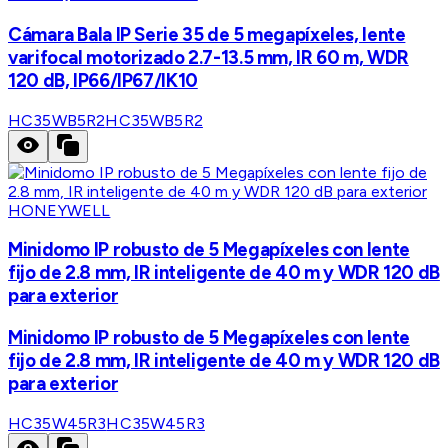
Cámara Bala IP Serie 35 de 5 megapíxeles, lente
varifocal motorizado 2.7-13.5 mm, IR 60 m, WDR
120 dB, IP66/IP67/IK10
HC35WB5R2
HC35WB5R2
HONEYWELL
Minidomo IP robusto de 5 Megapíxeles con lente
fijo de 2.8 mm, IR inteligente de 40 m y WDR 120 dB
para exterior
Minidomo IP robusto de 5 Megapíxeles con lente
fijo de 2.8 mm, IR inteligente de 40 m y WDR 120 dB
para exterior
HC35W45R3
HC35W45R3