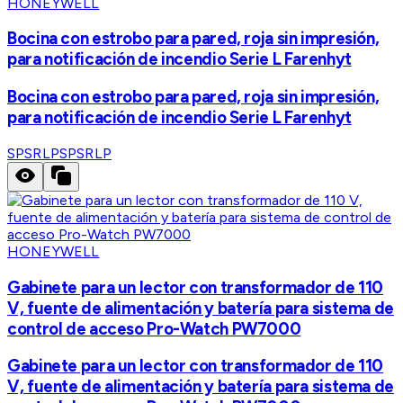
HONEYWELL
Bocina con estrobo para pared, roja sin impresión,
para notificación de incendio Serie L Farenhyt
Bocina con estrobo para pared, roja sin impresión,
para notificación de incendio Serie L Farenhyt
SPSRLP
SPSRLP
HONEYWELL
Gabinete para un lector con transformador de 110
V, fuente de alimentación y batería para sistema de
control de acceso Pro-Watch PW7000
Gabinete para un lector con transformador de 110
V, fuente de alimentación y batería para sistema de