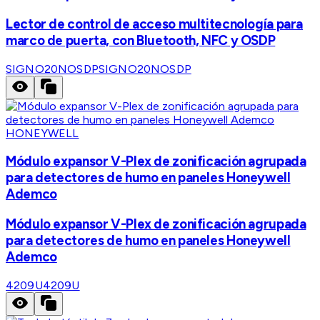
Lector de control de acceso multitecnología para
marco de puerta, con Bluetooth, NFC y OSDP
SIGNO20NOSDP
SIGNO20NOSDP
HONEYWELL
Módulo expansor V-Plex de zonificación agrupada
para detectores de humo en paneles Honeywell
Ademco
Módulo expansor V-Plex de zonificación agrupada
para detectores de humo en paneles Honeywell
Ademco
4209U
4209U