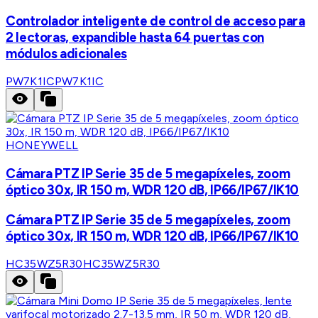
Controlador inteligente de control de acceso para
2 lectoras, expandible hasta 64 puertas con
módulos adicionales
PW7K1IC
PW7K1IC
HONEYWELL
Cámara PTZ IP Serie 35 de 5 megapíxeles, zoom
óptico 30x, IR 150 m, WDR 120 dB, IP66/IP67/IK10
Cámara PTZ IP Serie 35 de 5 megapíxeles, zoom
óptico 30x, IR 150 m, WDR 120 dB, IP66/IP67/IK10
HC35WZ5R30
HC35WZ5R30