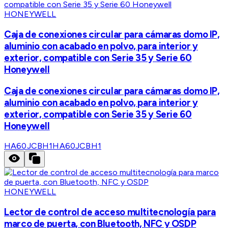
HONEYWELL
Caja de conexiones circular para cámaras domo IP,
aluminio con acabado en polvo, para interior y
exterior, compatible con Serie 35 y Serie 60
Honeywell
Caja de conexiones circular para cámaras domo IP,
aluminio con acabado en polvo, para interior y
exterior, compatible con Serie 35 y Serie 60
Honeywell
HA60JCBH1
HA60JCBH1
HONEYWELL
Lector de control de acceso multitecnología para
marco de puerta, con Bluetooth, NFC y OSDP