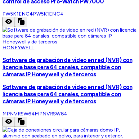
control de acceso Pro-Watch PW7000
PW5K1ENC4
PW5K1ENC4
HONEYWELL
Software de grabación de video en red (NVR) con
licencia base para 64 canales, compatible con
cámaras IP Honeywell y de terceros
Software de grabación de video en red (NVR) con
licencia base para 64 canales, compatible con
cámaras IP Honeywell y de terceros
MPNVRSW64
MPNVRSW64