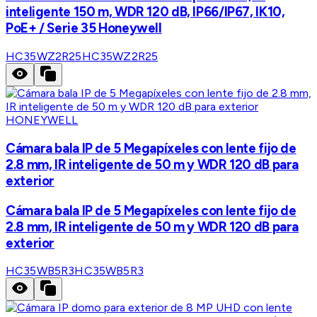
inteligente 150 m, WDR 120 dB, IP66/IP67, IK10,
PoE+ / Serie 35 Honeywell
HC35WZ2R25
HC35WZ2R25
HONEYWELL
Cámara bala IP de 5 Megapíxeles con lente fijo de
2.8 mm, IR inteligente de 50 m y WDR 120 dB para
exterior
Cámara bala IP de 5 Megapíxeles con lente fijo de
2.8 mm, IR inteligente de 50 m y WDR 120 dB para
exterior
HC35WB5R3
HC35WB5R3