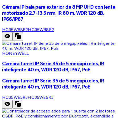
Cámara IP bala para exterior de 8 MP UHD con lente
motorizado 2.7-13.5 mm, IR 60 m, WDR 120 dB,
IP66/IP67
HC35WB8R2
HC35WB8R2
HONEYWELL
Cámara turret IP Serie 35 de 5 megapixeles, IR
inteligente 40 m, WDR 120 dB, IP67, PoE
Cámara turret IP Serie 35 de 5 megapixeles, IR
inteligente 40 m, WDR 120 dB, IP67, PoE
HC35WE5R3
HC35WE5R3