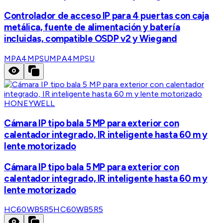
Controlador de acceso IP para 4 puertas con caja
metálica, fuente de alimentación y batería
incluidas, compatible OSDP v2 y Wiegand
MPA4MPSU
MPA4MPSU
HONEYWELL
Cámara IP tipo bala 5 MP para exterior con
calentador integrado, IR inteligente hasta 60 m y
lente motorizado
Cámara IP tipo bala 5 MP para exterior con
calentador integrado, IR inteligente hasta 60 m y
lente motorizado
HC60WB5R5
HC60WB5R5