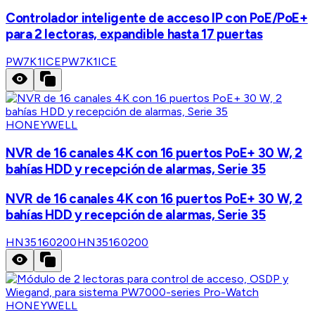
Controlador inteligente de acceso IP con PoE/PoE+
para 2 lectoras, expandible hasta 17 puertas
PW7K1ICE
PW7K1ICE
HONEYWELL
NVR de 16 canales 4K con 16 puertos PoE+ 30 W, 2
bahías HDD y recepción de alarmas, Serie 35
NVR de 16 canales 4K con 16 puertos PoE+ 30 W, 2
bahías HDD y recepción de alarmas, Serie 35
HN35160200
HN35160200
HONEYWELL