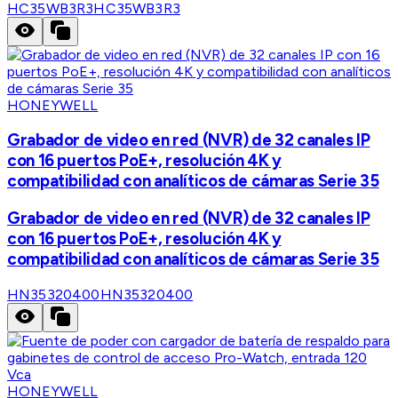
HC35WB3R3
HC35WB3R3
HONEYWELL
Grabador de video en red (NVR) de 32 canales IP
con 16 puertos PoE+, resolución 4K y
compatibilidad con analíticos de cámaras Serie 35
Grabador de video en red (NVR) de 32 canales IP
con 16 puertos PoE+, resolución 4K y
compatibilidad con analíticos de cámaras Serie 35
HN35320400
HN35320400
HONEYWELL