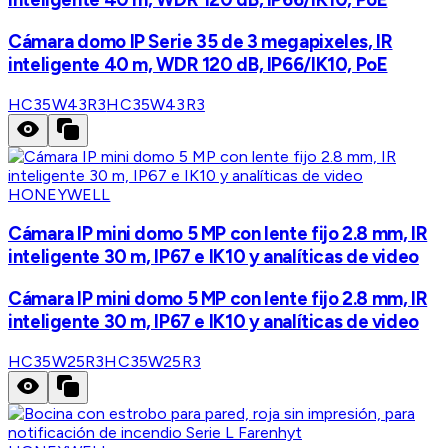
Cámara domo IP Serie 35 de 3 megapixeles, IR
inteligente 40 m, WDR 120 dB, IP66/IK10, PoE
HC35W43R3
HC35W43R3
HONEYWELL
Cámara IP mini domo 5 MP con lente fijo 2.8 mm, IR
inteligente 30 m, IP67 e IK10 y analíticas de video
Cámara IP mini domo 5 MP con lente fijo 2.8 mm, IR
inteligente 30 m, IP67 e IK10 y analíticas de video
HC35W25R3
HC35W25R3