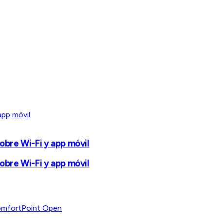
bre Wi-Fi y app móvil
bre Wi-Fi y app móvil