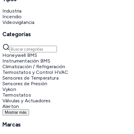
Industria
Incendio
Videovigilancia
Categorías
Honeywell BMS
Instrumentación BMS
Climatización / Refrigeración
Termostatos y Control HVAC
Sensores de Temperatura
Sensores de Presión
Vykon
Termostatos
Válvulas y Actuadores
Alerton
Mostrar más
Marcas