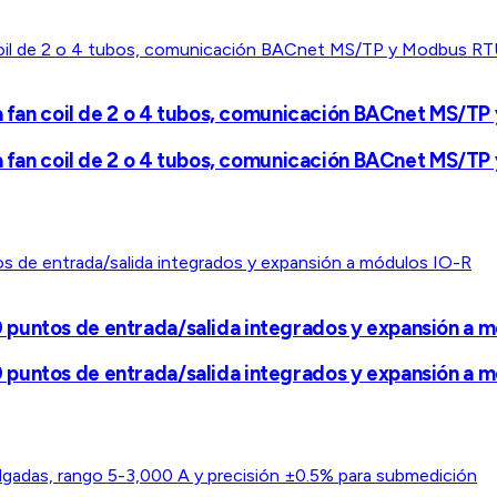
ra fan coil de 2 o 4 tubos, comunicación BACnet MS/T
ra fan coil de 2 o 4 tubos, comunicación BACnet MS/T
puntos de entrada/salida integrados y expansión a 
puntos de entrada/salida integrados y expansión a 