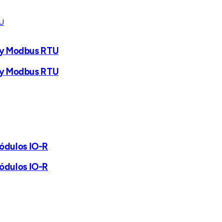
P y Modbus RTU
P y Modbus RTU
módulos IO-R
módulos IO-R