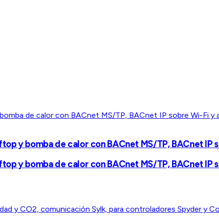
top y bomba de calor con BACnet MS/TP, BACnet IP so
top y bomba de calor con BACnet MS/TP, BACnet IP so