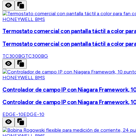
HONEYWELL BMS
Termostato comercial con pantalla táctil a color pa
Termostato comercial con pantalla táctil a color pa
TC300BG
TC300BG
HONEYWELL BMS
Controlador de campo IP con Niagara Framework, 10 
Controlador de campo IP con Niagara Framework, 10 
EDGE-10
EDGE-10
HONEYWELL BMS