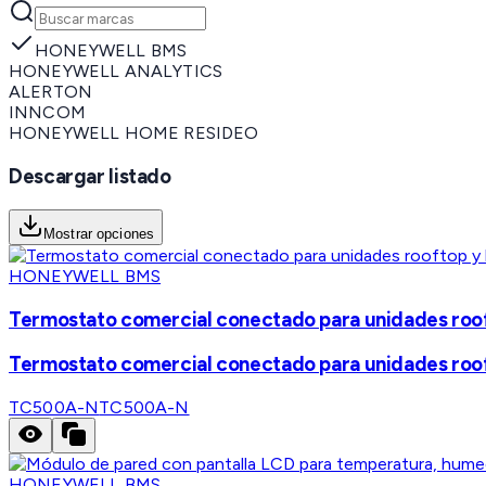
HONEYWELL BMS
HONEYWELL ANALYTICS
ALERTON
INNCOM
HONEYWELL HOME RESIDEO
Descargar listado
Mostrar opciones
HONEYWELL BMS
Termostato comercial conectado para unidades roof
Termostato comercial conectado para unidades roof
TC500A-N
TC500A-N
HONEYWELL BMS