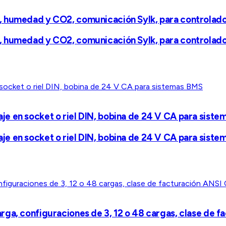
, humedad y CO2, comunicación Sylk, para controla
, humedad y CO2, comunicación Sylk, para controla
e en socket o riel DIN, bobina de 24 V CA para siste
e en socket o riel DIN, bobina de 24 V CA para siste
ga, configuraciones de 3, 12 o 48 cargas, clase de f