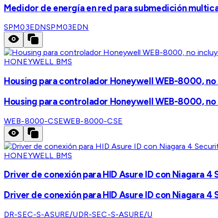
Medidor de energía en red para submedición multicar
SPM03EDN
SPM03EDN
HONEYWELL BMS
Housing para controlador Honeywell WEB-8000, n
Housing para controlador Honeywell WEB-8000, n
WEB-8000-CSE
WEB-8000-CSE
HONEYWELL BMS
Driver de conexión para HID Asure ID con Niagara 4 
Driver de conexión para HID Asure ID con Niagara 4 
DR-SEC-S-ASURE/U
DR-SEC-S-ASURE/U