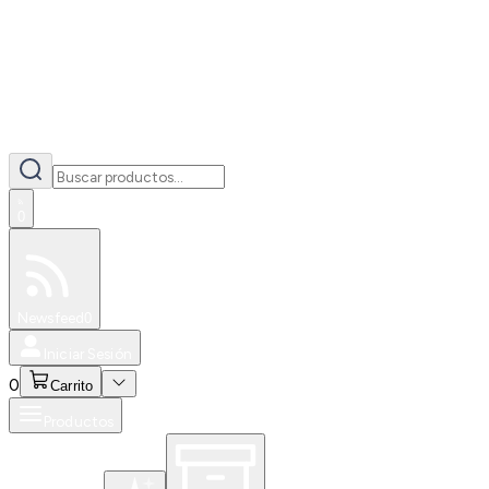
0
Especiales
Newsfeed
0
Iniciar Sesión
0
Carrito
Productos