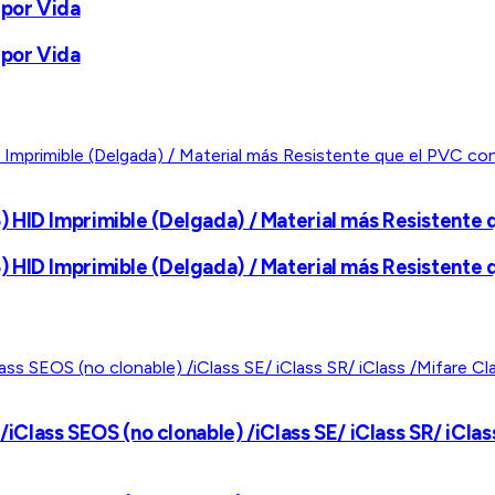
 por Vida
 por Vida
HID Imprimible (Delgada) / Material más Resistente 
HID Imprimible (Delgada) / Material más Resistente 
ss SEOS (no clonable) /iClass SE/ iClass SR/ iClass 