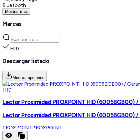
Bluetooth
Mostrar más
Marcas
HID
Descargar listado
Mostrar opciones
HID
Lector Proximidad PROXPOINT HID (6005BGB00) / G
Lector Proximidad PROXPOINT HID (6005BGB00) / G
PROXPOINT
PROXPOINT