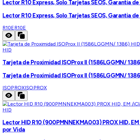
Lector R10 Express, Solo Tarjetas SEOS, Garantia de
Lector R10 Express, Solo Tarjetas SEOS, Garantia de
R10E
R10E
HID
Tarjeta de Proximidad ISOProx II (1586LGGMN/ 1386) 
Tarjeta de Proximidad ISOProx II (1586LGGMN/ 1386) 
ISOPROX
ISOPROX
HID
Lector HID R10 (900PMNNEKMA003) PROX HID, EM /iCla
por Vida