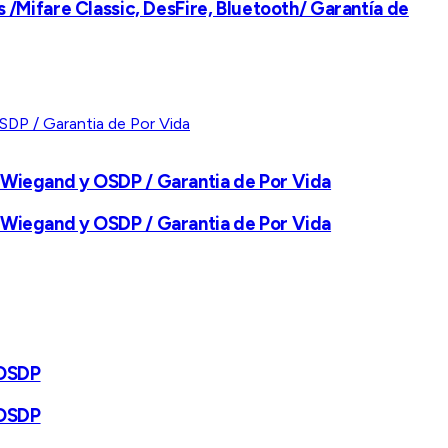
/Mifare Classic, DesFire, Bluetooth/ Garantía de
Wiegand y OSDP / Garantia de Por Vida
Wiegand y OSDP / Garantia de Por Vida
 OSDP
 OSDP