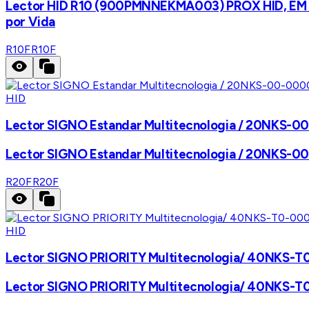
Lector HID R10 (900PMNNEKMA003) PROX HID, EM /iCla
por Vida
R10F
R10F
HID
Lector SIGNO Estandar Multitecnologia / 20NKS-00-
Lector SIGNO Estandar Multitecnologia / 20NKS-00-
R20F
R20F
HID
Lector SIGNO PRIORITY Multitecnologia/ 40NKS-T0
Lector SIGNO PRIORITY Multitecnologia/ 40NKS-T0