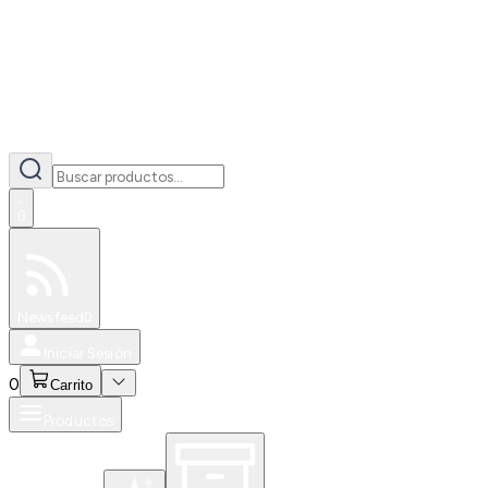
0
Especiales
Newsfeed
0
Iniciar Sesión
0
Carrito
Productos