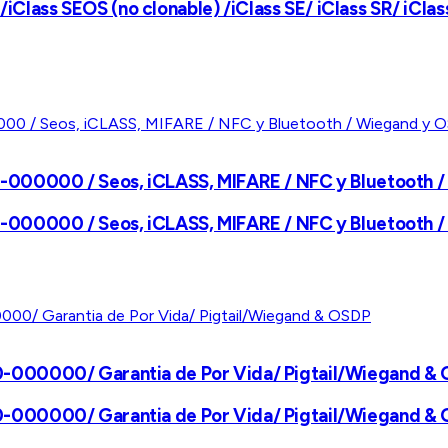
ss SEOS (no clonable) /iClass SE/ iClass SR/ iClass 
000000 / Seos, iCLASS, MIFARE / NFC y Bluetooth / 
000000 / Seos, iCLASS, MIFARE / NFC y Bluetooth / 
-000000/ Garantia de Por Vida/ Pigtail/Wiegand &
-000000/ Garantia de Por Vida/ Pigtail/Wiegand &