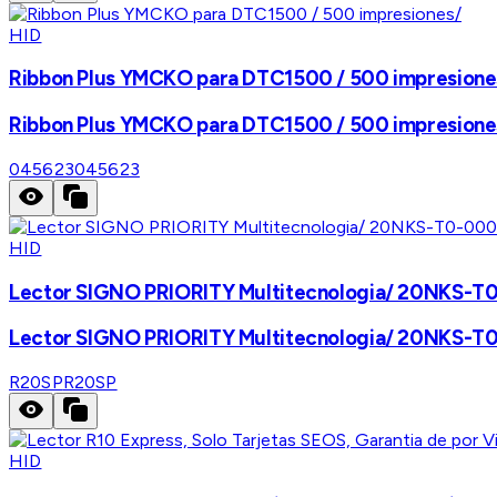
HID
Ribbon Plus YMCKO para DTC1500 / 500 impresione
Ribbon Plus YMCKO para DTC1500 / 500 impresione
045623
045623
HID
Lector SIGNO PRIORITY Multitecnologia/ 20NKS-T0
Lector SIGNO PRIORITY Multitecnologia/ 20NKS-T0
R20SP
R20SP
HID