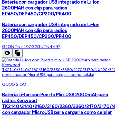
Batería con cargador USB integrado de Li-Ion
2600MAH con clip para radios
EP450/DEP450/CP200/PR400
Batería con cargador USB integrado de Li-Ion
2600MAH con clip para radios
EP450/DEP450/CP200/PR400
G2GNTN4497
G2GNTN4497
GOOD 2 GO
Bateria Li-Ion con Puerto Mini USB 2000mAh para
radios Kenwood
TK2140/3140/2160/3160/2360/3360/2170/3170/
con cargador MicroUSB para cargarla como celular