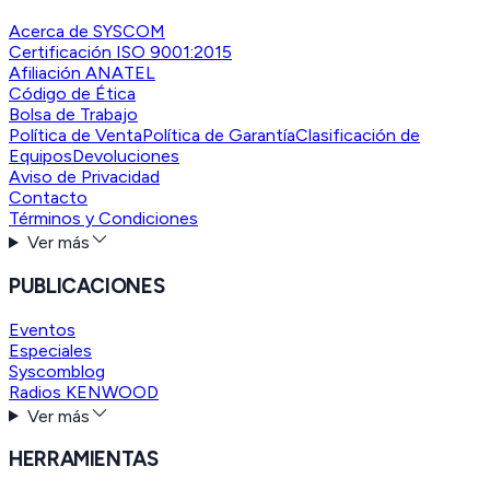
Acerca de SYSCOM
Certificación ISO 9001:2015
Afiliación ANATEL
Código de Ética
Bolsa de Trabajo
Política de Venta
Política de Garantía
Clasificación de
Equipos
Devoluciones
Aviso de Privacidad
Contacto
Términos y Condiciones
Ver más
PUBLICACIONES
Eventos
Especiales
Syscomblog
Radios KENWOOD
Ver más
HERRAMIENTAS