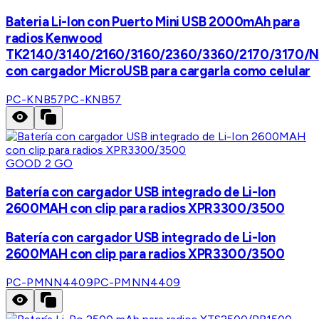
Bateria Li-Ion con Puerto Mini USB 2000mAh para
radios Kenwood
TK2140/3140/2160/3160/2360/3360/2170/3170/
con cargador MicroUSB para cargarla como celular
PC-KNB57
PC-KNB57
GOOD 2 GO
Batería con cargador USB integrado de Li-Ion
2600MAH con clip para radios XPR3300/3500
Batería con cargador USB integrado de Li-Ion
2600MAH con clip para radios XPR3300/3500
PC-PMNN4409
PC-PMNN4409