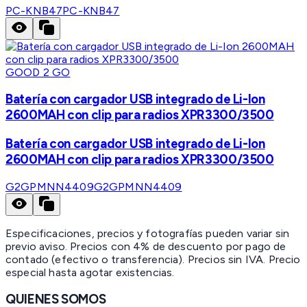
PC-KNB47
PC-KNB47
GOOD 2 GO
Batería con cargador USB integrado de Li-Ion
2600MAH con clip para radios XPR3300/3500
Batería con cargador USB integrado de Li-Ion
2600MAH con clip para radios XPR3300/3500
G2GPMNN4409
G2GPMNN4409
Especificaciones, precios y fotografías pueden variar sin
previo aviso. Precios con 4% de descuento por pago de
contado (efectivo o transferencia). Precios sin IVA.
Precio
especial hasta agotar existencias.
QUIENES SOMOS