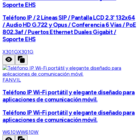
Soporte EHS
Teléfono IP / 2 Líneas SIP / Pantalla LCD 2.3' 132x64
/ Audio HD G.722 y Opus / Conferencia 6 Vías / PoE
802.3af / Puertos Ethernet Duales Gigabit /
Soporte EHS
X301G
X301G
FANVIL
Teléfono IP Wi-Fi portátil y elegante diseñado para
aplicaciones de comunicación móvil.
Teléfono IP Wi-Fi portátil y elegante diseñado para
aplicaciones de comunicación móvil.
W610W
W610W