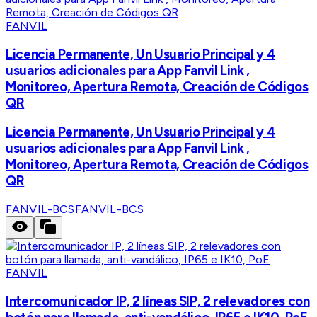
FANVIL
Licencia Permanente, Un Usuario Principal y 4
usuarios adicionales para App Fanvil Link ,
Monitoreo, Apertura Remota, Creación de Códigos
QR
Licencia Permanente, Un Usuario Principal y 4
usuarios adicionales para App Fanvil Link ,
Monitoreo, Apertura Remota, Creación de Códigos
QR
FANVIL-BCS
FANVIL-BCS
FANVIL
Intercomunicador IP, 2 líneas SIP, 2 relevadores con