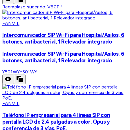
Reemplazo sugerido:
V60P
FANVIL
Intercomunicador SIP Wi-Fi para Hospital/Asilos, 6
botones, antibacterial, 1 Relevador integrado
Intercomunicador SIP Wi-Fi para Hospital/Asilos, 6
botones, antibacterial, 1 Relevador integrado
Y501WY
Y501WY
FANVIL
Teléfono IP empresarial para 4 líneas SIP con
pantalla LCD de 2.4 pulgadas a color, Opus y
conferencia de 3 vías, PoE.