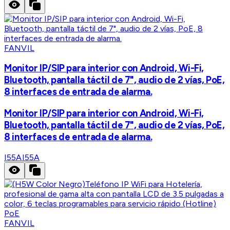
FANVIL
Monitor IP/SIP para interior con Android, Wi-Fi,
Bluetooth, pantalla táctil de 7", audio de 2 vías, PoE,
8 interfaces de entrada de alarma.
Monitor IP/SIP para interior con Android, Wi-Fi,
Bluetooth, pantalla táctil de 7", audio de 2 vías, PoE,
8 interfaces de entrada de alarma.
I55A
I55A
FANVIL