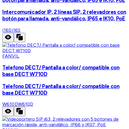
botón para llamada, anti-vandálico, IP65 e IK10, PoE
Intercomunicador IP, 2 líneas SIP, 2 relevadores con
botón para llamada, anti-vandálico, IP65 e IK10, PoE
I16S
I16S
FANVIL
Telefono DECT/ Pantalla a color/ compatible con
base DECT W710D
Telefono DECT/ Pantalla a color/ compatible con
base DECT W710D
W610D
W610D