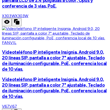
pantalla LCD de 2.4 pulgadas a color, Opus y
conferencia de 3 vías, PoE.
X303W
X303W
FANVIL
Videoteléfono IP inteligente Insignia, Android 9.0,
20 líneas SIP, pantalla a color 7" ajustable, Teclado
de iluminación configurable, PoE, conferencia local
de 10 vías.
Videoteléfono IP inteligente Insignia, Android 9.0,
20 líneas SIP, pantalla a color 7" ajustable, Teclado
de iluminación configurable, PoE, conferencia local
de 10 vías.
V67
V67