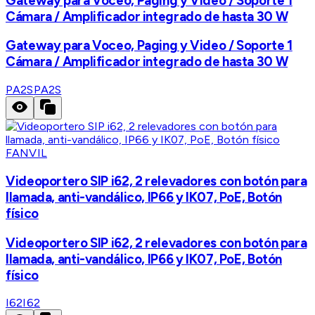
Gateway para Voceo, Paging y Video / Soporte 1
Cámara / Amplificador integrado de hasta 30 W
Gateway para Voceo, Paging y Video / Soporte 1
Cámara / Amplificador integrado de hasta 30 W
PA2S
PA2S
FANVIL
Videoportero SIP i62, 2 relevadores con botón para
llamada, anti-vandálico, IP66 y IK07, PoE, Botón
físico
Videoportero SIP i62, 2 relevadores con botón para
llamada, anti-vandálico, IP66 y IK07, PoE, Botón
físico
I62
I62