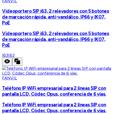
FANVIL
Videoportero SIP i63, 2 relevadores con 5 botones
de marcación rápida, anti-vandálico, IP66 y IK07,
PoE
Videoportero SIP i63, 2 relevadores con 5 botones
de marcación rápida, anti-vandálico, IP66 y IK07,
PoE
I63
I63
FANVIL
Teléfono IP WiFi empresarial para 2 líneas SIP con
pantalla LCD, Códec Opus, conferencia de 6 vías.
Teléfono IP WiFi empresarial para 2 líneas SIP con
pantalla LCD, Códec Opus, conferencia de 6 vías.