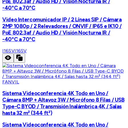
PoE 802.3af / Audio HD / Visión Nocturna IR /
-40°C a 70°C
Video Intercomunicador IP / 2 Líneas SIP / Cámara
2MP 1080p / 2 Relevadores / ONVIF / IP65 e IK10 /
PoE 802.3af / Audio HD / Visión Nocturna IR /
-40°C a 70°C
I16SV
I16SV
FANVIL
Sistema Videoconferencia 4K Todo en Uno /
Cámara 8MP + Altavoz 3W / Micrófono 8 Filas / USB
Type-C BYOD / Transmisión Inalámbrica 4K / Salas
hasta 32 m² (344 ft²)
Sistema Videoconferencia 4K Todo en Uno /