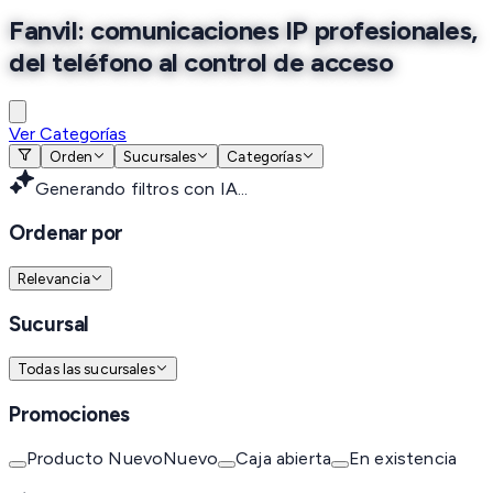
Fanvil: comunicaciones IP profesionales,
del teléfono al control de acceso
Ver Categorías
Orden
Sucursales
Categorías
Generando filtros con IA...
Ordenar por
Relevancia
Sucursal
Todas las sucursales
Promociones
Producto Nuevo
Nuevo
Caja abierta
En existencia