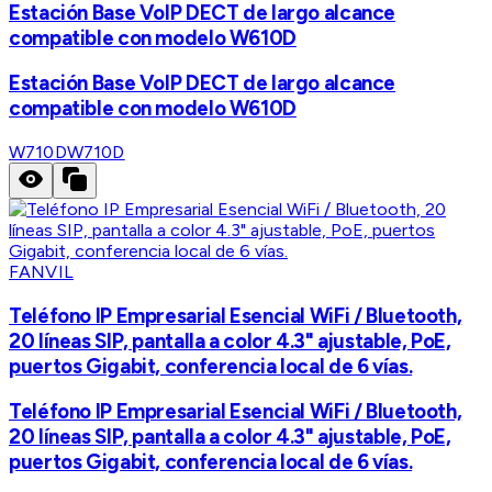
Estación Base VoIP DECT de largo alcance
compatible con modelo W610D
Estación Base VoIP DECT de largo alcance
compatible con modelo W610D
W710D
W710D
FANVIL
Teléfono IP Empresarial Esencial WiFi / Bluetooth,
20 líneas SIP, pantalla a color 4.3" ajustable, PoE,
puertos Gigabit, conferencia local de 6 vías.
Teléfono IP Empresarial Esencial WiFi / Bluetooth,
20 líneas SIP, pantalla a color 4.3" ajustable, PoE,
puertos Gigabit, conferencia local de 6 vías.