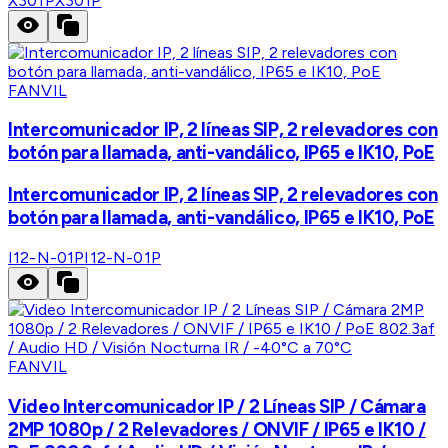
X301P
X301P
FANVIL
Intercomunicador IP, 2 líneas SIP, 2 relevadores con
botón para llamada, anti-vandálico, IP65 e IK10, PoE
Intercomunicador IP, 2 líneas SIP, 2 relevadores con
botón para llamada, anti-vandálico, IP65 e IK10, PoE
I12-N-01P
I12-N-01P
FANVIL
Video Intercomunicador IP / 2 Líneas SIP / Cámara
2MP 1080p / 2 Relevadores / ONVIF / IP65 e IK10 /