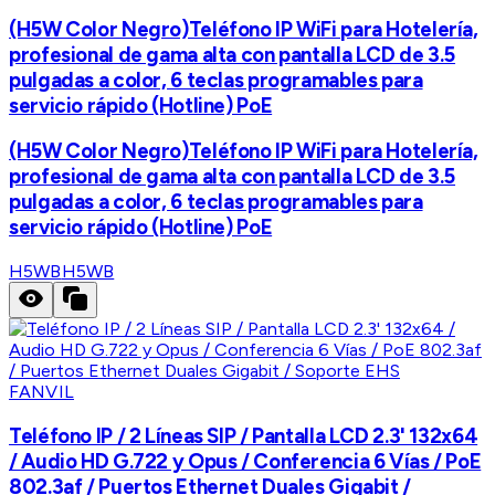
(H5W Color Negro)Teléfono IP WiFi para Hotelería,
profesional de gama alta con pantalla LCD de 3.5
pulgadas a color, 6 teclas programables para
servicio rápido (Hotline) PoE
(H5W Color Negro)Teléfono IP WiFi para Hotelería,
profesional de gama alta con pantalla LCD de 3.5
pulgadas a color, 6 teclas programables para
servicio rápido (Hotline) PoE
H5WB
H5WB
FANVIL
Teléfono IP / 2 Líneas SIP / Pantalla LCD 2.3' 132x64
/ Audio HD G.722 y Opus / Conferencia 6 Vías / PoE
802.3af / Puertos Ethernet Duales Gigabit /