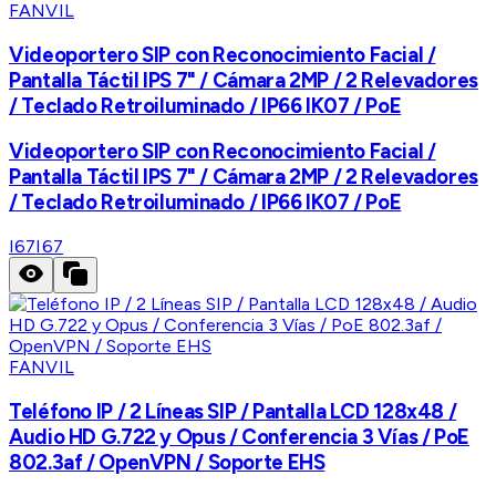
FANVIL
Videoportero SIP con Reconocimiento Facial /
Pantalla Táctil IPS 7" / Cámara 2MP / 2 Relevadores
/ Teclado Retroiluminado / IP66 IK07 / PoE
Videoportero SIP con Reconocimiento Facial /
Pantalla Táctil IPS 7" / Cámara 2MP / 2 Relevadores
/ Teclado Retroiluminado / IP66 IK07 / PoE
I67
I67
FANVIL
Teléfono IP / 2 Líneas SIP / Pantalla LCD 128x48 /
Audio HD G.722 y Opus / Conferencia 3 Vías / PoE
802.3af / OpenVPN / Soporte EHS