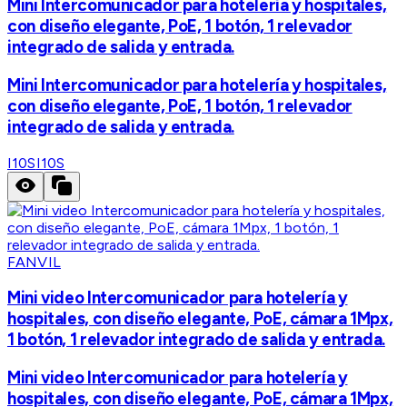
Mini Intercomunicador para hotelería y hospitales,
con diseño elegante, PoE, 1 botón, 1 relevador
integrado de salida y entrada.
Mini Intercomunicador para hotelería y hospitales,
con diseño elegante, PoE, 1 botón, 1 relevador
integrado de salida y entrada.
I10S
I10S
FANVIL
Mini video Intercomunicador para hotelería y
hospitales, con diseño elegante, PoE, cámara 1Mpx,
1 botón, 1 relevador integrado de salida y entrada.
Mini video Intercomunicador para hotelería y
hospitales, con diseño elegante, PoE, cámara 1Mpx,