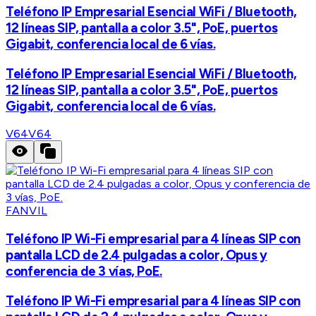
Teléfono IP Empresarial Esencial WiFi / Bluetooth,
12 líneas SIP, pantalla a color 3.5", PoE, puertos
Gigabit, conferencia local de 6 vías.
Teléfono IP Empresarial Esencial WiFi / Bluetooth,
12 líneas SIP, pantalla a color 3.5", PoE, puertos
Gigabit, conferencia local de 6 vías.
V64
V64
FANVIL
Teléfono IP Wi-Fi empresarial para 4 líneas SIP con
pantalla LCD de 2.4 pulgadas a color, Opus y
conferencia de 3 vías, PoE.
Teléfono IP Wi-Fi empresarial para 4 líneas SIP con