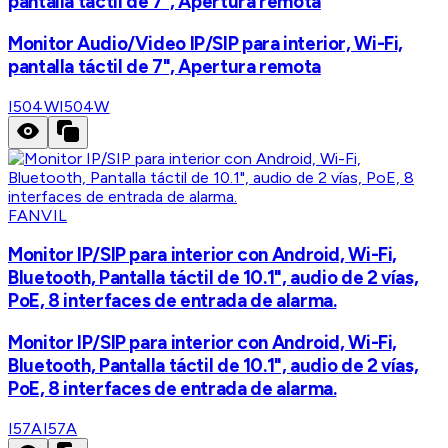
pantalla táctil de 7", Apertura remota
Monitor Audio/Video IP/SIP para interior, Wi-Fi,
pantalla táctil de 7", Apertura remota
I504W
I504W
FANVIL
Monitor IP/SIP para interior con Android, Wi-Fi,
Bluetooth, Pantalla táctil de 10.1", audio de 2 vías,
PoE, 8 interfaces de entrada de alarma.
Monitor IP/SIP para interior con Android, Wi-Fi,
Bluetooth, Pantalla táctil de 10.1", audio de 2 vías,
PoE, 8 interfaces de entrada de alarma.
I57A
I57A