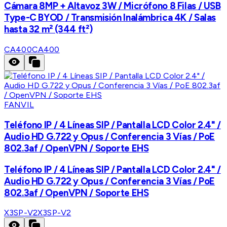
Cámara 8MP + Altavoz 3W / Micrófono 8 Filas / USB
Type-C BYOD / Transmisión Inalámbrica 4K / Salas
hasta 32 m² (344 ft²)
CA400
CA400
FANVIL
Teléfono IP / 4 Líneas SIP / Pantalla LCD Color 2.4" /
Audio HD G.722 y Opus / Conferencia 3 Vías / PoE
802.3af / OpenVPN / Soporte EHS
Teléfono IP / 4 Líneas SIP / Pantalla LCD Color 2.4" /
Audio HD G.722 y Opus / Conferencia 3 Vías / PoE
802.3af / OpenVPN / Soporte EHS
X3SP-V2
X3SP-V2