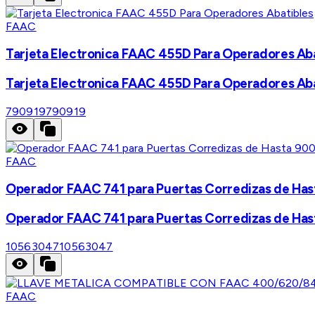
FAAC
Tarjeta Electronica FAAC 455D Para Operadores Aba
Tarjeta Electronica FAAC 455D Para Operadores Aba
790919
790919
FAAC
Operador FAAC 741 para Puertas Corredizas de Hast
Operador FAAC 741 para Puertas Corredizas de Hast
10563047
10563047
FAAC