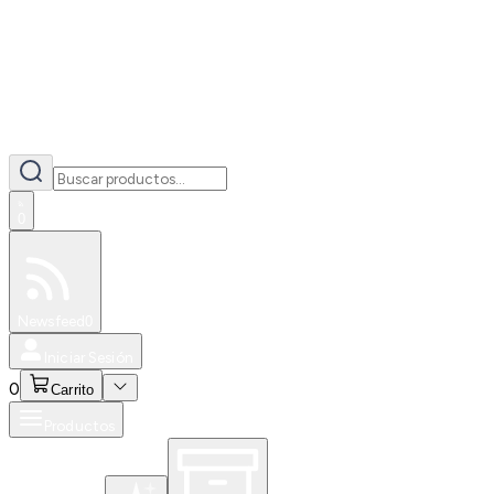
0
Especiales
Newsfeed
0
Iniciar Sesión
0
Carrito
Productos