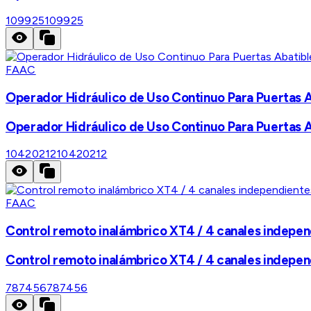
109925
109925
FAAC
Operador Hidráulico de Uso Continuo Para Puertas 
Operador Hidráulico de Uso Continuo Para Puertas 
10420212
10420212
FAAC
Control remoto inalámbrico XT4 / 4 canales indepe
Control remoto inalámbrico XT4 / 4 canales indepe
787456
787456