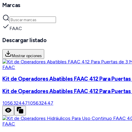
Marcas
FAAC
Descargar listado
Mostrar opciones
FAAC
Kit de Operadores Abatibles FAAC 412 Para Puertas 
Kit de Operadores Abatibles FAAC 412 Para Puertas 
105632447
105632447
FAAC