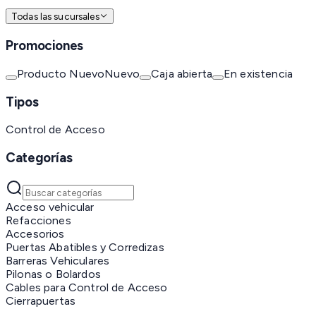
Todas las sucursales
Promociones
Producto Nuevo
Nuevo
Caja abierta
En existencia
Tipos
Control de Acceso
Categorías
Acceso vehicular
Refacciones
Accesorios
Puertas Abatibles y Corredizas
Barreras Vehiculares
Pilonas o Bolardos
Cables para Control de Acceso
Cierrapuertas