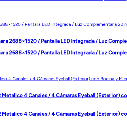
ra 2688×1520 / Pantalla LED Integrada / Luz Compleme
ra 2688×1520 / Pantalla LED Integrada / Luz Compleme
Metalico 4 Canales / 4 Cámaras Eyeball (Exterior) co
Metalico 4 Canales / 4 Cámaras Eyeball (Exterior) co