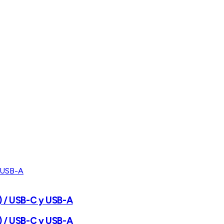
P) / USB-C y USB-A
P) / USB-C y USB-A