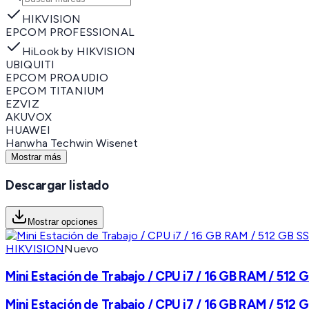
HIKVISION
EPCOM PROFESSIONAL
HiLook by HIKVISION
UBIQUITI
EPCOM PROAUDIO
EPCOM TITANIUM
EZVIZ
AKUVOX
HUAWEI
Hanwha Techwin Wisenet
Mostrar más
Descargar listado
Mostrar opciones
HIKVISION
Nuevo
Mini Estación de Trabajo / CPU i7 / 16 GB RAM / 512
Mini Estación de Trabajo / CPU i7 / 16 GB RAM / 512