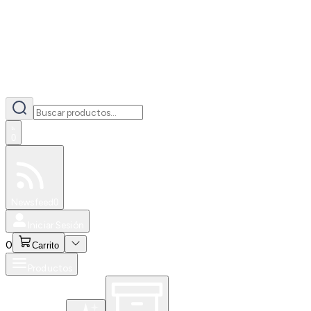
0
Especiales
Newsfeed
0
Iniciar Sesión
0
Carrito
Productos