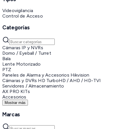
Videovigilancia
Control de Acceso
Categorías
Cámaras IP y NVRs
Domo / Eyeball / Turret
Bala
Lente Motorizado
PTZ
Paneles de Alarma y Accesorios Hikvision
Cámaras y DVRs HD TurboHD / AHD / HD-TVI
Servidores / Almacenamiento
AX PRO KITs
Accesorios
Mostrar más
Marcas