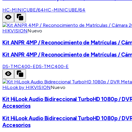
HC-MINICUBE/64
HC-MINICUBE/64
HIKVISION
Nuevo
Kit ANPR 4MP / Reconocimiento de Matrículas / Cáma
Kit ANPR 4MP / Reconocimiento de Matrículas / Cáma
DS-TMC400-E
DS-TMC400-E
HiLook by HIKVISION
Nuevo
Kit HiLook Audio Bidireccional TurboHD 1080p / DVR 
Accesorios
Kit HiLook Audio Bidireccional TurboHD 1080p / DVR 
Accesorios