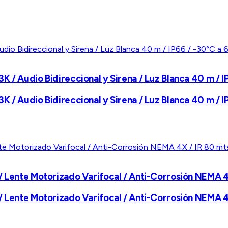
 / Audio Bidireccional y Sirena / Luz Blanca 40 m / IP
 / Audio Bidireccional y Sirena / Luz Blanca 40 m / IP
 Lente Motorizado Varifocal / Anti-Corrosión NEMA 4X 
 Lente Motorizado Varifocal / Anti-Corrosión NEMA 4X 