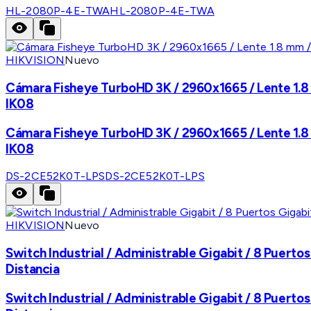
HL-2080P-4E-TWA
HL-2080P-4E-TWA
HIKVISION
Nuevo
Cámara Fisheye TurboHD 3K / 2960x1665 / Lente 1.8 m
IK08
Cámara Fisheye TurboHD 3K / 2960x1665 / Lente 1.8 m
IK08
DS-2CE52K0T-LPS
DS-2CE52K0T-LPS
HIKVISION
Nuevo
Switch Industrial / Administrable Gigabit / 8 Puerto
Distancia
Switch Industrial / Administrable Gigabit / 8 Puerto