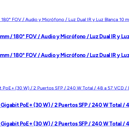
m / 180° FOV / Audio y Micrófono / Luz Dual IR y Luz 
m / 180° FOV / Audio y Micrófono / Luz Dual IR y Luz 
s Gigabit PoE+ (30 W) / 2 Puertos SFP / 240 W Total /
s Gigabit PoE+ (30 W) / 2 Puertos SFP / 240 W Total /