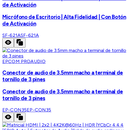
de Activación
Micrófono de Escritorio | Alta Fidelidad | Con Botón
de Activación
SF-621A
SF-621A
EPCOM PROAUDIO
Conector de audio de 3.5mm macho a terminal de
tornillo de 3 pines
Conector de audio de 3.5mm macho a terminal de
tornillo de 3 pines
EP-CON35
EP-CON35