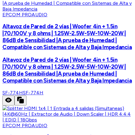
EPCOM PROAUDIO
Altavoz de Pared de 2 vías | Woofer 4in + 1.5in
|70/100V y 8 ohms | 1.25W-2.5W-5W-10W-20W |
86dB de Sensibilidad |A prueba de Humedad |
Compatible con Sistemas de Alta y Baja Impedancia
Altavoz de Pared de 2 vías | Woofer 4in + 1.5in
|70/100V y 8 ohms | 1.25W-2.5W-5W-10W-20W |
86dB de Sensibilidad |A prueba de Humedad |
Compatible con Sistemas de Alta y Baja Impedancia
SF-774H
SF-774H
EPCOM PROAUDIO