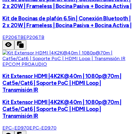
2 x 20W | Frameless | Bocina Pasiva + Bocina Activa |
Kit de Bocinas de plafón 6.5in | Conexión Bluetooth |
2 x 20W | Frameless | Bocina Pasiva + Bocina Activa |
EP206TB
EP206TB
EPCOM PROAUDIO
Kit Extensor HDMI |4K2K@40m | 1080p@70m |
Cat5e/Cat6 | Soporte PoC | HDMI Loop |
Transmisión IR
Kit Extensor HDMI |4K2K@40m | 1080p@70m |
Cat5e/Cat6 | Soporte PoC | HDMI Loop |
Transmisión IR
EPC-ED970
EPC-ED970