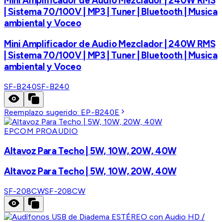
Mini Amplificador de Audio Mezclador | 240W RMS
| Sistema 70/100V | MP3 | Tuner | Bluetooth | Musica
ambiental y Voceo
Mini Amplificador de Audio Mezclador | 240W RMS
| Sistema 70/100V | MP3 | Tuner | Bluetooth | Musica
ambiental y Voceo
SF-B240
SF-B240
Reemplazo sugerido:
EP-B240E
EPCOM PROAUDIO
Altavoz Para Techo | 5W, 10W, 20W, 40W
Altavoz Para Techo | 5W, 10W, 20W, 40W
SF-208CW
SF-208CW