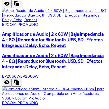
EPCOM PROAUDIO
Amplificador de Audio | 2 x 60W | Baja Impedancia
4 - 8Ω | Reproductor Bluetooth, USB, SD | Efectos
Integrados Delay, Echo, Repeat
Amplificador de Audio | 2 x 60W | Baja Impedancia
4 - 8Ω | Reproductor Bluetooth, USB, SD | Efectos
Integrados Delay, Echo, Repeat
EP2060W
EP2060W
EPCOM PROAUDIO