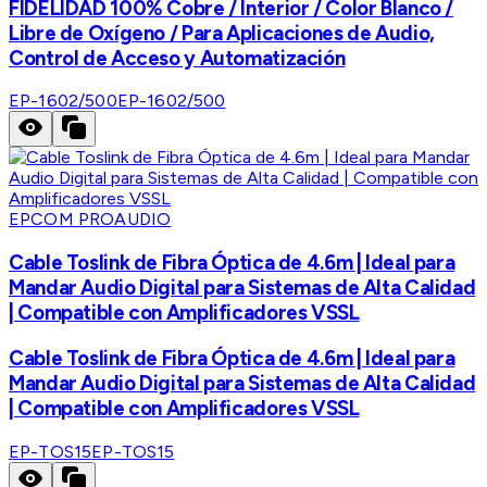
FIDELIDAD 100% Cobre / Interior / Color Blanco /
Libre de Oxígeno / Para Aplicaciones de Audio,
Control de Acceso y Automatización
EP-1602/500
EP-1602/500
EPCOM PROAUDIO
Cable Toslink de Fibra Óptica de 4.6m | Ideal para
Mandar Audio Digital para Sistemas de Alta Calidad
| Compatible con Amplificadores VSSL
Cable Toslink de Fibra Óptica de 4.6m | Ideal para
Mandar Audio Digital para Sistemas de Alta Calidad
| Compatible con Amplificadores VSSL
EP-TOS15
EP-TOS15