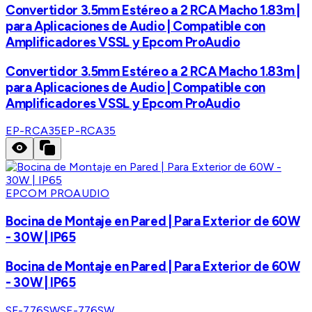
Convertidor 3.5mm Estéreo a 2 RCA Macho 1.83m |
para Aplicaciones de Audio | Compatible con
Amplificadores VSSL y Epcom ProAudio
Convertidor 3.5mm Estéreo a 2 RCA Macho 1.83m |
para Aplicaciones de Audio | Compatible con
Amplificadores VSSL y Epcom ProAudio
EP-RCA35
EP-RCA35
EPCOM PROAUDIO
Bocina de Montaje en Pared | Para Exterior de 60W
- 30W | IP65
Bocina de Montaje en Pared | Para Exterior de 60W
- 30W | IP65
SF-776SW
SF-776SW