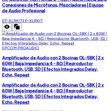
Conexiones de Micrófonos, Mezcladoras | Equipo
de Audio Profesional
EP-XLRKIT
EP-XLRKIT
EPCOM PROAUDIO
Amplificador de Audio con 2 Bocinas OL-5BK | 2 x
60W | Baja Impedancia 4 - 8Ω | Reproductor
Bluetooth, USB, SD | Efectos Integrados Delay,
Echo, Repeat
Amplificador de Audio con 2 Bocinas OL-5BK | 2 x
60W | Baja Impedancia 4 - 8Ω | Reproductor
Bluetooth, USB, SD | Efectos Integrados Delay,
Echo, Repeat