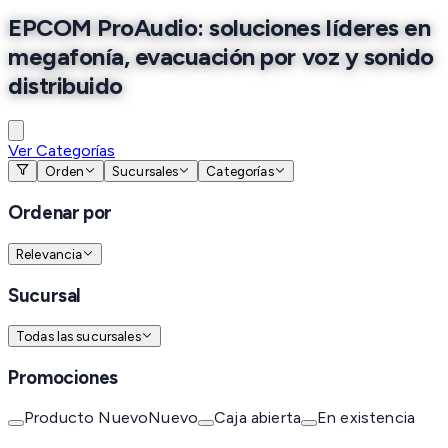
EPCOM ProAudio: soluciones líderes en
megafonía, evacuación por voz y sonido
distribuido
Ver Categorías
Orden
Sucursales
Categorías
Ordenar por
Relevancia
Sucursal
Todas las sucursales
Promociones
Producto Nuevo
Nuevo
Caja abierta
En existencia