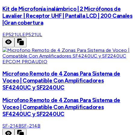
Kit de Microfonía inalámbrico | 2 Micrófonos de
Lavalier | Receptor UHF | Pantalla LCD | 200 Canales
|Gran cobertura
EP521UL
EP521UL
EPCOM PROAUDIO
Microfono Remoto de 4 Zonas Para Sistema de
Voceo | Compatible Con Amplificadores
SF4240UC y SF2240UC
Microfono Remoto de 4 Zonas Para Sistema de
Voceo | Compatible Con Amplificadores
SF4240UC y SF2240UC
SF-214B
SF-214B