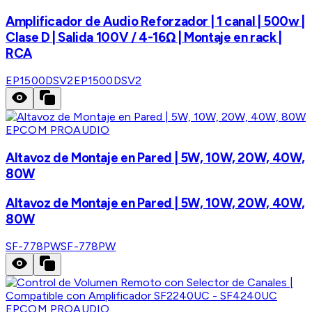
Amplificador de Audio Reforzador | 1 canal | 500w |
Clase D | Salida 100V / 4-16Ω | Montaje en rack |
RCA
EP1500DSV2
EP1500DSV2
EPCOM PROAUDIO
Altavoz de Montaje en Pared | 5W, 10W, 20W, 40W,
80W
Altavoz de Montaje en Pared | 5W, 10W, 20W, 40W,
80W
SF-778PW
SF-778PW
EPCOM PROAUDIO