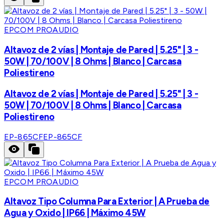
EPCOM PROAUDIO
Altavoz de 2 vías | Montaje de Pared | 5.25" | 3 -
50W | 70/100V | 8 Ohms | Blanco | Carcasa
Poliestireno
Altavoz de 2 vías | Montaje de Pared | 5.25" | 3 -
50W | 70/100V | 8 Ohms | Blanco | Carcasa
Poliestireno
EP-865CF
EP-865CF
EPCOM PROAUDIO
Altavoz Tipo Columna Para Exterior | A Prueba de
Agua y Oxido | IP66 | Máximo 45W