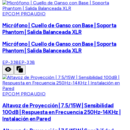
EPCOM PROAUDIO
Micrófono | Cuello de Ganso con Base | Soporta
Phantom | Salida Balanceada XLR
Micrófono | Cuello de Ganso con Base | Soporta
Phantom | Salida Balanceada XLR
EP-338
EP-338
EPCOM PROAUDIO
Altavoz de Proyección | 7.5/15W | Sensibilidad
100dB | Respuesta en Frecuencia 250Hz-14KHz |
Instalación en Pared