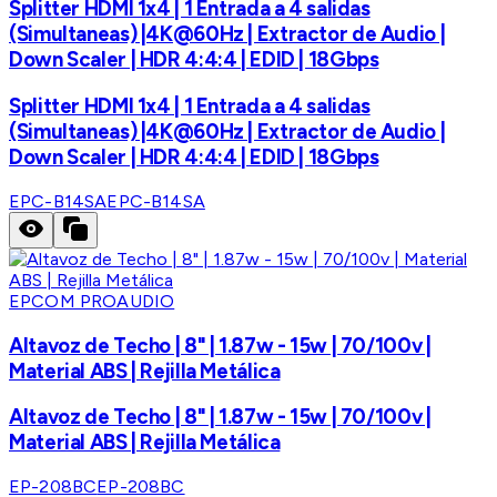
Splitter HDMI 1x4 | 1 Entrada a 4 salidas
(Simultaneas) |4K@60Hz | Extractor de Audio |
Down Scaler | HDR 4:4:4 | EDID | 18Gbps
Splitter HDMI 1x4 | 1 Entrada a 4 salidas
(Simultaneas) |4K@60Hz | Extractor de Audio |
Down Scaler | HDR 4:4:4 | EDID | 18Gbps
EPC-B14SA
EPC-B14SA
EPCOM PROAUDIO
Altavoz de Techo | 8" | 1.87w - 15w | 70/100v |
Material ABS | Rejilla Metálica
Altavoz de Techo | 8" | 1.87w - 15w | 70/100v |
Material ABS | Rejilla Metálica
EP-208BC
EP-208BC