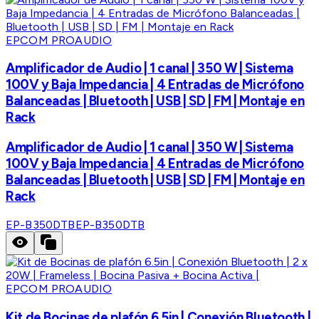
EPCOM PROAUDIO
Amplificador de Audio | 1 canal | 350 W | Sistema
100V y Baja Impedancia | 4 Entradas de Micrófono
Balanceadas | Bluetooth | USB | SD | FM | Montaje en
Rack
Amplificador de Audio | 1 canal | 350 W | Sistema
100V y Baja Impedancia | 4 Entradas de Micrófono
Balanceadas | Bluetooth | USB | SD | FM | Montaje en
Rack
EP-B350DTB
EP-B350DTB
EPCOM PROAUDIO
Kit de Bocinas de plafón 6.5in | Conexión Bluetooth |