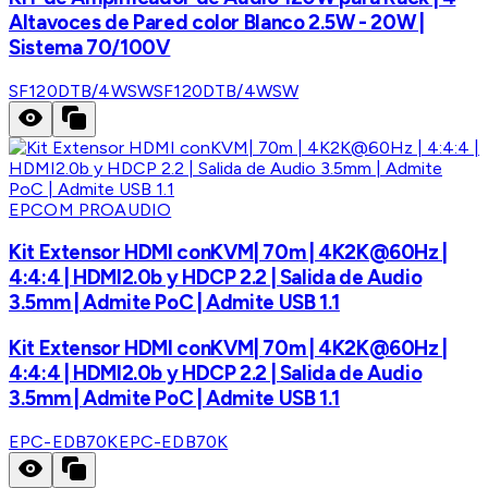
Altavoces de Pared color Blanco 2.5W - 20W |
Sistema 70/100V
SF120DTB/4WSW
SF120DTB/4WSW
EPCOM PROAUDIO
Kit Extensor HDMI conKVM| 70m | 4K2K@60Hz |
4:4:4 | HDMI2.0b y HDCP 2.2 | Salida de Audio
3.5mm | Admite PoC | Admite USB 1.1
Kit Extensor HDMI conKVM| 70m | 4K2K@60Hz |
4:4:4 | HDMI2.0b y HDCP 2.2 | Salida de Audio
3.5mm | Admite PoC | Admite USB 1.1
EPC-EDB70K
EPC-EDB70K