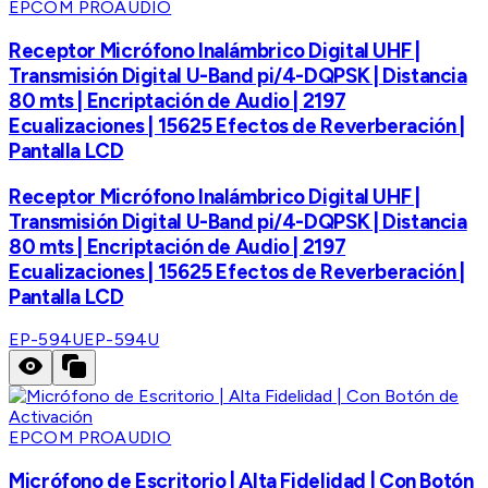
EPCOM PROAUDIO
Receptor Micrófono Inalámbrico Digital UHF |
Transmisión Digital U-Band pi/4-DQPSK | Distancia
80 mts | Encriptación de Audio | 2197
Ecualizaciones | 15625 Efectos de Reverberación |
Pantalla LCD
Receptor Micrófono Inalámbrico Digital UHF |
Transmisión Digital U-Band pi/4-DQPSK | Distancia
80 mts | Encriptación de Audio | 2197
Ecualizaciones | 15625 Efectos de Reverberación |
Pantalla LCD
EP-594U
EP-594U
EPCOM PROAUDIO
Micrófono de Escritorio | Alta Fidelidad | Con Botón