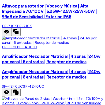
Altavoz para exterior | Voceo y Música | Alta
Impedancia 70/100V | 6.25W-12.5W-25W-50W |
99dB de Sensibilidad | Exterior IP66
EP-710K
EP-710K
EPCOM PROAUDIO
Amplificador Mezclador Matricial | 4 zonas | 240w
por canal | 6 entradas | Receptor de medios
Amplificador Mezclador Matricial | 4 zonas | 240w
por canal | 6 entradas | Receptor de medios
SF-4240UC
SF-4240UC