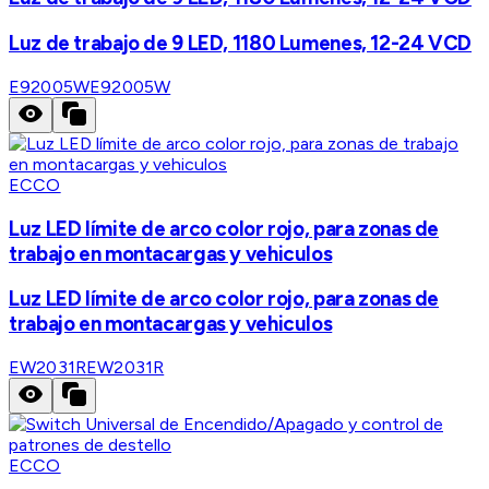
Luz de trabajo de 9 LED, 1180 Lumenes, 12-24 VCD
E92005W
E92005W
ECCO
Luz LED límite de arco color rojo, para zonas de
trabajo en montacargas y vehiculos
Luz LED límite de arco color rojo, para zonas de
trabajo en montacargas y vehiculos
EW2031R
EW2031R
ECCO