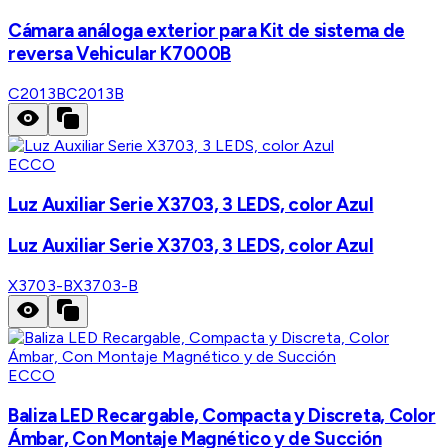
Cámara análoga exterior para Kit de sistema de
reversa Vehicular K7000B
C2013B
C2013B
ECCO
Luz Auxiliar Serie X3703, 3 LEDS, color Azul
Luz Auxiliar Serie X3703, 3 LEDS, color Azul
X3703-B
X3703-B
ECCO
Baliza LED Recargable, Compacta y Discreta, Color
Ámbar, Con Montaje Magnético y de Succión