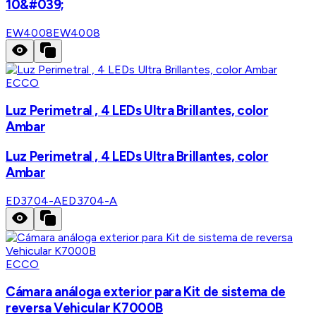
10&#039;
EW4008
EW4008
ECCO
Luz Perimetral , 4 LEDs Ultra Brillantes, color
Ambar
Luz Perimetral , 4 LEDs Ultra Brillantes, color
Ambar
ED3704-A
ED3704-A
ECCO
Cámara análoga exterior para Kit de sistema de
reversa Vehicular K7000B