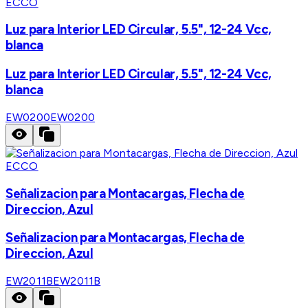
ECCO
Luz para Interior LED Circular, 5.5", 12-24 Vcc,
blanca
Luz para Interior LED Circular, 5.5", 12-24 Vcc,
blanca
EW0200
EW0200
ECCO
Señalizacion para Montacargas, Flecha de
Direccion, Azul
Señalizacion para Montacargas, Flecha de
Direccion, Azul
EW2011B
EW2011B