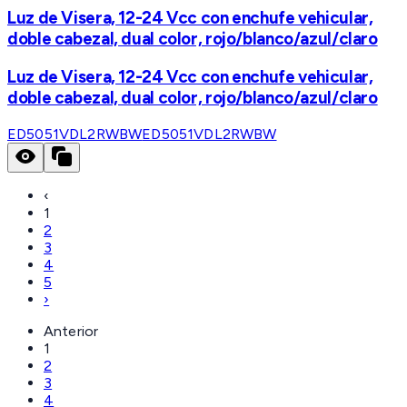
Luz de Visera, 12-24 Vcc con enchufe vehicular,
doble cabezal, dual color, rojo/blanco/azul/claro
Luz de Visera, 12-24 Vcc con enchufe vehicular,
doble cabezal, dual color, rojo/blanco/azul/claro
ED5051VDL2RWBW
ED5051VDL2RWBW
‹
1
2
3
4
5
›
Anterior
1
2
3
4