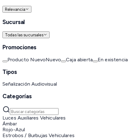
Relevancia
Sucursal
Todas las sucursales
Promociones
Producto Nuevo
Nuevo
Caja abierta
En existencia
Tipos
Señalización Audiovisual
Categorías
Luces Auxiliares Vehiculares
Ámbar
Rojo-Azul
Estrobos / Burbujas Vehiculares