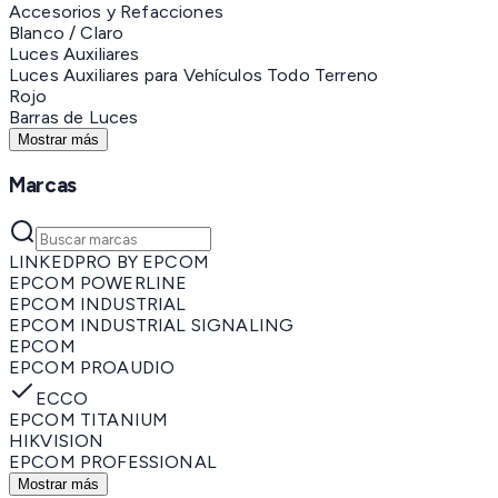
Accesorios y Refacciones
Blanco / Claro
Luces Auxiliares
Luces Auxiliares para Vehículos Todo Terreno
Rojo
Barras de Luces
Mostrar más
Marcas
LINKEDPRO BY EPCOM
EPCOM POWERLINE
EPCOM INDUSTRIAL
EPCOM INDUSTRIAL SIGNALING
EPCOM
EPCOM PROAUDIO
ECCO
EPCOM TITANIUM
HIKVISION
EPCOM PROFESSIONAL
Mostrar más