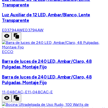
Transparente
Luz Auxiliar de 12 LED, Ambar/Blanco, Lente
Transparente
ED3794AW
ED3794AW
ECCO
Barra de luces de 240 LED, Ambar/Claro, 48
Pulgadas, Montaje Fijo
Barra de luces de 240 LED, Ambar/Claro, 48
Pulgadas, Montaje Fijo
11-048CAC-E
11-048CAC-E