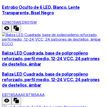
Estrobo Oculto de 6 LED, Blanco, Lente
Transparente, Bisel Negro
ED9015W
ED9015W
ECCO
Baliza LED Cuadrada, base de polipropileno
reforzado, perfil medio, 12-24 VCC, 24 patrones
de destellos, ámbar
Baliza LED Cuadrada, base de polipropileno
reforzado, perfil medio, 12-24 VCC, 24 patrones
de destellos, ámbar
EB7185AAA
EB7185AAA