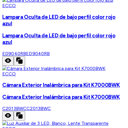
ECCO
Lampara Oculta de LED de bajo perfil color rojo
azul
Lampara Oculta de LED de bajo perfil color rojo
azul
ED9040RB
ED9040RB
ECCO
Cámara Exterior Inalámbrica para Kit K7000BWK
Cámara Exterior Inalámbrica para Kit K7000BWK
C2013BWC
C2013BWC