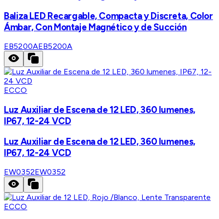
Baliza LED Recargable, Compacta y Discreta, Color
Ámbar, Con Montaje Magnético y de Succión
EB5200A
EB5200A
ECCO
Luz Auxiliar de Escena de 12 LED, 360 lumenes,
IP67, 12-24 VCD
Luz Auxiliar de Escena de 12 LED, 360 lumenes,
IP67, 12-24 VCD
EW0352
EW0352
ECCO