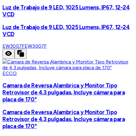
Luz de Trabajo de 9 LED, 1025 Lumens, IP67, 12-24
VCD
Luz de Trabajo de 9 LED, 1025 Lumens, IP67, 12-24
VCD
EW3007F
EW3007F
ECCO
Camara de Reversa Alambrica y Monitor Tipo
Retrovisor de 4.3 pulgadas, Incluye cámara para
placa de 170°
Camara de Reversa Alambrica y Monitor Tipo
Retrovisor de 4.3 pulgadas, Incluye cámara para
placa de 170°