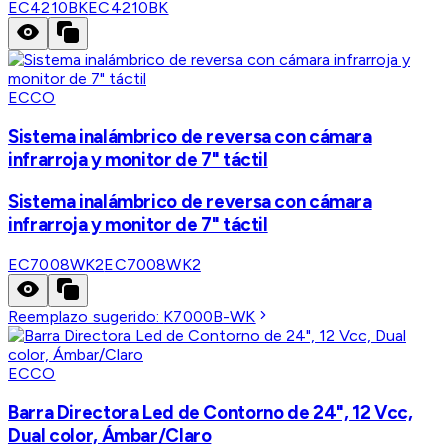
EC4210BK
EC4210BK
ECCO
Sistema inalámbrico de reversa con cámara
infrarroja y monitor de 7" táctil
Sistema inalámbrico de reversa con cámara
infrarroja y monitor de 7" táctil
EC7008WK2
EC7008WK2
Reemplazo sugerido:
K7000B-WK
ECCO
Barra Directora Led de Contorno de 24", 12 Vcc,
Dual color, Ámbar/Claro