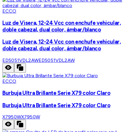
ECCO
Luz de Visera, 12-24 Vcc con enchufe vehicular,
doble cabezal, dual color, ámbar/blanco
Luz de Visera, 12-24 Vcc con enchufe vehicular,
doble cabezal, dual color, ámbar/blanco
ED5051VDL2AW
ED5051VDL2AW
ECCO
Burbuja Ultra Brillante Serie X79 color Claro
Burbuja Ultra Brillante Serie X79 color Claro
X7950W
X7950W