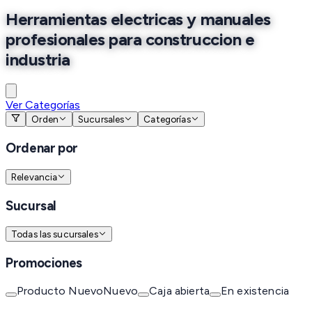
Herramientas electricas y manuales
profesionales para construccion e
industria
Ver Categorías
Orden
Sucursales
Categorías
Ordenar por
Relevancia
Sucursal
Todas las sucursales
Promociones
Producto Nuevo
Nuevo
Caja abierta
En existencia