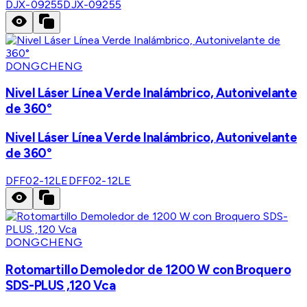
DJX-09255
DJX-09255
DONGCHENG
Nivel Láser Línea Verde Inalámbrico, Autonivelante
de 360°
Nivel Láser Línea Verde Inalámbrico, Autonivelante
de 360°
DFF02-12LE
DFF02-12LE
DONGCHENG
Rotomartillo Demoledor de 1200 W con Broquero
SDS-PLUS ,120 Vca