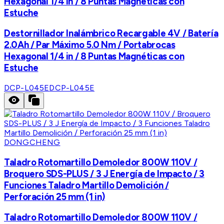
Hexagonal 1/4 in / 8 Puntas Magnéticas con
Estuche
Destornillador Inalámbrico Recargable 4V / Batería
2.0Ah / Par Máximo 5.0 Nm / Portabrocas
Hexagonal 1/4 in / 8 Puntas Magnéticas con
Estuche
DCP-L045E
DCP-L045E
DONGCHENG
Taladro Rotomartillo Demoledor 800W 110V /
Broquero SDS-PLUS / 3 J Energía de Impacto / 3
Funciones Taladro Martillo Demolición /
Perforación 25 mm (1 in)
Taladro Rotomartillo Demoledor 800W 110V /