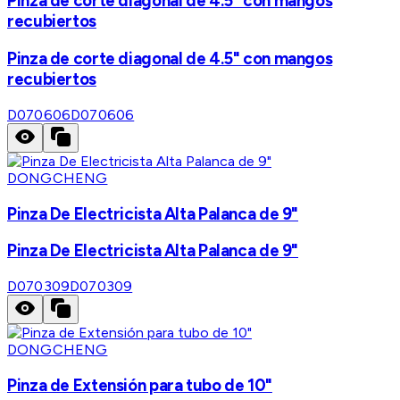
Pinza de corte diagonal de 4.5" con mangos
recubiertos
Pinza de corte diagonal de 4.5" con mangos
recubiertos
D070606
D070606
DONGCHENG
Pinza De Electricista Alta Palanca de 9"
Pinza De Electricista Alta Palanca de 9"
D070309
D070309
DONGCHENG
Pinza de Extensión para tubo de 10"