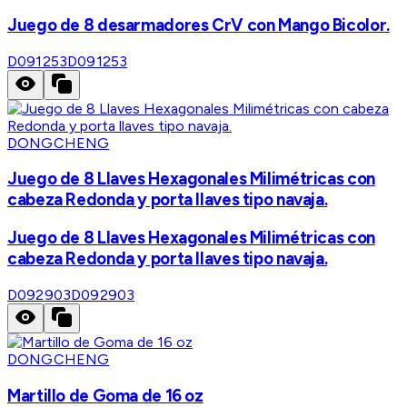
Juego de 8 desarmadores CrV con Mango Bicolor.
D091253
D091253
DONGCHENG
Juego de 8 Llaves Hexagonales Milimétricas con
cabeza Redonda y porta llaves tipo navaja.
Juego de 8 Llaves Hexagonales Milimétricas con
cabeza Redonda y porta llaves tipo navaja.
D092903
D092903
DONGCHENG
Martillo de Goma de 16 oz