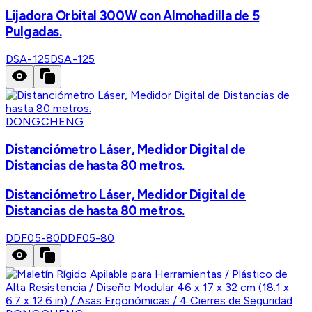
Lijadora Orbital 300W con Almohadilla de 5
Pulgadas.
DSA-125
DSA-125
DONGCHENG
Distanciómetro Láser, Medidor Digital de
Distancias de hasta 80 metros.
Distanciómetro Láser, Medidor Digital de
Distancias de hasta 80 metros.
DDF05-80
DDF05-80