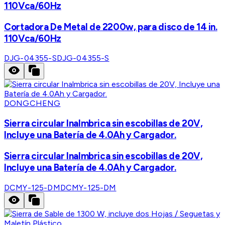
110Vca/60Hz
Cortadora De Metal de 2200w, para disco de 14 in.
110Vca/60Hz
DJG-04355-S
DJG-04355-S
DONGCHENG
Sierra circular Inalmbrica sin escobillas de 20V,
Incluye una Batería de 4.0Ah y Cargador.
Sierra circular Inalmbrica sin escobillas de 20V,
Incluye una Batería de 4.0Ah y Cargador.
DCMY-125-DM
DCMY-125-DM