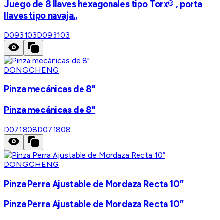
Juego de 8 llaves hexagonales tipo Torx® , porta
llaves tipo navaja.,
D093103
D093103
DONGCHENG
Pinza mecánicas de 8"
Pinza mecánicas de 8"
D071808
D071808
DONGCHENG
Pinza Perra Ajustable de Mordaza Recta 10”
Pinza Perra Ajustable de Mordaza Recta 10”