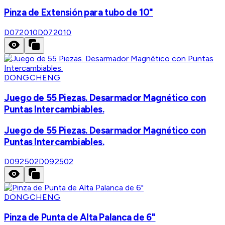
Pinza de Extensión para tubo de 10"
D072010
D072010
DONGCHENG
Juego de 55 Piezas. Desarmador Magnético con
Puntas Intercambiables.
Juego de 55 Piezas. Desarmador Magnético con
Puntas Intercambiables.
D092502
D092502
DONGCHENG
Pinza de Punta de Alta Palanca de 6"