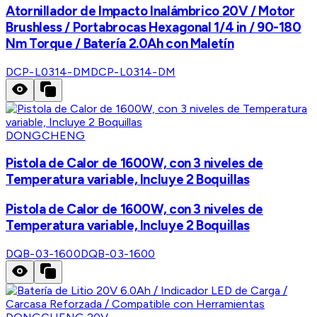
Atornillador de Impacto Inalámbrico 20V / Motor
Brushless / Portabrocas Hexagonal 1/4 in / 90-180
Nm Torque / Batería 2.0Ah con Maletín
DCP-L0314-DM
DCP-L0314-DM
DONGCHENG
Pistola de Calor de 1600W, con 3 niveles de
Temperatura variable, Incluye 2 Boquillas
Pistola de Calor de 1600W, con 3 niveles de
Temperatura variable, Incluye 2 Boquillas
DQB-03-1600
DQB-03-1600