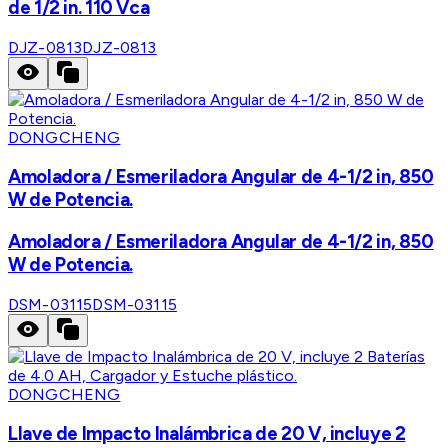
de 1/2 in. 110 Vca
DJZ-0813
DJZ-0813
DONGCHENG
Amoladora / Esmeriladora Angular de 4-1/2 in, 850
W de Potencia.
Amoladora / Esmeriladora Angular de 4-1/2 in, 850
W de Potencia.
DSM-03115
DSM-03115
DONGCHENG
Llave de Impacto Inalámbrica de 20 V, incluye 2