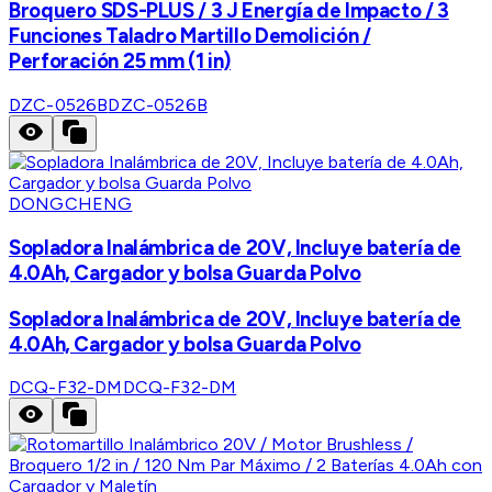
Broquero SDS-PLUS / 3 J Energía de Impacto / 3
Funciones Taladro Martillo Demolición /
Perforación 25 mm (1 in)
DZC-0526B
DZC-0526B
DONGCHENG
Sopladora Inalámbrica de 20V, Incluye batería de
4.0Ah, Cargador y bolsa Guarda Polvo
Sopladora Inalámbrica de 20V, Incluye batería de
4.0Ah, Cargador y bolsa Guarda Polvo
DCQ-F32-DM
DCQ-F32-DM