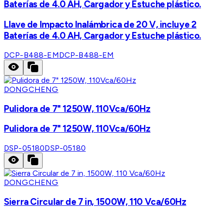
Baterías de 4.0 AH, Cargador y Estuche plástico.
Llave de Impacto Inalámbrica de 20 V, incluye 2
Baterías de 4.0 AH, Cargador y Estuche plástico.
DCP-B488-EM
DCP-B488-EM
DONGCHENG
Pulidora de 7" 1250W, 110Vca/60Hz
Pulidora de 7" 1250W, 110Vca/60Hz
DSP-05180
DSP-05180
DONGCHENG
Sierra Circular de 7 in, 1500W, 110 Vca/60Hz