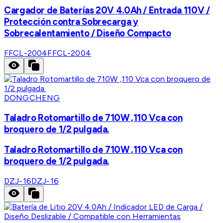
Cargador de Baterías 20V 4.0Ah / Entrada 110V /
Protección contra Sobrecarga y
Sobrecalentamiento / Diseño Compacto
FFCL-2004
FFCL-2004
DONGCHENG
Taladro Rotomartillo de 710W ,110 Vca con
broquero de 1/2 pulgada.
Taladro Rotomartillo de 710W ,110 Vca con
broquero de 1/2 pulgada.
DZJ-16
DZJ-16