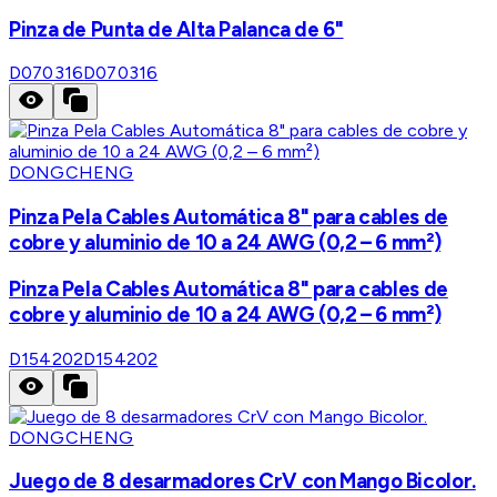
Pinza de Punta de Alta Palanca de 6"
D070316
D070316
DONGCHENG
Pinza Pela Cables Automática 8" para cables de
cobre y aluminio de 10 a 24 AWG (0,2 – 6 mm²)
Pinza Pela Cables Automática 8" para cables de
cobre y aluminio de 10 a 24 AWG (0,2 – 6 mm²)
D154202
D154202
DONGCHENG
Juego de 8 desarmadores CrV con Mango Bicolor.