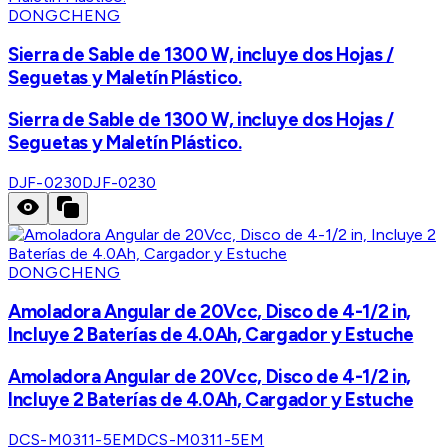
DONGCHENG
Sierra de Sable de 1300 W, incluye dos Hojas /
Seguetas y Maletín Plástico.
Sierra de Sable de 1300 W, incluye dos Hojas /
Seguetas y Maletín Plástico.
DJF-0230
DJF-0230
DONGCHENG
Amoladora Angular de 20Vcc, Disco de 4-1/2 in,
Incluye 2 Baterías de 4.0Ah, Cargador y Estuche
Amoladora Angular de 20Vcc, Disco de 4-1/2 in,
Incluye 2 Baterías de 4.0Ah, Cargador y Estuche
DCS-M0311-5EM
DCS-M0311-5EM