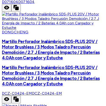
D071604
D071604
DONGCHENG
Martillo Perforador Inalámbrico SDS-PLUS 20V /
Motor Brushless / 3 Modos Taladro Percusión
Demolición / 2.7 J Energía de Impacto / 2 Baterías
4.0Ah con Cargador y Estuche
Martillo Perforador Inalámbrico SDS-PLUS 20V /
Motor Brushless / 3 Modos Taladro Percusión
Demolición / 2.7 J Energía de Impacto / 2 Baterías
4.0Ah con Cargador y Estuche
DCZ-C0424-EM
DCZ-C0424-EM