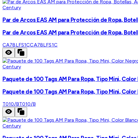
Century
Par de Arcos EAS AM para Protección de Ropa, Botel
Par de Arcos EAS AM para Protección de Ropa, Botel
CA78LFS1C
CA78LFS1C
Century
Paquete de 100 Tags AM Para Ropa, Tipo Mini, Color
Paquete de 100 Tags AM Para Ropa, Tipo Mini, Color
T010/B
T010/B
Century