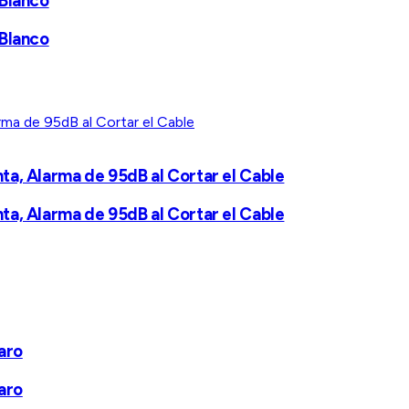
 Blanco
 Blanco
ta, Alarma de 95dB al Cortar el Cable
ta, Alarma de 95dB al Cortar el Cable
aro
aro