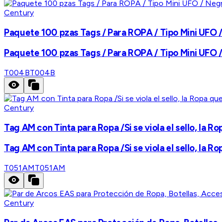
Century
Paquete 100 pzas Tags / Para ROPA / Tipo Mini UFO 
Paquete 100 pzas Tags / Para ROPA / Tipo Mini UFO 
T004B
T004B
Century
Tag AM con Tinta para Ropa /Si se viola el sello, la 
Tag AM con Tinta para Ropa /Si se viola el sello, la 
T051AM
T051AM
Century