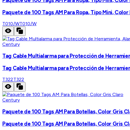
Paquete de 100 Tags AM Para Ropa, Tipo Mini, Color
Paquete de 100 Tags AM Para Ropa, Tipo Mini, Color
T010/W
T010/W
Century
Tag Cable Multialarma para Protección de Herramien
Tag Cable Multialarma para Protección de Herramien
T322
T322
Century
Paquete de 100 Tags AM Para Botellas, Color Gris Cl
Paquete de 100 Tags AM Para Botellas, Color Gris Cl