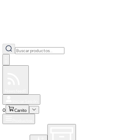
0
Especiales
Newsfeed
0
Iniciar Sesión
0
Carrito
Productos