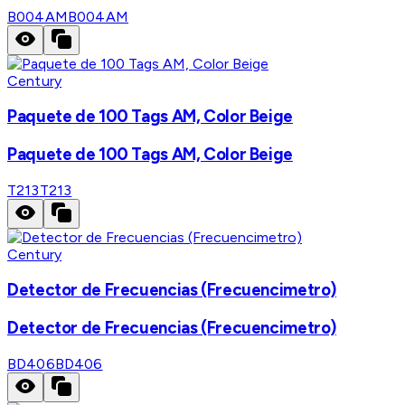
B004AM
B004AM
Century
Paquete de 100 Tags AM, Color Beige
Paquete de 100 Tags AM, Color Beige
T213
T213
Century
Detector de Frecuencias (Frecuencimetro)
Detector de Frecuencias (Frecuencimetro)
BD406
BD406