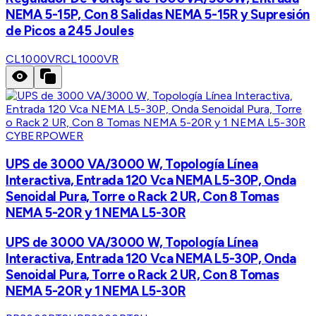
NEMA 5-15P, Con 8 Salidas NEMA 5-15R y Supresión
de Picos a 245 Joules
CL1000VR
CL1000VR
CYBERPOWER
UPS de 3000 VA/3000 W, Topología Línea
Interactiva, Entrada 120 Vca NEMA L5-30P, Onda
Senoidal Pura, Torre o Rack 2 UR, Con 8 Tomas
NEMA 5-20R y 1 NEMA L5-30R
UPS de 3000 VA/3000 W, Topología Línea
Interactiva, Entrada 120 Vca NEMA L5-30P, Onda
Senoidal Pura, Torre o Rack 2 UR, Con 8 Tomas
NEMA 5-20R y 1 NEMA L5-30R