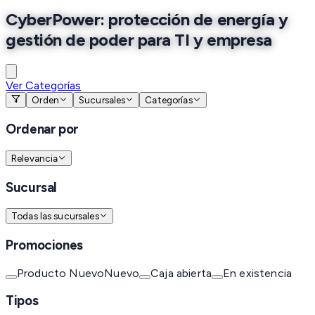
CyberPower: protección de energía y
gestión de poder para TI y empresa
Ver Categorías
Orden
Sucursales
Categorías
Ordenar por
Relevancia
Sucursal
Todas las sucursales
Promociones
Producto Nuevo
Nuevo
Caja abierta
En existencia
Tipos