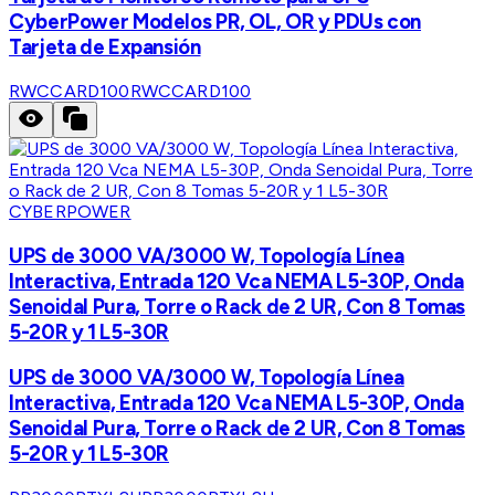
CyberPower Modelos PR, OL, OR y PDUs con
Tarjeta de Expansión
RWCCARD100
RWCCARD100
CYBERPOWER
UPS de 3000 VA/3000 W, Topología Línea
Interactiva, Entrada 120 Vca NEMA L5-30P, Onda
Senoidal Pura, Torre o Rack de 2 UR, Con 8 Tomas
5-20R y 1 L5-30R
UPS de 3000 VA/3000 W, Topología Línea
Interactiva, Entrada 120 Vca NEMA L5-30P, Onda
Senoidal Pura, Torre o Rack de 2 UR, Con 8 Tomas
5-20R y 1 L5-30R