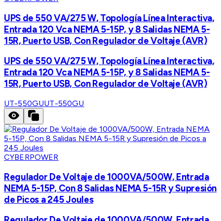
UPS de 550 VA/275 W, Topología Línea Interactiva,
Entrada 120 Vca NEMA 5-15P, y 8 Salidas NEMA 5-
15R, Puerto USB, Con Regulador de Voltaje (AVR)
UPS de 550 VA/275 W, Topología Línea Interactiva,
Entrada 120 Vca NEMA 5-15P, y 8 Salidas NEMA 5-
15R, Puerto USB, Con Regulador de Voltaje (AVR)
UT-550GU
UT-550GU
CYBERPOWER
Regulador De Voltaje de 1000VA/500W, Entrada
NEMA 5-15P, Con 8 Salidas NEMA 5-15R y Supresión
de Picos a 245 Joules
Regulador De Voltaje de 1000VA/500W, Entrada