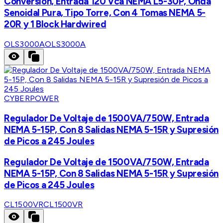
Conversión, Entrada 120 Vca NEMA L5-30P, Onda
Senoidal Pura, Tipo Torre, Con 4 Tomas NEMA 5-
20R y 1 Block Hardwired
OLS3000A
OLS3000A
CYBERPOWER
Regulador De Voltaje de 1500VA/750W, Entrada
NEMA 5-15P, Con 8 Salidas NEMA 5-15R y Supresión
de Picos a 245 Joules
Regulador De Voltaje de 1500VA/750W, Entrada
NEMA 5-15P, Con 8 Salidas NEMA 5-15R y Supresión
de Picos a 245 Joules
CL1500VR
CL1500VR