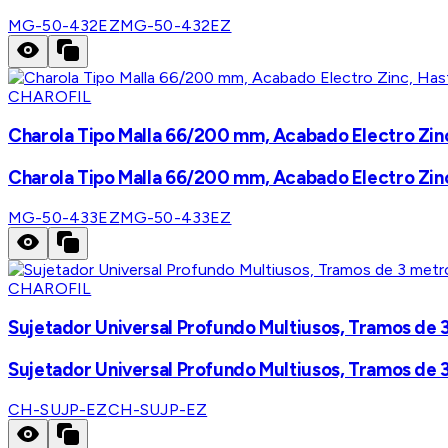
MG-50-432EZ
MG-50-432EZ
CHAROFIL
Charola Tipo Malla 66/200 mm, Acabado Electro Zinc
Charola Tipo Malla 66/200 mm, Acabado Electro Zinc
MG-50-433EZ
MG-50-433EZ
CHAROFIL
Sujetador Universal Profundo Multiusos, Tramos de 3
Sujetador Universal Profundo Multiusos, Tramos de 3
CH-SUJP-EZ
CH-SUJP-EZ