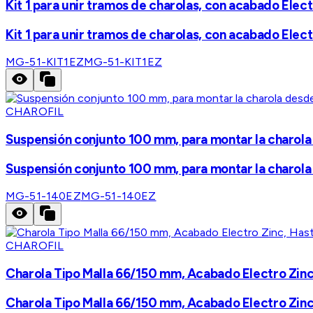
Kit 1 para unir tramos de charolas, con acabado Elect
Kit 1 para unir tramos de charolas, con acabado Elect
MG-51-KIT1EZ
MG-51-KIT1EZ
CHAROFIL
Suspensión conjunto 100 mm, para montar la charola d
Suspensión conjunto 100 mm, para montar la charola d
MG-51-140EZ
MG-51-140EZ
CHAROFIL
Charola Tipo Malla 66/150 mm, Acabado Electro Zinc
Charola Tipo Malla 66/150 mm, Acabado Electro Zinc