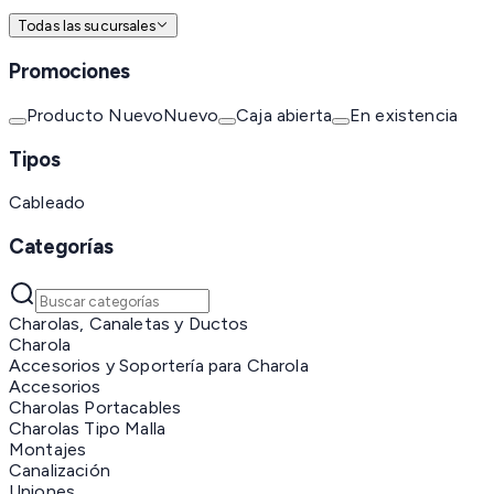
Todas las sucursales
Promociones
Producto Nuevo
Nuevo
Caja abierta
En existencia
Tipos
Cableado
Categorías
Charolas, Canaletas y Ductos
Charola
Accesorios y Soportería para Charola
Accesorios
Charolas Portacables
Charolas Tipo Malla
Montajes
Canalización
Uniones