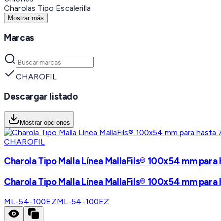
Charolas Tipo Escalerilla
Mostrar más
Marcas
CHAROFIL
Descargar listado
Mostrar opciones
CHAROFIL
Charola Tipo Malla Línea MallaFils® 100x54 mm para 
Charola Tipo Malla Línea MallaFils® 100x54 mm para 
ML-54-100EZ
ML-54-100EZ