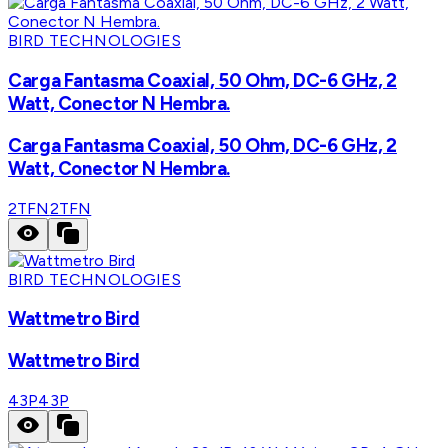
BIRD TECHNOLOGIES
Carga Fantasma Coaxial, 50 Ohm, DC-6 GHz, 2
Watt, Conector N Hembra.
Carga Fantasma Coaxial, 50 Ohm, DC-6 GHz, 2
Watt, Conector N Hembra.
2TFN
2TFN
BIRD TECHNOLOGIES
Wattmetro Bird
Wattmetro Bird
43P
43P