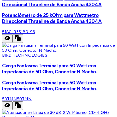
Direccional Thrueline de Banda Ancha 4304A.
Potenciómetro de 25 kOhm para Wattmetro
Direccional Thrueline de Banda Ancha 4304A.
5180-93
5180-93
BIRD TECHNOLOGIES
Carga Fantasma Terminal para 50 Watt con
Impedancia de 50 Ohm, Conector N Macho.
Carga Fantasma Terminal para 50 Watt con
Impedancia de 50 Ohm, Conector N Macho.
50TMN
50TMN