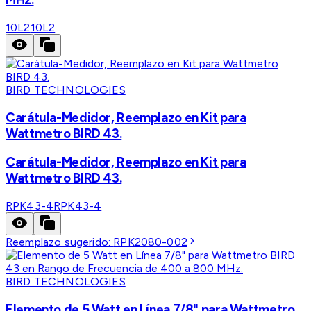
10L2
10L2
BIRD TECHNOLOGIES
Carátula-Medidor, Reemplazo en Kit para
Wattmetro BIRD 43.
Carátula-Medidor, Reemplazo en Kit para
Wattmetro BIRD 43.
RPK43-4
RPK43-4
Reemplazo sugerido:
RPK2080-002
BIRD TECHNOLOGIES
Elemento de 5 Watt en Línea 7/8" para Wattmetro