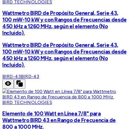
BIRD TECHNOLOGIES
Wattmetro BIRD de Propósito General, Serie 43,
100 mW-10 kW y con Rangos de Frecuencias desde
450 kHz a 1260 MHz, según el elemento (No
Incluido).
Wattmetro BIRD de Propósito General, Serie 43,
100 mW-10 kW y con Rangos de Frecuencias desde
450 kHz a 1260 MHz, según el elemento (No
Incluido).
BIRD-43
BIRD-43
BIRD TECHNOLOGIES
Elemento de 100 Watt en Línea 7/8" para
Wattmetro BIRD 43 en Rango de Frecuencia de
800 a 1000 MHz.