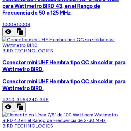
para Wattmetro BIRD 43, en el Rango de
Frecuencia de 50 a 125 MHz.
1000B
1000B
BIRD TECHNOLOGIES
Conector mini UHF Hembra tipo QC sin soldar para
Wattmetro BIRD.
Conector mini UHF Hembra tipo QC sin soldar para
Wattmetro BIRD.
4240-346
4240-346
BIRD TECHNOLOGIES