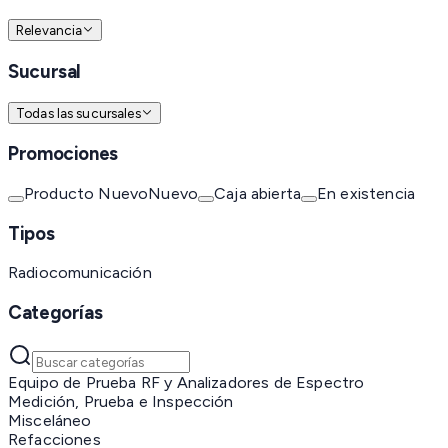
Relevancia
Sucursal
Todas las sucursales
Promociones
Producto Nuevo
Nuevo
Caja abierta
En existencia
Tipos
Radiocomunicación
Categorías
Equipo de Prueba RF y Analizadores de Espectro
Medición, Prueba e Inspección
Misceláneo
Refacciones