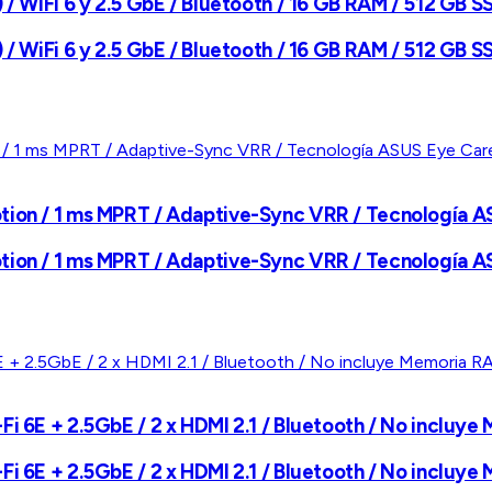
/ WiFi 6 y 2.5 GbE / Bluetooth / 16 GB RAM / 512 GB SSD
/ WiFi 6 y 2.5 GbE / Bluetooth / 16 GB RAM / 512 GB SSD
otion / 1 ms MPRT / Adaptive-Sync VRR / Tecnología 
otion / 1 ms MPRT / Adaptive-Sync VRR / Tecnología 
i 6E + 2.5GbE / 2 x HDMI 2.1 / Bluetooth / No incluye
i 6E + 2.5GbE / 2 x HDMI 2.1 / Bluetooth / No incluye