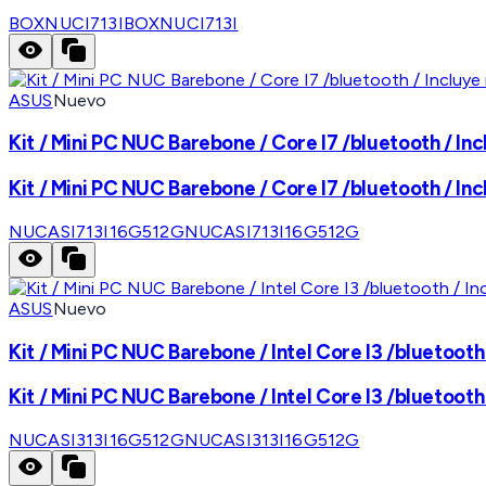
BOXNUCI713I
BOXNUCI713I
ASUS
Nuevo
Kit / Mini PC NUC Barebone / Core I7 /bluetooth / In
Kit / Mini PC NUC Barebone / Core I7 /bluetooth / In
NUCASI713I16G512G
NUCASI713I16G512G
ASUS
Nuevo
Kit / Mini PC NUC Barebone / Intel Core I3 /bluetoot
Kit / Mini PC NUC Barebone / Intel Core I3 /bluetoot
NUCASI313I16G512G
NUCASI313I16G512G