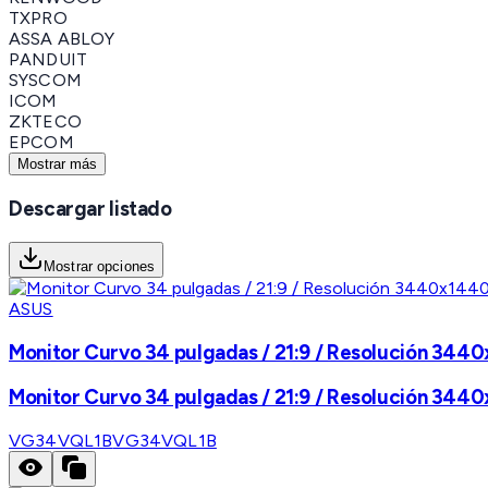
TXPRO
ASSA ABLOY
PANDUIT
SYSCOM
ICOM
ZKTECO
EPCOM
Mostrar más
Descargar listado
Mostrar opciones
ASUS
Monitor Curvo 34 pulgadas / 21:9 / Resolución 3440
Monitor Curvo 34 pulgadas / 21:9 / Resolución 3440
VG34VQL1B
VG34VQL1B