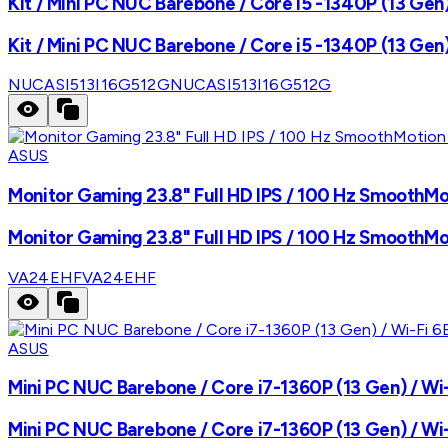
Kit / Mini PC NUC Barebone / Core i5 -1340P (13 Gen) 
Kit / Mini PC NUC Barebone / Core i5 -1340P (13 Gen) 
NUCASI513I16G512G
NUCASI513I16G512G
ASUS
Monitor Gaming 23.8" Full HD IPS / 100 Hz SmoothM
Monitor Gaming 23.8" Full HD IPS / 100 Hz SmoothM
VA24EHF
VA24EHF
ASUS
Mini PC NUC Barebone / Core i7-1360P (13 Gen) / Wi-F
Mini PC NUC Barebone / Core i7-1360P (13 Gen) / Wi-F