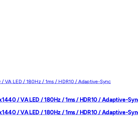
x1440 / VA LED / 180Hz / 1ms / HDR10 / Adaptive-Sy
x1440 / VA LED / 180Hz / 1ms / HDR10 / Adaptive-Sy