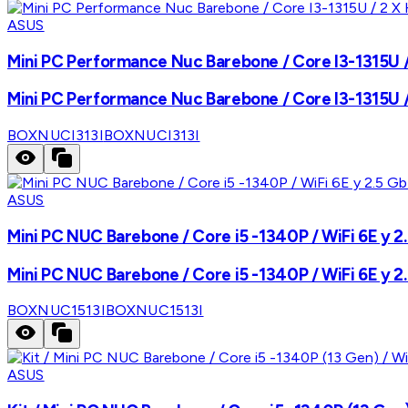
ASUS
Mini PC Performance Nuc Barebone / Core I3-1315U / 
Mini PC Performance Nuc Barebone / Core I3-1315U / 
BOXNUCI313I
BOXNUCI313I
ASUS
Mini PC NUC Barebone / Core i5 -1340P / WiFi 6E y 2
Mini PC NUC Barebone / Core i5 -1340P / WiFi 6E y 2
BOXNUC1513I
BOXNUC1513I
ASUS