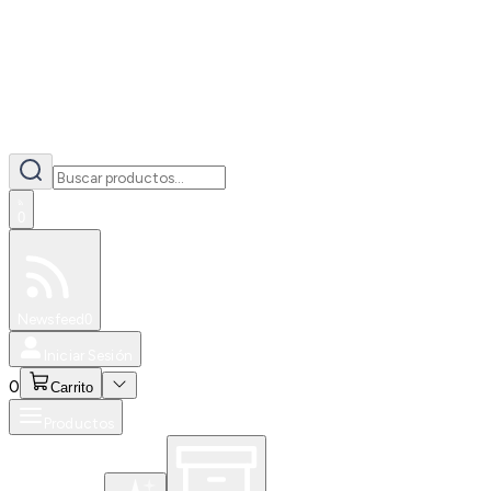
0
Especiales
Newsfeed
0
Iniciar Sesión
0
Carrito
Productos