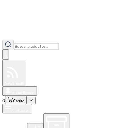
0
Especiales
Newsfeed
0
Iniciar Sesión
0
Carrito
Productos