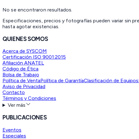
No se encontraron resultados.
Especificaciones, precios y fotografías pueden variar sin p
hasta agotar existencias.
QUIENES SOMOS
Acerca de SYSCOM
Certificación ISO 9001:2015
Afiliación ANATEL
Código de Ética
Bolsa de Trabajo
Política de Venta
Política de Garantía
Clasificación de Equipos
Aviso de Privacidad
Contacto
Términos y Condiciones
Ver más
PUBLICACIONES
Eventos
Especiales