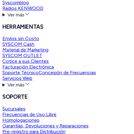
Syscomblog
Radios KENWOOD
Ver más
HERRAMIENTAS
Envíos sin Costo
SYSCOM Cash
Material de Marketing
SYSCOM OUTLET
Cotice a sus Clientes
Facturación Electrónica
Soporte Técnico
Concesión de Frecuencias
Servicios Web
Ver más
SOPORTE
Sucursales
Frecuencias de Uso Libre
Homologaciones
Garantías, Devoluciones y Reparaciones
Pre-registro para Distribución