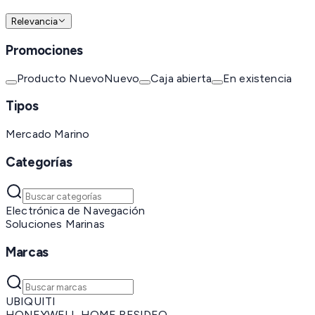
Relevancia
Promociones
Producto Nuevo
Nuevo
Caja abierta
En existencia
Tipos
Mercado Marino
Categorías
Electrónica de Navegación
Soluciones Marinas
Marcas
UBIQUITI
HONEYWELL HOME RESIDEO