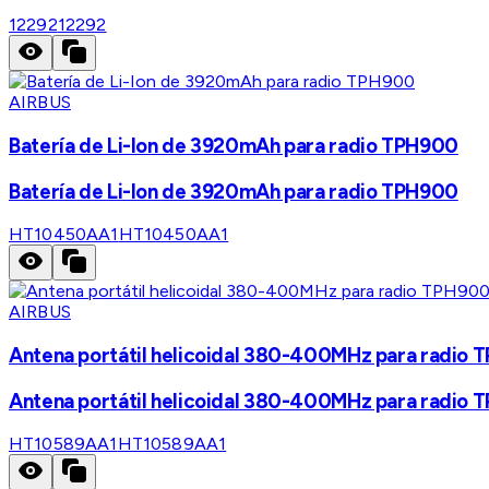
12292
12292
AIRBUS
Batería de Li-Ion de 3920mAh para radio TPH900
Batería de Li-Ion de 3920mAh para radio TPH900
HT10450AA1
HT10450AA1
AIRBUS
Antena portátil helicoidal 380-400MHz para radio
Antena portátil helicoidal 380-400MHz para radio
HT10589AA1
HT10589AA1