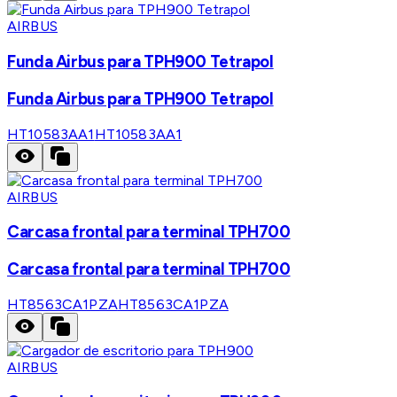
AIRBUS
Funda Airbus para TPH900 Tetrapol
Funda Airbus para TPH900 Tetrapol
HT10583AA1
HT10583AA1
AIRBUS
Carcasa frontal para terminal TPH700
Carcasa frontal para terminal TPH700
HT8563CA1PZA
HT8563CA1PZA
AIRBUS