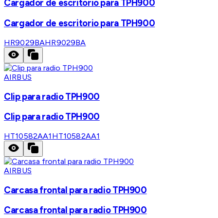
Cargador de escritorio para TPH900
Cargador de escritorio para TPH900
HR9029BA
HR9029BA
AIRBUS
Clip para radio TPH900
Clip para radio TPH900
HT10582AA1
HT10582AA1
AIRBUS
Carcasa frontal para radio TPH900
Carcasa frontal para radio TPH900