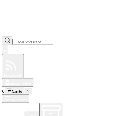
0
Especiales
Newsfeed
0
Iniciar Sesión
0
Carrito
Productos