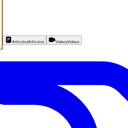
Artículos
Artículos
Videos
Videos
s