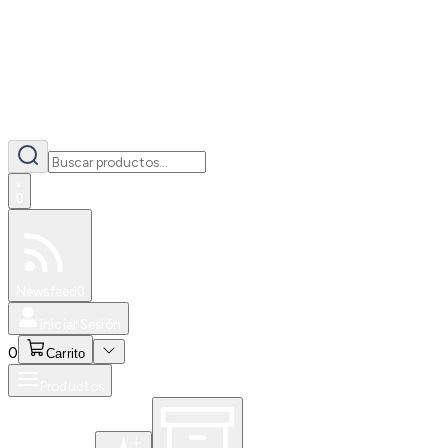
0
Especiales
Newsfeed
0
Iniciar Sesión
0
Carrito
Productos