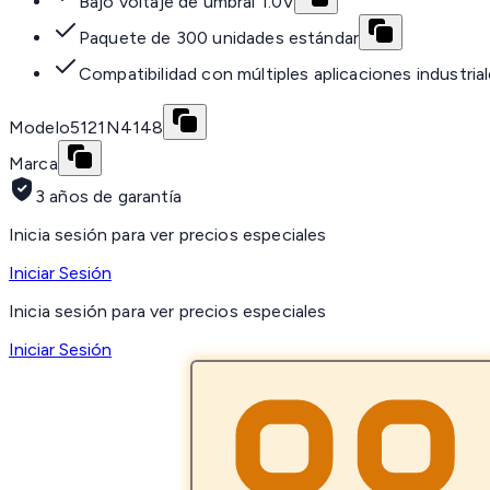
Bajo voltaje de umbral 1.0V
Paquete de 300 unidades estándar
Compatibilidad con múltiples aplicaciones industria
Modelo
5121N4148
Marca
3 años de garantía
Inicia sesión para ver precios especiales
Iniciar Sesión
Inicia sesión para ver precios especiales
Iniciar Sesión