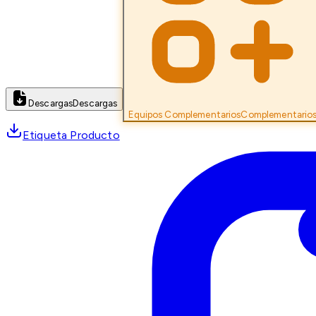
Descargas
Descargas
Equipos Complementarios
Complementario
Etiqueta Producto