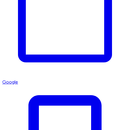
Google