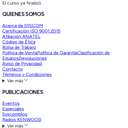
El curso ya finalizó
QUIENES SOMOS
Acerca de SYSCOM
Certificación ISO 9001:2015
Afiliación ANATEL
Código de Ética
Bolsa de Trabajo
Política de Venta
Política de Garantía
Clasificación de
Equipos
Devoluciones
Aviso de Privacidad
Contacto
Términos y Condiciones
Ver más
PUBLICACIONES
Eventos
Especiales
Syscomblog
Radios KENWOOD
Ver más