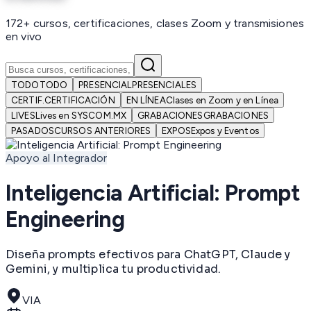
172+ cursos, certificaciones, clases Zoom y transmisiones
en vivo
TODO
TODO
PRESENCIAL
PRESENCIALES
CERTIF.
CERTIFICACIÓN
EN LÍNEA
Clases en Zoom y en Línea
LIVES
Lives en SYSCOM.MX
GRABACIONES
GRABACIONES
PASADOS
CURSOS ANTERIORES
EXPOS
Expos y Eventos
Apoyo al Integrador
Inteligencia Artificial: Prompt
Engineering
Diseña prompts efectivos para ChatGPT, Claude y
Gemini, y multiplica tu productividad.
VIA