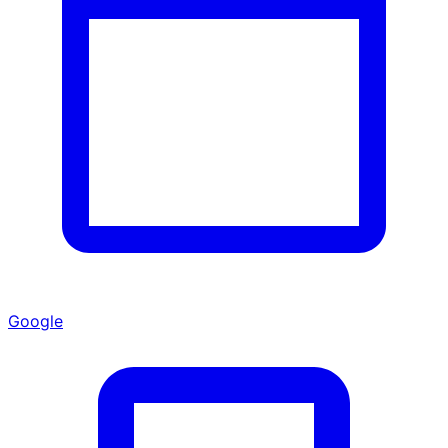
Google