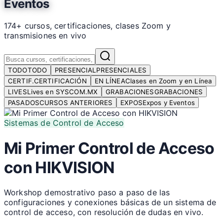
Eventos
174+ cursos, certificaciones, clases Zoom y
transmisiones en vivo
TODO
TODO
PRESENCIAL
PRESENCIALES
CERTIF.
CERTIFICACIÓN
EN LÍNEA
Clases en Zoom y en Línea
LIVES
Lives en SYSCOM.MX
GRABACIONES
GRABACIONES
PASADOS
CURSOS ANTERIORES
EXPOS
Expos y Eventos
Sistemas de Control de Acceso
Mi Primer Control de Acceso
con HIKVISION
Workshop demostrativo paso a paso de las
configuraciones y conexiones básicas de un sistema de
control de acceso, con resolución de dudas en vivo.