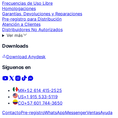
Frecuencias de Uso Libre
Homologaciones
Garantías, Devoluciones y Reparaciones
Pre-registro para Distribución
Atención a Clientes
Distribuidores No Autorizados
Ver más
Downloads
Download Anydesk
Síguenos en
MX
+52 614 415-2525
US
+1 915 533-5119
CO
+57 601 744-3650
Contacto
Pre-registro
WhatsApp
Messenger
Ventas
Ayuda