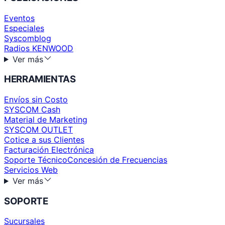
Eventos
Especiales
Syscomblog
Radios KENWOOD
Ver más
HERRAMIENTAS
Envíos sin Costo
SYSCOM Cash
Material de Marketing
SYSCOM OUTLET
Cotice a sus Clientes
Facturación Electrónica
Soporte Técnico
Concesión de Frecuencias
Servicios Web
Ver más
SOPORTE
Sucursales