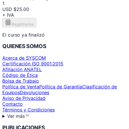
1
USD $25.00
+ IVA
Registrarme
El curso ya finalizó
QUIENES SOMOS
Acerca de SYSCOM
Certificación ISO 9001:2015
Afiliación ANATEL
Código de Ética
Bolsa de Trabajo
Política de Venta
Política de Garantía
Clasificación de
Equipos
Devoluciones
Aviso de Privacidad
Contacto
Términos y Condiciones
Ver más
PUBLICACIONES