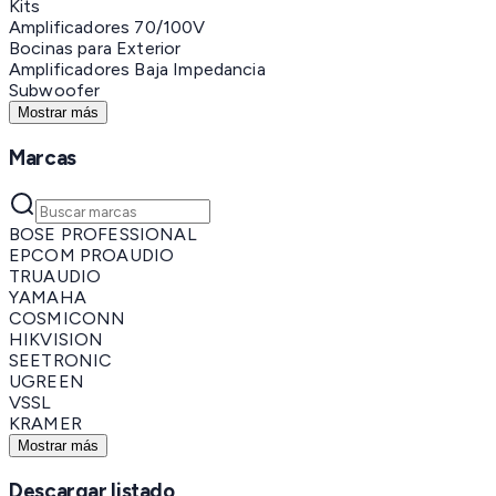
Kits
Amplificadores 70/100V
Bocinas para Exterior
Amplificadores Baja Impedancia
Subwoofer
Mostrar más
Marcas
BOSE PROFESSIONAL
EPCOM PROAUDIO
TRUAUDIO
YAMAHA
COSMICONN
HIKVISION
SEETRONIC
UGREEN
VSSL
KRAMER
Mostrar más
Descargar listado