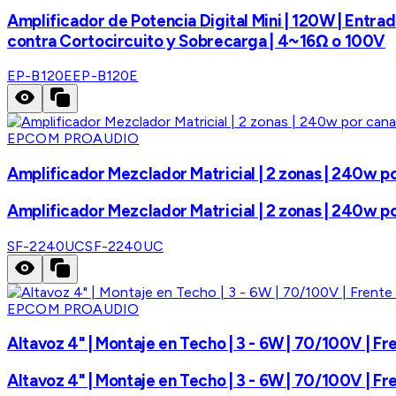
Amplificador de Potencia Digital Mini | 120W | Entr
contra Cortocircuito y Sobrecarga | 4~16Ω o 100V
EP-B120E
EP-B120E
EPCOM PROAUDIO
Amplificador Mezclador Matricial | 2 zonas | 240w po
Amplificador Mezclador Matricial | 2 zonas | 240w po
SF-2240UC
SF-2240UC
EPCOM PROAUDIO
Altavoz 4" | Montaje en Techo | 3 - 6W | 70/100V | F
Altavoz 4" | Montaje en Techo | 3 - 6W | 70/100V | F