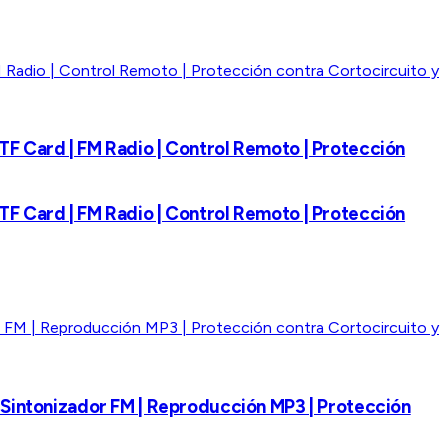
TF Card | FM Radio | Control Remoto | Protección
TF Card | FM Radio | Control Remoto | Protección
| Sintonizador FM | Reproducción MP3 | Protección