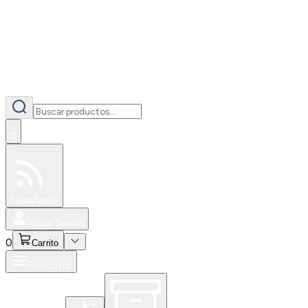
0
Especiales
Newsfeed
0
Iniciar Sesión
0
Carrito
Productos