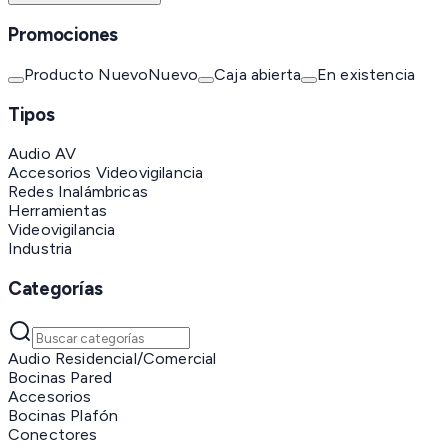
Promociones
Producto Nuevo
Nuevo
Caja abierta
En existencia
Tipos
Audio AV
Accesorios Videovigilancia
Redes Inalámbricas
Herramientas
Videovigilancia
Industria
Categorías
Audio Residencial/Comercial
Bocinas Pared
Accesorios
Bocinas Plafón
Conectores