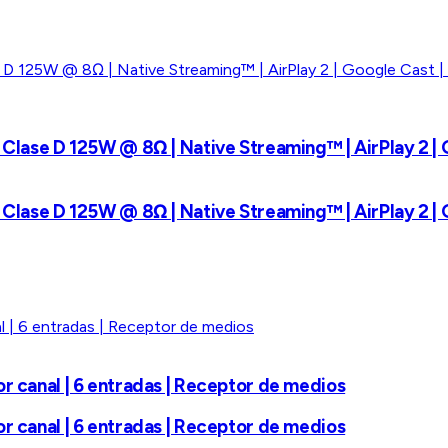
 Clase D 125W @ 8Ω | Native Streaming™ | AirPlay 2 | 
 Clase D 125W @ 8Ω | Native Streaming™ | AirPlay 2 | 
r canal | 6 entradas | Receptor de medios
r canal | 6 entradas | Receptor de medios