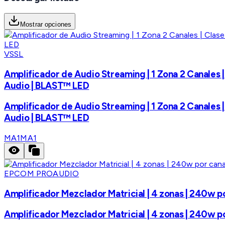
Mostrar opciones
VSSL
Amplificador de Audio Streaming | 1 Zona 2 Canales |
Audio | BLAST™ LED
Amplificador de Audio Streaming | 1 Zona 2 Canales |
Audio | BLAST™ LED
MA1
MA1
EPCOM PROAUDIO
Amplificador Mezclador Matricial | 4 zonas | 240w po
Amplificador Mezclador Matricial | 4 zonas | 240w po