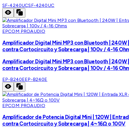
SF-4240UC
SF-4240UC
EPCOM PROAUDIO
Amplificador Digital Mini MP3 con Bluetooth | 240W 
contra Cortocircuito y Sobrecarga | 100v / 4-16 Oh
Amplificador Digital Mini MP3 con Bluetooth | 240W 
contra Cortocircuito y Sobrecarga | 100v / 4-16 Oh
EP-B240E
EP-B240E
EPCOM PROAUDIO
Amplificador de Potencia Digital Mini | 120W | Entr
contra Cortocircuito y Sobrecarga | 4~16Ω o 100V