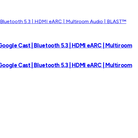
Google Cast | Bluetooth 5.3 | HDMI eARC | Multiroom
Google Cast | Bluetooth 5.3 | HDMI eARC | Multiroom