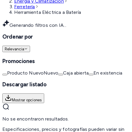
Energía y Climatización
Ferretería
Herramienta Eléctrica a Batería
Generando filtros con IA...
Ordenar por
Relevancia
Promociones
Producto Nuevo
Nuevo
Caja abierta
En existencia
Descargar listado
Mostrar opciones
No se encontraron resultados.
Especificaciones, precios y fotografías pueden variar sin