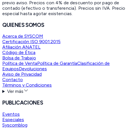
previo aviso. Precios con 4% de descuento por pago de
contado (efectivo o transferencia). Precios sin IVA.
Precio
especial hasta agotar existencias.
QUIENES SOMOS
Acerca de SYSCOM
Certificación ISO 9001:2015
Afiliación ANATEL
Código de Ética
Bolsa de Trabajo
Política de Venta
Política de Garantía
Clasificación de
Equipos
Devoluciones
Aviso de Privacidad
Contacto
Términos y Condiciones
Ver más
PUBLICACIONES
Eventos
Especiales
Syscomblog