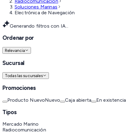
Radiocomunicación
Soluciones Marinas
Electrónica de Navegación
Generando filtros con IA...
Ordenar por
Relevancia
Sucursal
Todas las sucursales
Promociones
Producto Nuevo
Nuevo
Caja abierta
En existencia
Tipos
Mercado Marino
Radiocomunicación