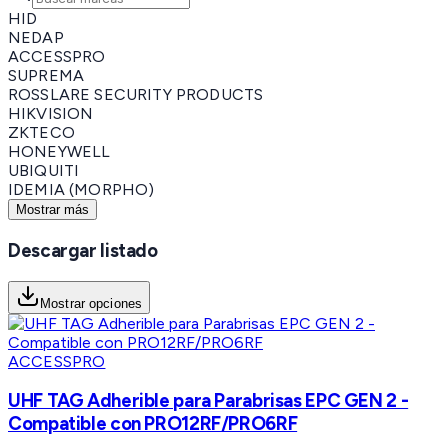
HID
NEDAP
ACCESSPRO
SUPREMA
ROSSLARE SECURITY PRODUCTS
HIKVISION
ZKTECO
HONEYWELL
UBIQUITI
IDEMIA (MORPHO)
Mostrar más
Descargar listado
Mostrar opciones
ACCESSPRO
UHF TAG Adherible para Parabrisas EPC GEN 2 -
Compatible con PRO12RF/PRO6RF