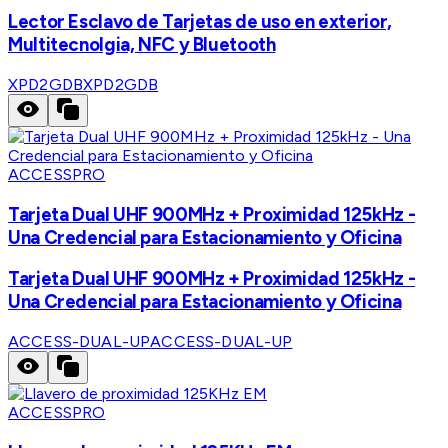
Lector Esclavo de Tarjetas de uso en exterior,
Multitecnolgia, NFC y Bluetooth
XPD2GDB
XPD2GDB
ACCESSPRO
Tarjeta Dual UHF 900MHz + Proximidad 125kHz -
Una Credencial para Estacionamiento y Oficina
Tarjeta Dual UHF 900MHz + Proximidad 125kHz -
Una Credencial para Estacionamiento y Oficina
ACCESS-DUAL-UP
ACCESS-DUAL-UP
ACCESSPRO