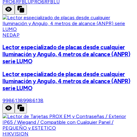
PRO6RFBLU
PRO6RFBLU
NEDAP
Lector especializado de placas desde cualquier
Iluminación y Angulo, 4 metros de alcance (ANPR)
serie LUMO
Lector especializado de placas desde cualquier
Iluminación y Angulo, 4 metros de alcance (ANPR)
serie LUMO
9986138
9986138
HIKVISION