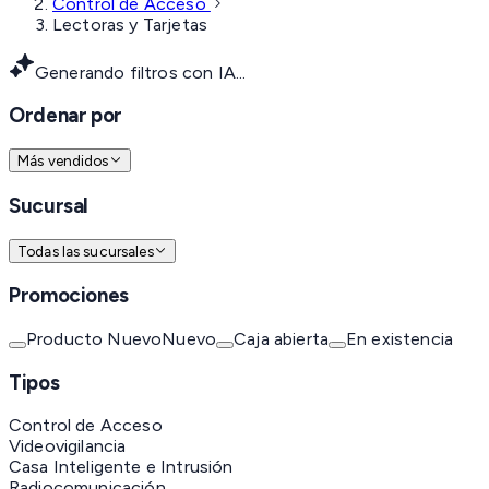
Control de Acceso
Lectoras y Tarjetas
Generando filtros con IA...
Ordenar por
Más vendidos
Sucursal
Todas las sucursales
Promociones
Producto Nuevo
Nuevo
Caja abierta
En existencia
Tipos
Control de Acceso
Videovigilancia
Casa Inteligente e Intrusión
Radiocomunicación