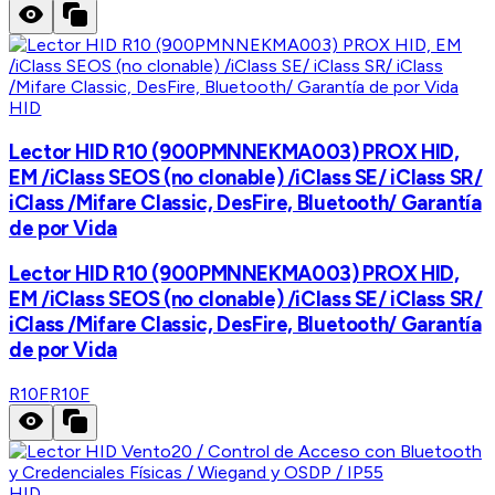
HID
Lector HID R10 (900PMNNEKMA003) PROX HID,
EM /iClass SEOS (no clonable) /iClass SE/ iClass SR/
iClass /Mifare Classic, DesFire, Bluetooth/ Garantía
de por Vida
Lector HID R10 (900PMNNEKMA003) PROX HID,
EM /iClass SEOS (no clonable) /iClass SE/ iClass SR/
iClass /Mifare Classic, DesFire, Bluetooth/ Garantía
de por Vida
R10F
R10F
HID