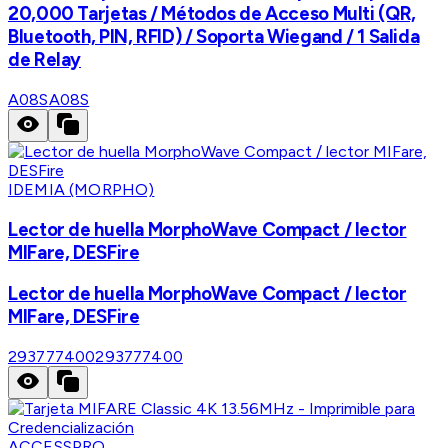
20,000 Tarjetas / Métodos de Acceso Multi (QR,
Bluetooth, PIN, RFID) / Soporta Wiegand / 1 Salida
de Relay
A08S
A08S
IDEMIA (MORPHO)
Lector de huella MorphoWave Compact / lector
MIFare, DESFire
Lector de huella MorphoWave Compact / lector
MIFare, DESFire
293777400
293777400
ACCESSPRO