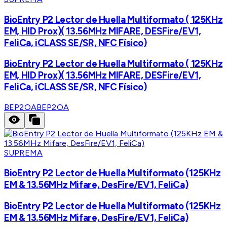
BioEntry P2 Lector de Huella Multiformato ( 125KHz
EM, HID Prox)( 13.56MHz MIFARE, DESFire/EV1,
FeliCa, iCLASS SE/SR, NFC Físico)
BioEntry P2 Lector de Huella Multiformato ( 125KHz
EM, HID Prox)( 13.56MHz MIFARE, DESFire/EV1,
FeliCa, iCLASS SE/SR, NFC Físico)
BEP2OA
BEP2OA
SUPREMA
BioEntry P2 Lector de Huella Multiformato (125KHz
EM & 13.56MHz Mifare, DesFire/EV1, FeliCa)
BioEntry P2 Lector de Huella Multiformato (125KHz
EM & 13.56MHz Mifare, DesFire/EV1, FeliCa)