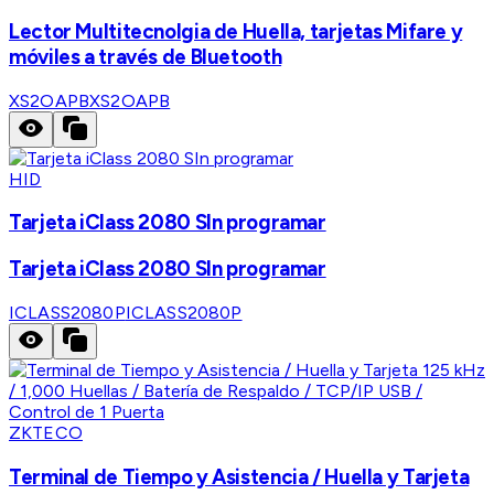
Lector Multitecnolgia de Huella, tarjetas Mifare y
móviles a través de Bluetooth
XS2OAPB
XS2OAPB
HID
Tarjeta iClass 2080 SIn programar
Tarjeta iClass 2080 SIn programar
ICLASS2080P
ICLASS2080P
ZKTECO
Terminal de Tiempo y Asistencia / Huella y Tarjeta