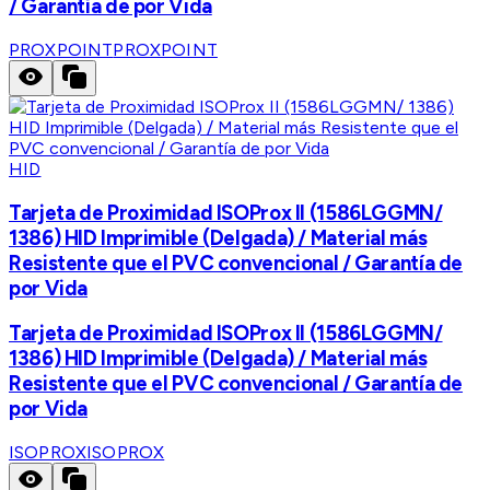
/ Garantía de por Vida
PROXPOINT
PROXPOINT
HID
Tarjeta de Proximidad ISOProx II (1586LGGMN/
1386) HID Imprimible (Delgada) / Material más
Resistente que el PVC convencional / Garantía de
por Vida
Tarjeta de Proximidad ISOProx II (1586LGGMN/
1386) HID Imprimible (Delgada) / Material más
Resistente que el PVC convencional / Garantía de
por Vida
ISOPROX
ISOPROX