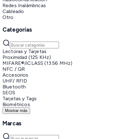
Redes Inalámbricas
Cableado
Otro
Categorías
Lectoras y Tarjetas
Proximidad (125 KHz)
MIFARE®/iCLASS (13.56 MHz)
NFC / QR
Accesorios
UHF/ RFID
Bluetooth
SEOS
Tarjetas y Tags
Biométricos
Mostrar más
Marcas