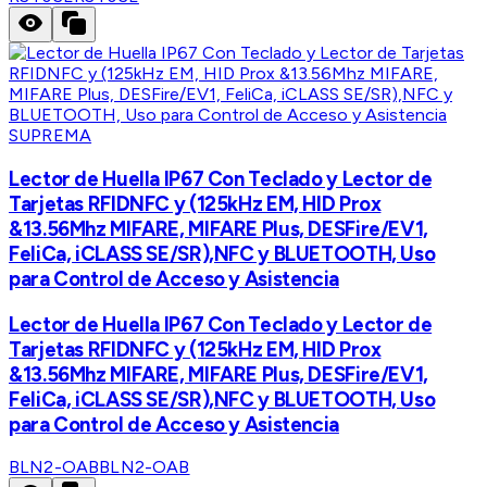
SUPREMA
Lector de Huella IP67 Con Teclado y Lector de
Tarjetas RFIDNFC y (125kHz EM, HID Prox
&13.56Mhz MIFARE, MIFARE Plus, DESFire/EV1,
FeliCa, iCLASS SE/SR),NFC y BLUETOOTH, Uso
para Control de Acceso y Asistencia
Lector de Huella IP67 Con Teclado y Lector de
Tarjetas RFIDNFC y (125kHz EM, HID Prox
&13.56Mhz MIFARE, MIFARE Plus, DESFire/EV1,
FeliCa, iCLASS SE/SR),NFC y BLUETOOTH, Uso
para Control de Acceso y Asistencia
BLN2-OAB
BLN2-OAB