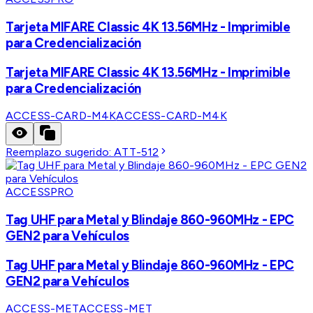
Tarjeta MIFARE Classic 4K 13.56MHz - Imprimible
para Credencialización
Tarjeta MIFARE Classic 4K 13.56MHz - Imprimible
para Credencialización
ACCESS-CARD-M4K
ACCESS-CARD-M4K
Reemplazo sugerido:
ATT-512
ACCESSPRO
Tag UHF para Metal y Blindaje 860-960MHz - EPC
GEN2 para Vehículos
Tag UHF para Metal y Blindaje 860-960MHz - EPC
GEN2 para Vehículos
ACCESS-MET
ACCESS-MET