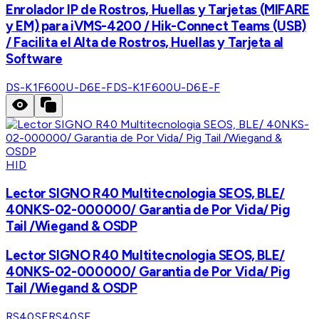
Enrolador IP de Rostros, Huellas y Tarjetas (MIFARE
y EM) para iVMS-4200 / Hik-Connect Teams (USB)
/ Facilita el Alta de Rostros, Huellas y Tarjeta al
Software
DS-K1F600U-D6E-F
DS-K1F600U-D6E-F
HID
Lector SIGNO R40 Multitecnologia SEOS, BLE/
40NKS-02-000000/ Garantia de Por Vida/ Pig
Tail /Wiegand & OSDP
Lector SIGNO R40 Multitecnologia SEOS, BLE/
40NKS-02-000000/ Garantia de Por Vida/ Pig
Tail /Wiegand & OSDP
RS40SE
RS40SE