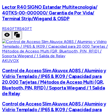
Lector R40 SIGNO Estandar Multitecnologia/
40TKS-00-000000/ Garantia de Por Vida/
Terminal Strip/Wiegand & OSDP
RS40FT
RS40FT
AKUVOX
Control de Acceso Slim Akuvox A08S / Aluminio y
Vidrio Templado / IP65 & IK09 / Capacidad para
20,000 Tarjetas / Métodos de Acceso Multi (QR,
Bluetooth, PIN, RFID) / Soporta Wiegand / 1 Salida
de Relay
Control de Acceso Slim Akuvox A08S / Aluminio y
Vidrio Templado / IP65 & IK09 / Capacidad para