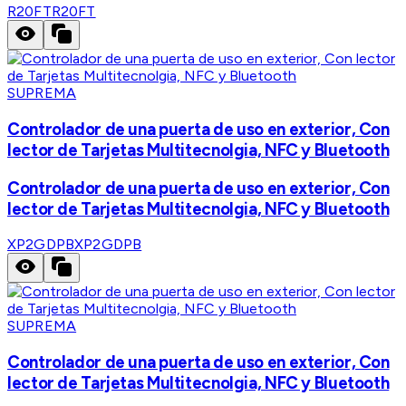
R20FT
R20FT
SUPREMA
Controlador de una puerta de uso en exterior, Con
lector de Tarjetas Multitecnolgia, NFC y Bluetooth
Controlador de una puerta de uso en exterior, Con
lector de Tarjetas Multitecnolgia, NFC y Bluetooth
XP2GDPB
XP2GDPB
SUPREMA
Controlador de una puerta de uso en exterior, Con
lector de Tarjetas Multitecnolgia, NFC y Bluetooth