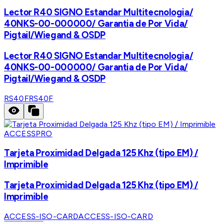
Lector R40 SIGNO Estandar Multitecnologia/
40NKS-00-000000/ Garantia de Por Vida/
Pigtail/Wiegand & OSDP
Lector R40 SIGNO Estandar Multitecnologia/
40NKS-00-000000/ Garantia de Por Vida/
Pigtail/Wiegand & OSDP
RS40F
RS40F
ACCESSPRO
Tarjeta Proximidad Delgada 125 Khz (tipo EM) /
Imprimible
Tarjeta Proximidad Delgada 125 Khz (tipo EM) /
Imprimible
ACCESS-ISO-CARD
ACCESS-ISO-CARD