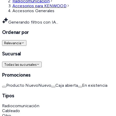
Radiocomunicación
Accesorios para KENWOOD
Accesorios Generales
Generando filtros con IA...
Ordenar por
Relevancia
Sucursal
Todas las sucursales
Promociones
Producto Nuevo
Nuevo
Caja abierta
En existencia
Tipos
Radiocomunicación
Cableado
Otro