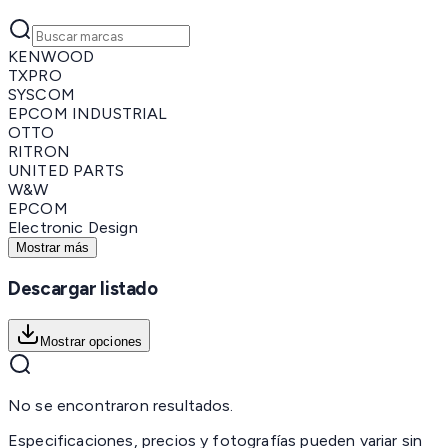
KENWOOD
TXPRO
SYSCOM
EPCOM INDUSTRIAL
OTTO
RITRON
UNITED PARTS
W&W
EPCOM
Electronic Design
Mostrar más
Descargar listado
Mostrar opciones
No se encontraron resultados.
Especificaciones, precios y fotografías pueden variar sin