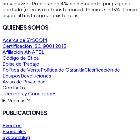
previo aviso. Precios con 4% de descuento por pago de
contado (efectivo o transferencia). Precios sin IVA.
Precio
especial hasta agotar existencias.
QUIENES SOMOS
Acerca de SYSCOM
Certificación ISO 9001:2015
Afiliación ANATEL
Código de Ética
Bolsa de Trabajo
Política de Venta
Política de Garantía
Clasificación de
Equipos
Devoluciones
Aviso de Privacidad
Contacto
Términos y Condiciones
Ver más
PUBLICACIONES
Eventos
Especiales
Syscomblog