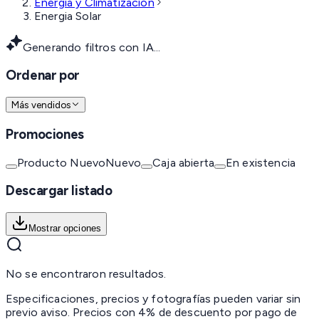
Energía y Climatización
Energia Solar
Generando filtros con IA...
Ordenar por
Más vendidos
Promociones
Producto Nuevo
Nuevo
Caja abierta
En existencia
Descargar listado
Mostrar opciones
No se encontraron resultados.
Especificaciones, precios y fotografías pueden variar sin
previo aviso. Precios con 4% de descuento por pago de