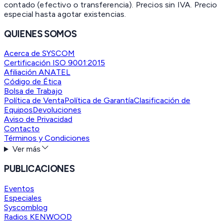
contado (efectivo o transferencia). Precios sin IVA.
Precio
especial hasta agotar existencias.
QUIENES SOMOS
Acerca de SYSCOM
Certificación ISO 9001:2015
Afiliación ANATEL
Código de Ética
Bolsa de Trabajo
Política de Venta
Política de Garantía
Clasificación de
Equipos
Devoluciones
Aviso de Privacidad
Contacto
Términos y Condiciones
Ver más
PUBLICACIONES
Eventos
Especiales
Syscomblog
Radios KENWOOD