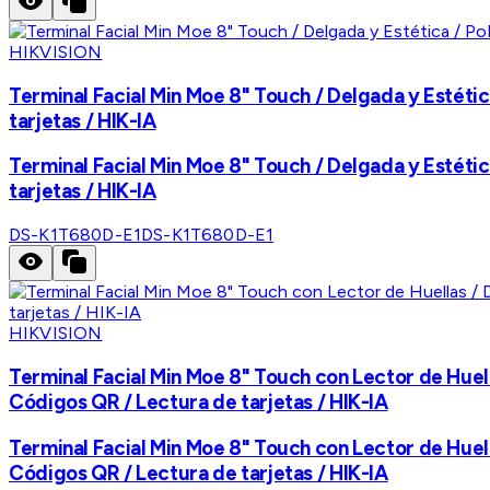
HIKVISION
Terminal Facial Min Moe 8" Touch / Delgada y Estéti
tarjetas / HIK-IA
Terminal Facial Min Moe 8" Touch / Delgada y Estéti
tarjetas / HIK-IA
DS-K1T680D-E1
DS-K1T680D-E1
HIKVISION
Terminal Facial Min Moe 8" Touch con Lector de Huell
Códigos QR / Lectura de tarjetas / HIK-IA
Terminal Facial Min Moe 8" Touch con Lector de Huell
Códigos QR / Lectura de tarjetas / HIK-IA