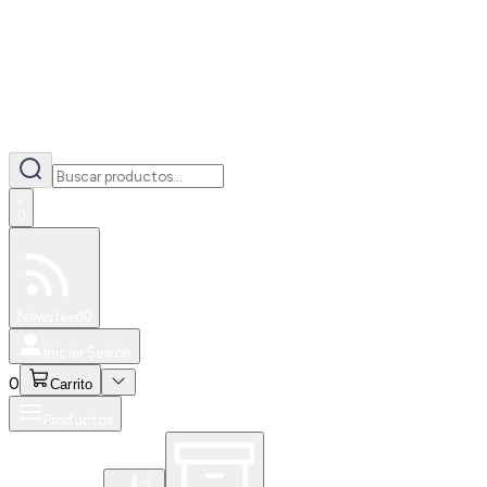
0
Especiales
Newsfeed
0
Iniciar Sesión
0
Carrito
Productos