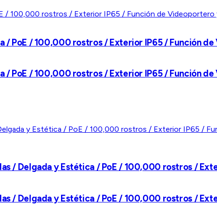
ca / PoE / 100,000 rostros / Exterior IP65 / Función 
ca / PoE / 100,000 rostros / Exterior IP65 / Función 
as / Delgada y Estética / PoE / 100,000 rostros / Ext
as / Delgada y Estética / PoE / 100,000 rostros / Ext