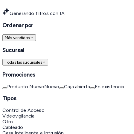
Generando filtros con IA...
Ordenar por
Más vendidos
Sucursal
Todas las sucursales
Promociones
Producto Nuevo
Nuevo
Caja abierta
En existencia
Tipos
Control de Acceso
Videovigilancia
Otro
Cableado
Casa Inteligente e Intrusión