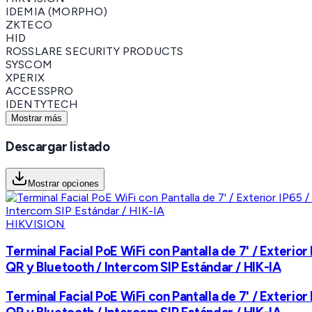
IDEMIA (MORPHO)
ZKTECO
HID
ROSSLARE SECURITY PRODUCTS
SYSCOM
XPERIX
ACCESSPRO
IDENTYTECH
Mostrar más
Descargar listado
Mostrar opciones
HIKVISION
Terminal Facial PoE WiFi con Pantalla de 7' / Exterio
QR y Bluetooth / Intercom SIP Estándar / HIK-IA
Terminal Facial PoE WiFi con Pantalla de 7' / Exterio