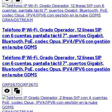
GRANDSTREAM
Teléfono IP Wi-Fi, Grado Operador, 12 líneas SIP
con 6 cuentas, pantalla táctil 7", puertos Gigabit,
Bluetooth, PoE, codec Opus, IPV4/IPV6 con gestión
en la nube GDMS
Teléfono IP Wi-Fi, Grado Operador, 12 líneas SIP
con 6 cuentas, pantalla táctil 7", puertos Gigabit,
Bluetooth, PoE, codec Opus, IPV4/IPV6 con gestión
en la nube GDMS
GRP2670
GRP2670
GRANDSTREAM