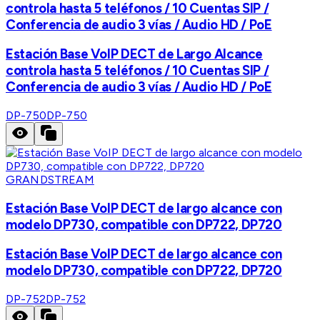
controla hasta 5 teléfonos / 10 Cuentas SIP /
Conferencia de audio 3 vías / Audio HD / PoE
Estación Base VoIP DECT de Largo Alcance
controla hasta 5 teléfonos / 10 Cuentas SIP /
Conferencia de audio 3 vías / Audio HD / PoE
DP-750
DP-750
GRANDSTREAM
Estación Base VoIP DECT de largo alcance con
modelo DP730, compatible con DP722, DP720
Estación Base VoIP DECT de largo alcance con
modelo DP730, compatible con DP722, DP720
DP-752
DP-752