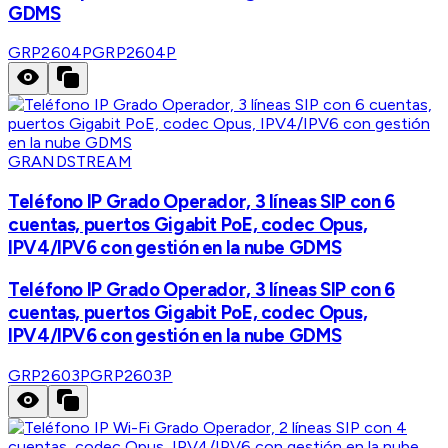
GDMS
GRP2604P
GRP2604P
GRANDSTREAM
Teléfono IP Grado Operador, 3 líneas SIP con 6
cuentas, puertos Gigabit PoE, codec Opus,
IPV4/IPV6 con gestión en la nube GDMS
Teléfono IP Grado Operador, 3 líneas SIP con 6
cuentas, puertos Gigabit PoE, codec Opus,
IPV4/IPV6 con gestión en la nube GDMS
GRP2603P
GRP2603P