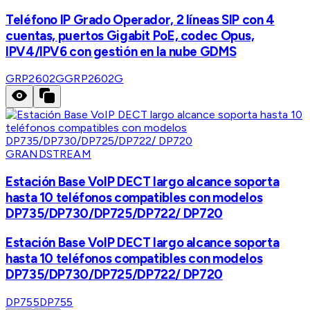
Teléfono IP Grado Operador, 2 líneas SIP con 4
cuentas, puertos Gigabit PoE, codec Opus,
IPV4/IPV6 con gestión en la nube GDMS
GRP2602G
GRP2602G
GRANDSTREAM
Estación Base VoIP DECT largo alcance soporta
hasta 10 teléfonos compatibles con modelos
DP735/DP730/DP725/DP722/ DP720
Estación Base VoIP DECT largo alcance soporta
hasta 10 teléfonos compatibles con modelos
DP735/DP730/DP725/DP722/ DP720
DP755
DP755