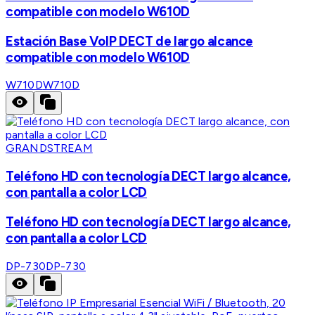
compatible con modelo W610D
Estación Base VoIP DECT de largo alcance
compatible con modelo W610D
W710D
W710D
GRANDSTREAM
Teléfono HD con tecnología DECT largo alcance,
con pantalla a color LCD
Teléfono HD con tecnología DECT largo alcance,
con pantalla a color LCD
DP-730
DP-730