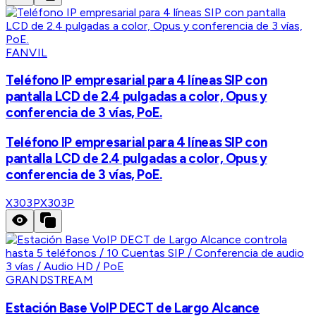
FANVIL
Teléfono IP empresarial para 4 líneas SIP con
pantalla LCD de 2.4 pulgadas a color, Opus y
conferencia de 3 vías, PoE.
Teléfono IP empresarial para 4 líneas SIP con
pantalla LCD de 2.4 pulgadas a color, Opus y
conferencia de 3 vías, PoE.
X303P
X303P
GRANDSTREAM
Estación Base VoIP DECT de Largo Alcance