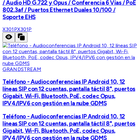
/ Audio HD G.722 y Opus / Conferencia 6 Vías / PoE
802.3af / Puertos Ethernet Duales 10/100 /
Soporte EHS
X301P
X301P
GRANDSTREAM
Teléfono - Audioconferencias IP Android 10, 12
líneas SIP con 12 cuentas, pantalla táctil 8", puertos
Gigabit, Wi-Fi, Bluetooth, PoE, codec Opus,
IPV4/IPV6 con gestión en la nube GDMS
Teléfono - Audioconferencias IP Android 10, 12
líneas SIP con 12 cuentas, pantalla táctil 8", puertos
Gigabit, Wi-Fi, Bluetooth, PoE, codec Opus,
IPV4/IPV6 con gestión en la nube GDMS