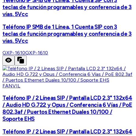
Teléfono IP SMB de 1 Línea, 1 Cuenta SIP con 3
teclas de función programables y conferencia de 3
vías. 5Vcc
Teléfono IP SMB de 1 Línea, 1 Cuenta SIP con 3
teclas de función programables y conferencia de 3
vías. 5Vcc
GXP-1610
GXP-1610
FANVIL
Teléfono IP / 2 Líneas SIP / Pantalla LCD 2.3" 132x64
/ Audio HD G.722 y Opus / Conferencia 6 Vías / PoE
802.3af / Puertos Ethernet Duales 10/100 /
Soporte EHS
Teléfono IP / 2 Líneas SIP / Pantalla LCD 2.3" 132x64