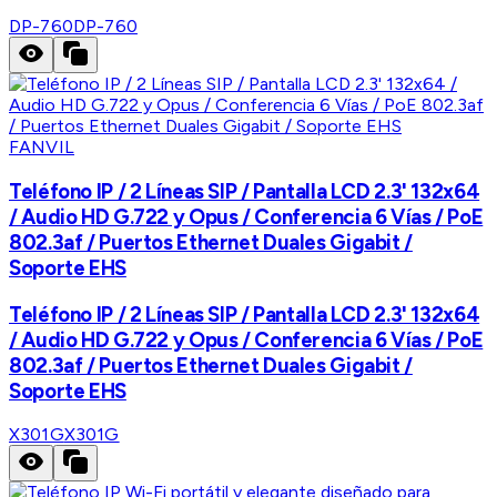
DP-760
DP-760
FANVIL
Teléfono IP / 2 Líneas SIP / Pantalla LCD 2.3' 132x64
/ Audio HD G.722 y Opus / Conferencia 6 Vías / PoE
802.3af / Puertos Ethernet Duales Gigabit /
Soporte EHS
Teléfono IP / 2 Líneas SIP / Pantalla LCD 2.3' 132x64
/ Audio HD G.722 y Opus / Conferencia 6 Vías / PoE
802.3af / Puertos Ethernet Duales Gigabit /
Soporte EHS
X301G
X301G