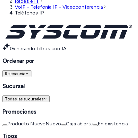
Redes e IT
VoIP - Telefonía IP - Videoconferencia
Teléfonos IP
Generando filtros con IA...
Ordenar por
Relevancia
Sucursal
Todas las sucursales
Promociones
Producto Nuevo
Nuevo
Caja abierta
En existencia
Tipos