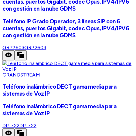
cuentas, puertos Gigabit, codec Opus, IPV4/IPV6
con gestión en la nube GDMS
Teléfono IP Grado Operador, 3 líneas SIP con 6
cuentas, puertos Gigabit, codec Opus, IPV4/IPV6
con gestión en la nube GDMS
GRP2603
GRP2603
GRANDSTREAM
Teléfono inalámbrico DECT gama media para
sistemas de Voz IP
Teléfono inalámbrico DECT gama media para
sistemas de Voz IP
DP-722
DP-722