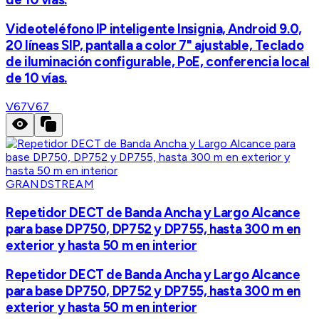
Videoteléfono IP inteligente Insignia, Android 9.0,
20 líneas SIP, pantalla a color 7" ajustable, Teclado
de iluminación configurable, PoE, conferencia local
de 10 vías.
V67
V67
GRANDSTREAM
Repetidor DECT de Banda Ancha y Largo Alcance
para base DP750, DP752 y DP755, hasta 300 m en
exterior y hasta 50 m en interior
Repetidor DECT de Banda Ancha y Largo Alcance
para base DP750, DP752 y DP755, hasta 300 m en
exterior y hasta 50 m en interior