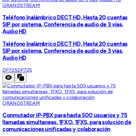
GRANDSTREAM
Teléfono Inalámbrico DECT HD, Hasta 20 cuentas
SIP por sistema, Conferencia de audio de 3 vías,
Audio HD
Teléfono Inalámbrico DECT HD, Hasta 20 cuentas
SIP por sistema, Conferencia de audio de 3 vías,
Audio HD
DP725
DP725
GRANDSTREAM
Conmutador IP-PBX para hasta 500 usuarios y 75
llamadas simultaneas, 1FXO, 1FXS, para solución de
comunicaciones unificadas y colaboración