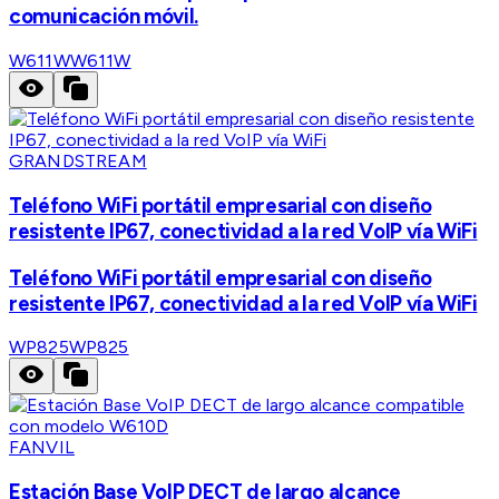
comunicación móvil.
W611W
W611W
GRANDSTREAM
Teléfono WiFi portátil empresarial con diseño
resistente IP67, conectividad a la red VoIP vía WiFi
Teléfono WiFi portátil empresarial con diseño
resistente IP67, conectividad a la red VoIP vía WiFi
WP825
WP825
FANVIL
Estación Base VoIP DECT de largo alcance