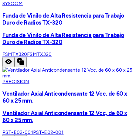
SYSCOM
Funda de Vinilo de Alta Resistencia para Trabajo
Duro de Radios TX-320
Funda de Vinilo de Alta Resistencia para Trabajo
Duro de Radios TX-320
FSMTX320
FSMTX320
PRECISION
Ventilador Axial Anticondensante 12 Vcc, de 60 x
60 x 25 mm.
Ventilador Axial Anticondensante 12 Vcc, de 60 x
60 x 25 mm.
PST-E02-001
PST-E02-001