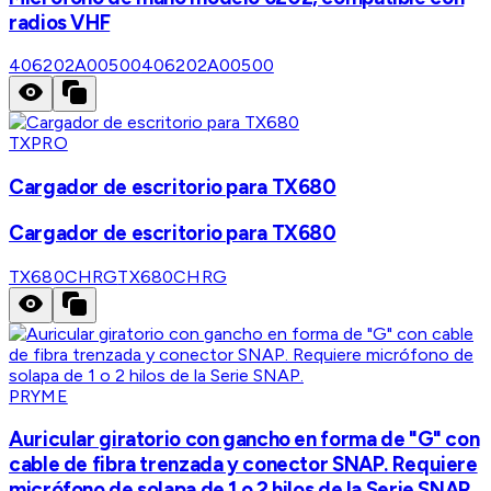
radios VHF
406202A00500
406202A00500
TXPRO
Cargador de escritorio para TX680
Cargador de escritorio para TX680
TX680CHRG
TX680CHRG
PRYME
Auricular giratorio con gancho en forma de "G" con
cable de fibra trenzada y conector SNAP. Requiere
micrófono de solapa de 1 o 2 hilos de la Serie SNAP.