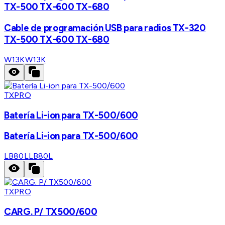
TX-500 TX-600 TX-680
Cable de programación USB para radios TX-320
TX-500 TX-600 TX-680
W13K
W13K
TXPRO
Batería Li-ion para TX-500/600
Batería Li-ion para TX-500/600
LB80L
LB80L
TXPRO
CARG. P/ TX500/600