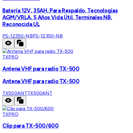
Batería 12V, 35AH, Para Respaldo, Tecnologías
AGM/VRLA, 5 Años Vida Útil, Terminales NB,
Reconocida UL
PS-12350-NB
PS-12350-NB
TXPRO
Antena VHF para radio TX-500
Antena VHF para radio TX-500
TX500ANT
TX500ANT
TXPRO
Clip para TX-500/600