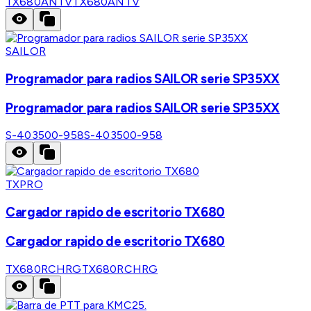
TX680ANTV
TX680ANTV
SAILOR
Programador para radios SAILOR serie SP35XX
Programador para radios SAILOR serie SP35XX
S-403500-958
S-403500-958
TXPRO
Cargador rapido de escritorio TX680
Cargador rapido de escritorio TX680
TX680RCHRG
TX680RCHRG