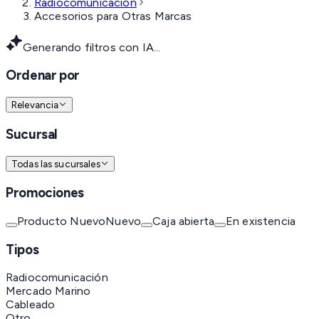
Radiocomunicación
Accesorios para Otras Marcas
Generando filtros con IA...
Ordenar por
Relevancia
Sucursal
Todas las sucursales
Promociones
Producto Nuevo
Nuevo
Caja abierta
En existencia
Tipos
Radiocomunicación
Mercado Marino
Cableado
Otro