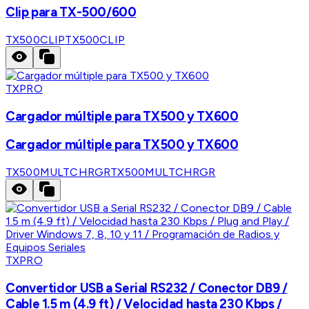
Clip para TX-500/600
TX500CLIP
TX500CLIP
TXPRO
Cargador múltiple para TX500 y TX600
Cargador múltiple para TX500 y TX600
TX500MULTCHRGR
TX500MULTCHRGR
TXPRO
Convertidor USB a Serial RS232 / Conector DB9 /
Cable 1.5 m (4.9 ft) / Velocidad hasta 230 Kbps /