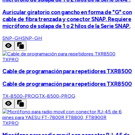
Auricular giratorio con gancho en forma de "G" con
cable de fibra trenzada y conector SNAP. Requiere
micrófono de solapa de 1 o 2 hilos de la Serie SNAP.
SNP-GH
SNP-GH
TXPRO
Cable de programación para repetidores TXR8500
Cable de programación para repetidores TXR8500
TX-8500-PROG
TX-8500-PROG
TXPRO