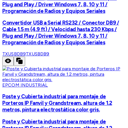
Plug and Play / Driver Windows 7, 8, 10 y 11 /
Programación de Radios y Equipos Seriales
Convertidor USB a Serial RS232 / Conector DB9 /
Cable 1.5 m (4.9 ft) / Velocidad hasta 230 Kbps /
Plug and Play / Driver Windows 7, 8, 10 y 11 /
Programación de Radios y Equipos Seriales
TXUSBDB9
TXUSBDB9
EPCOM INDUSTRIAL
Poste y Cubierta industrial para montaje de
Porteros IP Fanvil y Grandstream, altura de 1.2
metros, pintura electrostática color gris.
Poste y Cubierta industrial para montaje de