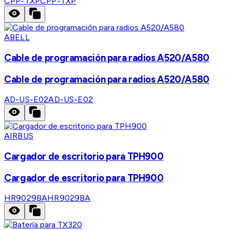
CPP-TXP
CPP-TXP
ABELL
Cable de programación para radios A520/A580
Cable de programación para radios A520/A580
AD-US-E02
AD-US-E02
AIRBUS
Cargador de escritorio para TPH900
Cargador de escritorio para TPH900
HR9029BA
HR9029BA