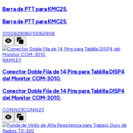
Barra de PTT para KMC25.
Barra de PTT para KMC25.
D10062908
D10062908
RAMSEY
Conector Doble Fila de 14 Pins para Tablilla DISP4
del Monitor COM-3010.
Conector Doble Fila de 14 Pins para Tablilla DISP4
del Monitor COM-3010.
CONN23
CONN23