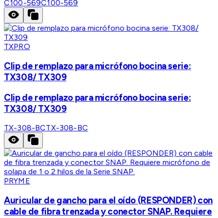
C100-569
C100-569
TXPRO
Clip de remplazo para micrófono bocina serie:
TX308/ TX309
Clip de remplazo para micrófono bocina serie:
TX308/ TX309
TX-308-BC
TX-308-BC
PRYME
Auricular de gancho para el oído (RESPONDER) con
cable de fibra trenzada y conector SNAP. Requiere