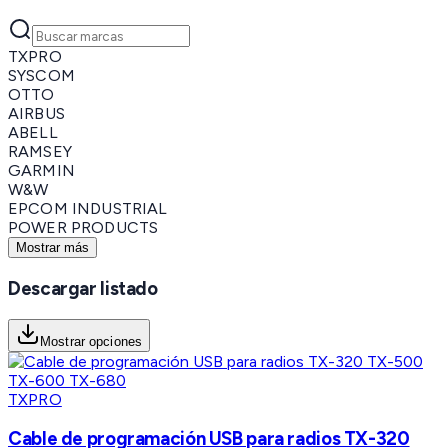
TXPRO
SYSCOM
OTTO
AIRBUS
ABELL
RAMSEY
GARMIN
W&W
EPCOM INDUSTRIAL
POWER PRODUCTS
Mostrar más
Descargar listado
Mostrar opciones
TXPRO
Cable de programación USB para radios TX-320