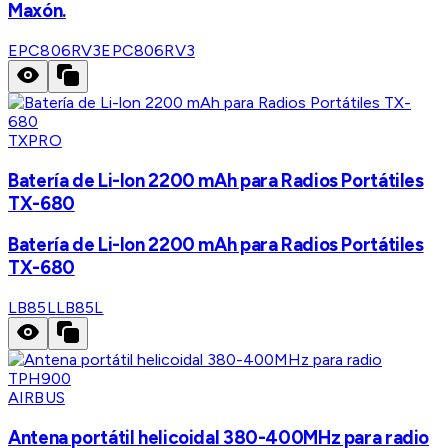
Maxón.
EPC806RV3
EPC806RV3
TXPRO
Batería de Li-lon 2200 mAh para Radios Portátiles
TX-680
Batería de Li-lon 2200 mAh para Radios Portátiles
TX-680
LB85L
LB85L
AIRBUS
Antena portátil helicoidal 380-400MHz para radio