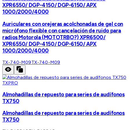
XPR6550/ DGP-4150/ DGP-6150/ APX
1000/2000/4000
Auriculares con orejeras acolchonadas de gel con
micrófono flexible con cancelación de ruido para
radios Motorola (MOTOTRBO?) XPR6500/
XPR6550/ DGP-4150/ DGP-6150/ APX
1000/2000/4000
TX-740-M09
TX-740-M09
TXPRO
Almohadillas de repuesto para series de audífonos
TX750
Almohadillas de repuesto para series de audífonos
TX750