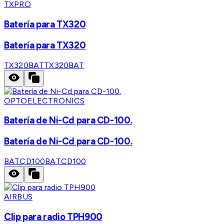
TXPRO
Batería para TX320
Batería para TX320
TX320BAT
TX320BAT
OPTOELECTRONICS
Batería de Ni-Cd para CD-100.
Batería de Ni-Cd para CD-100.
BATCD100
BATCD100
AIRBUS
Clip para radio TPH900