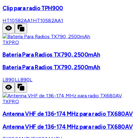
Clip para radio TPH900
HT10582AA1
HT10582AA1
TXPRO
Batería Para Radios TX790, 2500mAh
Batería Para Radios TX790, 2500mAh
LB90L
LB90L
TXPRO
Antenna VHF de 136-174 MHz para radio TX680AV
Antenna VHF de 136-174 MHz para radio TX680AV