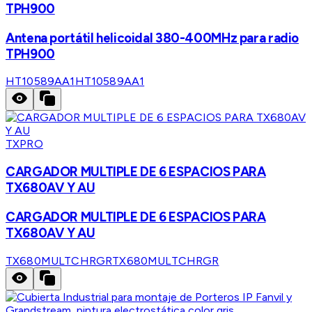
TPH900
Antena portátil helicoidal 380-400MHz para radio
TPH900
HT10589AA1
HT10589AA1
TXPRO
CARGADOR MULTIPLE DE 6 ESPACIOS PARA
TX680AV Y AU
CARGADOR MULTIPLE DE 6 ESPACIOS PARA
TX680AV Y AU
TX680MULTCHRGR
TX680MULTCHRGR