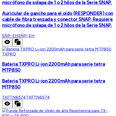
micrófono de solapa de 1 o 2 hilos de la Serie SNAP.
Auricular de gancho para el oído (RESPONDER) con
cable de fibra trenzada y conector SNAP. Requiere
micrófono de solapa de 1 o 2 hilos de la Serie SNAP.
SNP-EH
SNP-EH
TXPRO
Bateria TXPRO Li-ion 2200mAh para serie tetra
MTP850
Bateria TXPRO Li-ion 2200mAh para serie tetra
MTP850
TXFTN6574
TXFTN6574