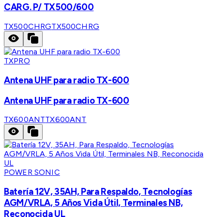
CARG. P/ TX500/600
TX500CHRG
TX500CHRG
TXPRO
Antena UHF para radio TX-600
Antena UHF para radio TX-600
TX600ANT
TX600ANT
POWER SONIC
Batería 12V, 35AH, Para Respaldo, Tecnologías
AGM/VRLA, 5 Años Vida Útil, Terminales NB,
Reconocida UL