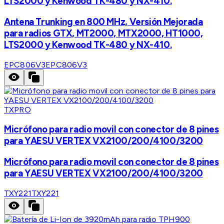
LTS2000 y Kenwood TK-480 y NX-410.
Antena Trunking en 800 MHz, Versión Mejorada
para radios GTX, MT2000, MTX2000, HT1000,
LTS2000 y Kenwood TK-480 y NX-410.
EPC806V3
EPC806V3
TXPRO
Micrófono para radio movil con conector de 8 pines
para YAESU VERTEX VX2100/200/4100/3200
Micrófono para radio movil con conector de 8 pines
para YAESU VERTEX VX2100/200/4100/3200
TXY221
TXY221